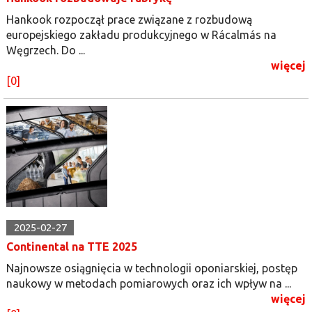
Hankook rozpoczął prace związane z rozbudową
europejskiego zakładu produkcyjnego w Rácalmás na
Węgrzech. Do ...
więcej
[0]
2025-02-27
Continental na TTE 2025
Najnowsze osiągnięcia w technologii oponiarskiej, postęp
naukowy w metodach pomiarowych oraz ich wpływ na ...
więcej