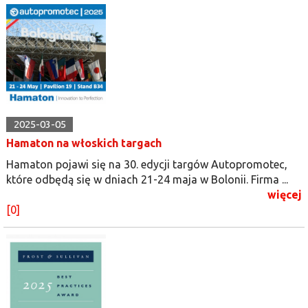
2025-03-05
Hamaton na włoskich targach
Hamaton pojawi się na 30. edycji targów Autopromotec,
które odbędą się w dniach 21-24 maja w Bolonii. Firma ...
więcej
[0]