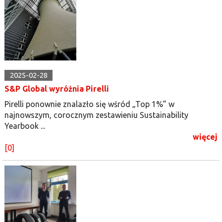
2025-02-28
S&P Global wyróżnia Pirelli
Pirelli ponownie znalazło się wśród „Top 1%” w
najnowszym, corocznym zestawieniu Sustainability
Yearbook ...
więcej
[0]