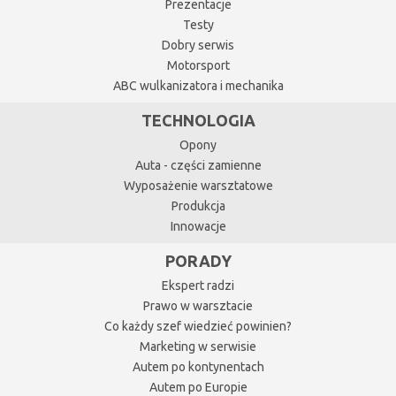
Prezentacje
Testy
Dobry serwis
Motorsport
ABC wulkanizatora i mechanika
TECHNOLOGIA
Opony
Auta - części zamienne
Wyposażenie warsztatowe
Produkcja
Innowacje
PORADY
Ekspert radzi
Prawo w warsztacie
Co każdy szef wiedzieć powinien?
Marketing w serwisie
Autem po kontynentach
Autem po Europie