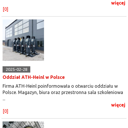
więcej
[0]
2025-02-28
Oddział ATH-Heinl w Polsce
Firma ATH-Heinl poinformowała o otwarciu oddziału w
Polsce. Magazyn, biura oraz przestronna sala szkoleniowa
...
więcej
[0]