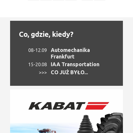
Co, gdzie, kiedy?
Automechanika
08-12.09
Frankfurt
IAA Transportation
15-20.08
CO JUŻ BYŁO...
>>>