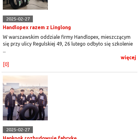
2025-02-27
Handlopex razem z Linglong
W warszawskim oddziale firmy Handlopex, mieszczącym
się przy ulicy Regulskiej 49, 26 lutego odbyło się szkolenie
...
więcej
[0]
2025-02-27
Hankook rozbudowuje fabrykę