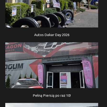
Autos Dakar Day 2026
Pełną Piersią po raz 10!