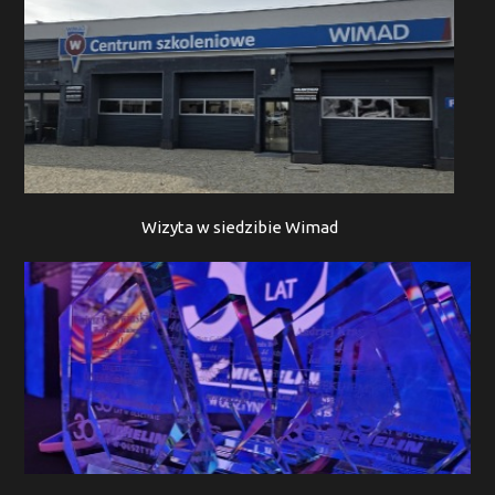
Wizyta w siedzibie Wimad