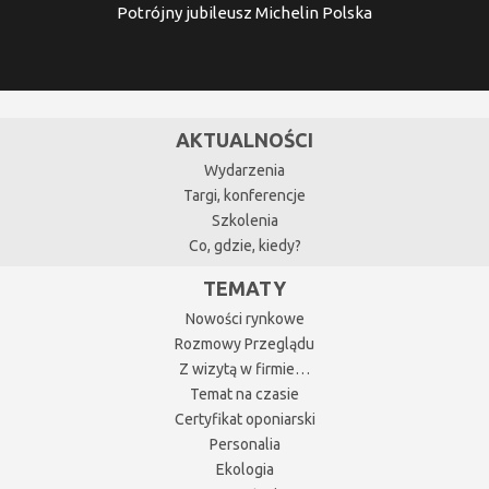
Potrójny jubileusz Michelin Polska
AKTUALNOŚCI
Wydarzenia
Targi, konferencje
Szkolenia
Co, gdzie, kiedy?
TEMATY
Nowości rynkowe
Rozmowy Przeglądu
Z wizytą w firmie…
Temat na czasie
Certyfikat oponiarski
Personalia
Ekologia