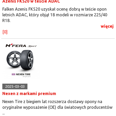
Azenis FK520 w teście ADAC
Falken Azenis FK520 uzyskał ocenę dobrą w teście opon
letnich ADAC, który objął 18 modeli w rozmiarze 225/40
R18.
więcej
[0]
2025-03-03
Nexen z markami premium
Nexen Tire z biegiem lat rozszerza dostawy opony na
oryginalne wyposażenie (OE) dla światowych producentów
...