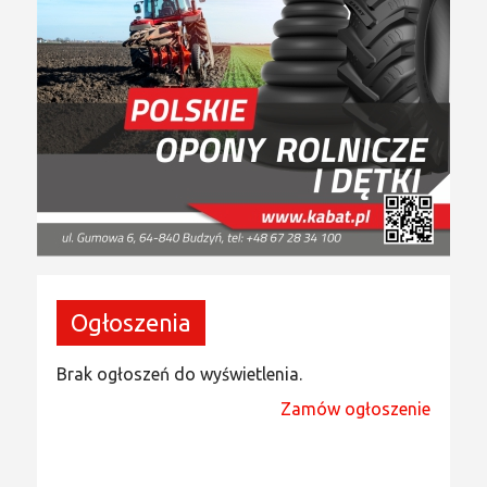
Ogłoszenia
Brak ogłoszeń do wyświetlenia.
Zamów ogłoszenie