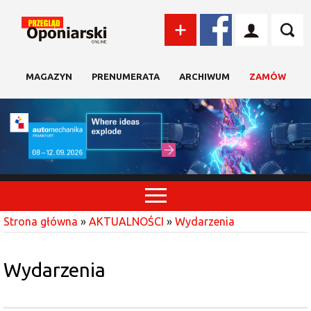
MAGAZYN
PRENUMERATA
ARCHIWUM
ZAMÓW
Strona główna
»
AKTUALNOŚCI
»
Wydarzenia
Wydarzenia