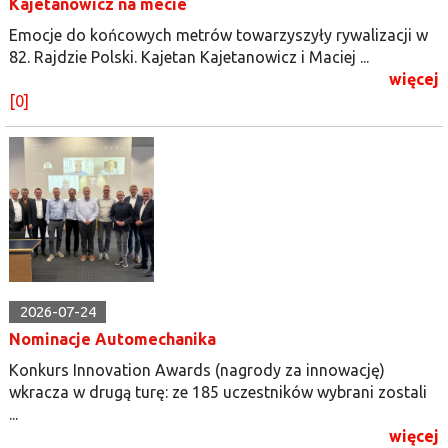
Kajetanowicz na mecie
Emocje do końcowych metrów towarzyszyły rywalizacji w
82. Rajdzie Polski. Kajetan Kajetanowicz i Maciej ...
więcej
[0]
2026-07-24
Nominacje Automechanika
Konkurs Innovation Awards (nagrody za innowację)
wkracza w drugą turę: ze 185 uczestników wybrani zostali
...
więcej