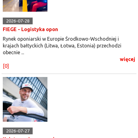
2026-07-28
FIEGE - Logistyka opon
Rynek oponiarski w Europie Środkowo-Wschodniej i
krajach bałtyckich (Litwa, Łotwa, Estonia) przechodzi
obecnie ...
więcej
[0]
2026-07-27