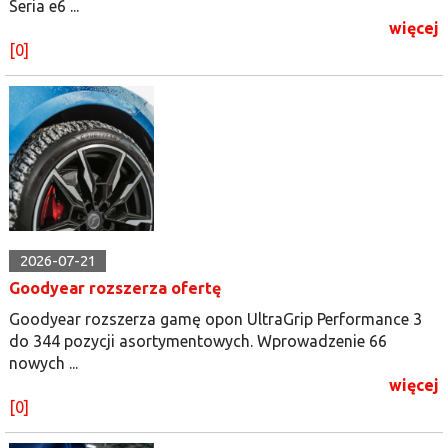
Seria e6 ...
więcej
[0]
2026-07-21
Goodyear rozszerza ofertę
Goodyear rozszerza gamę opon UltraGrip Performance 3
do 344 pozycji asortymentowych. Wprowadzenie 66
nowych ...
więcej
[0]