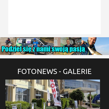
FOTONEWS
- GALERIE