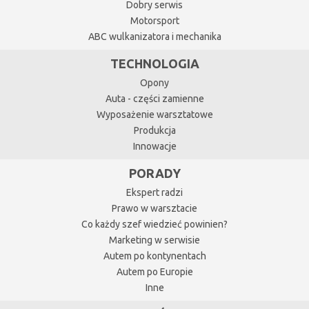
Dobry serwis
Motorsport
ABC wulkanizatora i mechanika
TECHNOLOGIA
Opony
Auta - części zamienne
Wyposażenie warsztatowe
Produkcja
Innowacje
PORADY
Ekspert radzi
Prawo w warsztacie
Co każdy szef wiedzieć powinien?
Marketing w serwisie
Autem po kontynentach
Autem po Europie
Inne