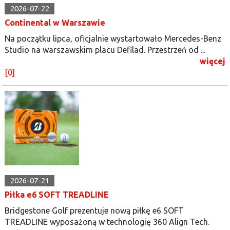
2026-07-22
Continental w Warszawie
Na początku lipca, oficjalnie wystartowało Mercedes-Benz
Studio na warszawskim placu Defilad. Przestrzeń od ...
więcej
[0]
2026-07-21
Piłka e6 SOFT TREADLINE
Bridgestone Golf prezentuje nową piłkę e6 SOFT
TREADLINE wyposażoną w technologię 360 Align Tech.