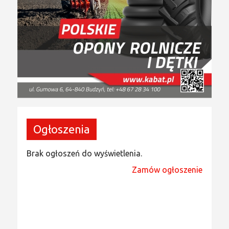
Ogłoszenia
Brak ogłoszeń do wyświetlenia.
Zamów ogłoszenie