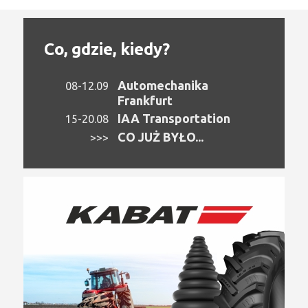
Co, gdzie, kiedy?
Automechanika
08-12.09
Frankfurt
IAA Transportation
15-20.08
CO JUŻ BYŁO...
>>>