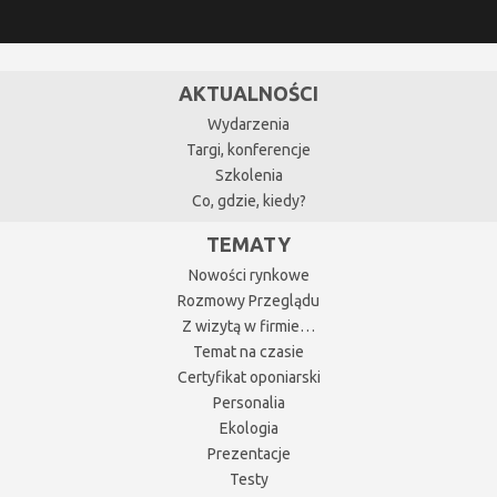
AKTUALNOŚCI
Wydarzenia
Targi, konferencje
Szkolenia
Co, gdzie, kiedy?
TEMATY
Nowości rynkowe
Rozmowy Przeglądu
Z wizytą w firmie…
Temat na czasie
Certyfikat oponiarski
Personalia
Ekologia
Prezentacje
Testy