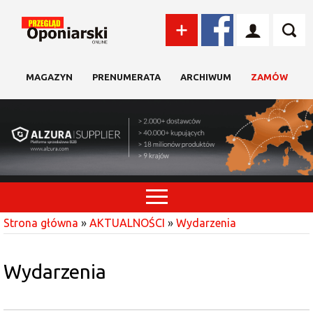
MAGAZYN
PRENUMERATA
ARCHIWUM
ZAMÓW
Strona główna
»
AKTUALNOŚCI
»
Wydarzenia
Wydarzenia