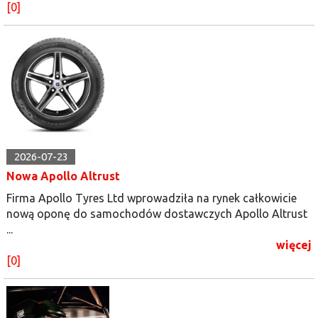
[0]
2026-07-23
Nowa Apollo Altrust
Firma Apollo Tyres Ltd wprowadziła na rynek całkowicie
nową oponę do samochodów dostawczych Apollo Altrust
...
więcej
[0]