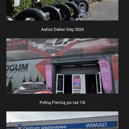
Autos Dakar Day 2026
Pełną Piersią po raz 10!