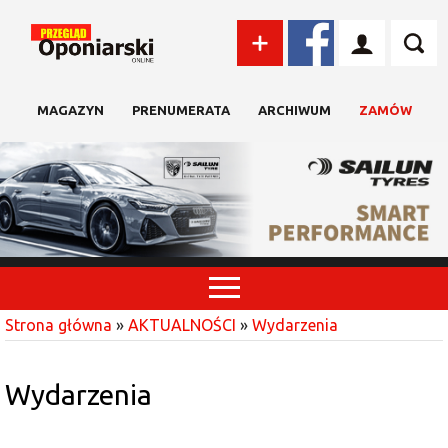
MAGAZYN
PRENUMERATA
ARCHIWUM
ZAMÓW
Strona główna
»
AKTUALNOŚCI
»
Wydarzenia
Wydarzenia