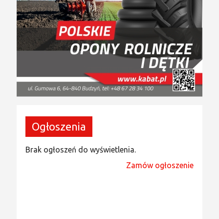
Ogłoszenia
Brak ogłoszeń do wyświetlenia.
Zamów ogłoszenie