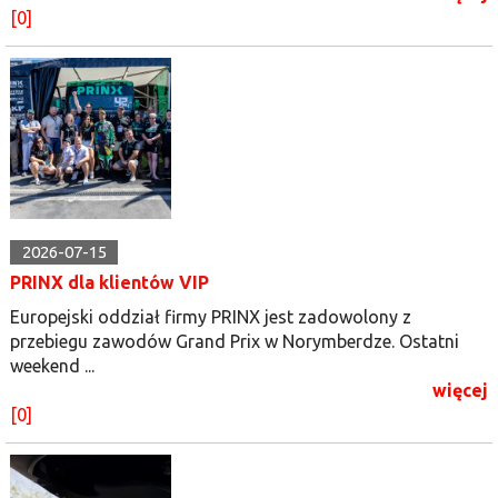
[0]
2026-07-15
PRINX dla klientów VIP
Europejski oddział firmy PRINX jest zadowolony z
przebiegu zawodów Grand Prix w Norymberdze. Ostatni
weekend ...
więcej
[0]