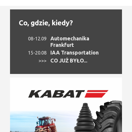
Co, gdzie, kiedy?
Automechanika
08-12.09
Frankfurt
IAA Transportation
15-20.08
CO JUŻ BYŁO...
>>>