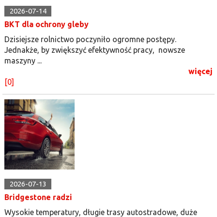
2026-07-14
BKT dla ochrony gleby
Dzisiejsze rolnictwo poczyniło ogromne postępy.
Jednakże, by zwiększyć efektywność pracy, nowsze
maszyny ...
więcej
[0]
2026-07-13
Bridgestone radzi
Wysokie temperatury, długie trasy autostradowe, duże