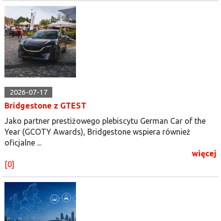
2026-07-17
Bridgestone z GTEST
Jako partner prestiżowego plebiscytu German Car of the
Year (GCOTY Awards), Bridgestone wspiera również
oficjalne ...
więcej
[0]