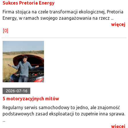
Sukces Pretoria Energy
Firma stojąca na czele transformacji ekologicznej, Pretoria
Energy, w ramach swojego zaangażowania na rzecz ...
więcej
[0]
2026-07-16
5 motoryzacyjnych mitów
Regularny serwis samochodowy to jedno, ale znajomość
podstawowych zasad eksploatacji to zupełnie inna sprawa.
...
więcej