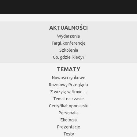
AKTUALNOŚCI
Wydarzenia
Targi, konferencje
Szkolenia
Co, gdzie, kiedy?
TEMATY
Nowości rynkowe
Rozmowy Przeglądu
Z wizytą w firmie…
Temat na czasie
Certyfikat oponiarski
Personalia
Ekologia
Prezentacje
Testy