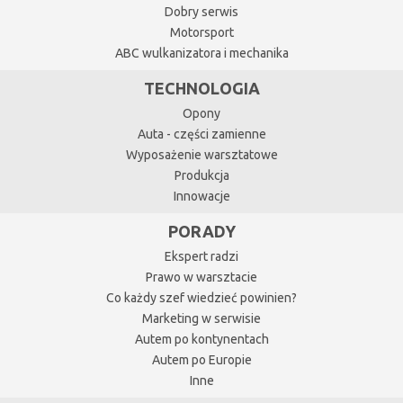
Dobry serwis
Motorsport
ABC wulkanizatora i mechanika
TECHNOLOGIA
Opony
Auta - części zamienne
Wyposażenie warsztatowe
Produkcja
Innowacje
PORADY
Ekspert radzi
Prawo w warsztacie
Co każdy szef wiedzieć powinien?
Marketing w serwisie
Autem po kontynentach
Autem po Europie
Inne