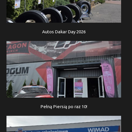
Autos Dakar Day 2026
Pełną Piersią po raz 10!