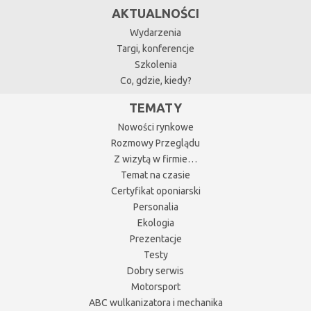
AKTUALNOŚCI
Wydarzenia
Targi, konferencje
Szkolenia
Co, gdzie, kiedy?
TEMATY
Nowości rynkowe
Rozmowy Przeglądu
Z wizytą w firmie…
Temat na czasie
Certyfikat oponiarski
Personalia
Ekologia
Prezentacje
Testy
Dobry serwis
Motorsport
ABC wulkanizatora i mechanika