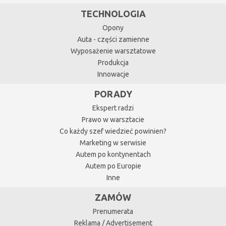
TECHNOLOGIA
Opony
Auta - części zamienne
Wyposażenie warsztatowe
Produkcja
Innowacje
PORADY
Ekspert radzi
Prawo w warsztacie
Co każdy szef wiedzieć powinien?
Marketing w serwisie
Autem po kontynentach
Autem po Europie
Inne
ZAMÓW
Prenumerata
Reklama / Advertisement