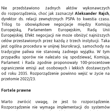
Nie przedstawiono żadnych aktów wykonawczych
do rozporządzenia, choć jak zaznaczył
Aleksander Rajch
,
dyrektor ds. relacji zewnętrznych PSPA to kwestia czasu.
Trilog to obowiązkowe negocjacje między Komisją
Europejską, Parlamentem Europejskim, Radą Unii
Europejskiej. Efekt negocjacji nie może obniżyć najniższych
celów przestawionych przez każdą z trzech instytucji. Taka
jest ogólna procedura w unijnej biurokracji, samochody na
tradycyjne paliwa nie stanowią żadnego wyjątku. W tym
przypadku sporów nie należało się spodziewać, Komisja,
Parlament i Rada zgodnie proponowały 100-procentowe
ograniczenie emisji aut osobowych i lekkich dostawczych
od roku 2035. Rozporządzenie powinno wejść w życie na
przełomie 2022/23.
Fortele prawne
Warto zwrócić uwagę, że jest to rozporządzenie.
Rozporządzenie nie wymaga implementacji do systemów