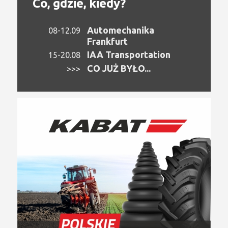
Co, gdzie, kiedy?
Automechanika
08-12.09
Frankfurt
IAA Transportation
15-20.08
CO JUŻ BYŁO...
>>>