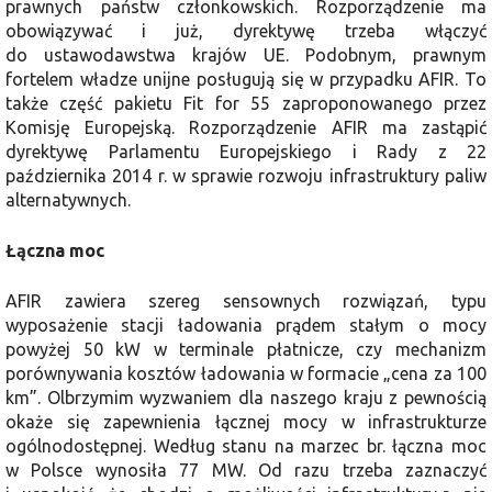
prawnych państw członkowskich. Rozporządzenie ma
obowiązywać i już, dyrektywę trzeba włączyć
do ustawodawstwa krajów UE. Podobnym, prawnym
fortelem władze unijne posługują się w przypadku AFIR. To
także część pakietu Fit for 55 zaproponowanego przez
Komisję Europejską. Rozporządzenie AFIR ma zastąpić
dyrektywę Parlamentu Europejskiego i Rady z 22
października 2014 r. w sprawie rozwoju infrastruktury paliw
alternatywnych.
Łączna moc
AFIR zawiera szereg sensownych rozwiązań, typu
wyposażenie stacji ładowania prądem stałym o mocy
powyżej 50 kW w terminale płatnicze, czy mechanizm
porównywania kosztów ładowania w formacie „cena za 100
km”. Olbrzymim wyzwaniem dla naszego kraju z pewnością
okaże się zapewnienia łącznej mocy w infrastrukturze
ogólnodostępnej. Według stanu na marzec br. łączna moc
w Polsce wynosiła 77 MW. Od razu trzeba zaznaczyć