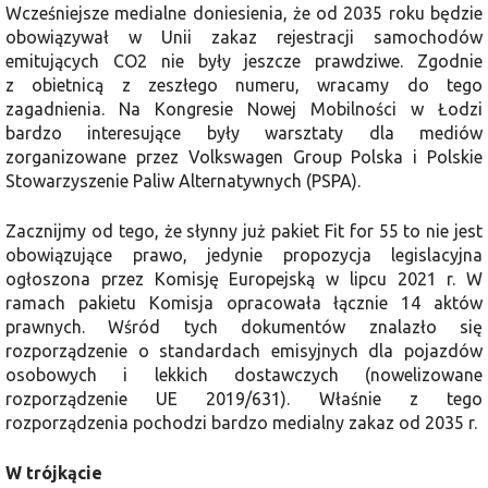
Wcześniejsze medialne doniesienia, że od 2035 roku będzie
obowiązywał w Unii zakaz rejestracji samochodów
emitujących CO2 nie były jeszcze prawdziwe. Zgodnie
z obietnicą z zeszłego numeru, wracamy do tego
zagadnienia. Na Kongresie Nowej Mobilności w Łodzi
bardzo interesujące były warsztaty dla mediów
zorganizowane przez Volkswagen Group Polska i Polskie
Stowarzyszenie Paliw Alternatywnych (PSPA).
Zacznijmy od tego, że słynny już pakiet Fit for 55 to nie jest
obowiązujące prawo, jedynie propozycja legislacyjna
ogłoszona przez Komisję Europejską w lipcu 2021 r. W
ramach pakietu Komisja opracowała łącznie 14 aktów
prawnych. Wśród tych dokumentów znalazło się
rozporządzenie o standardach emisyjnych dla pojazdów
osobowych i lekkich dostawczych (nowelizowane
rozporządzenie UE 2019/631). Właśnie z tego
rozporządzenia pochodzi bardzo medialny zakaz od 2035 r.
W trójkącie