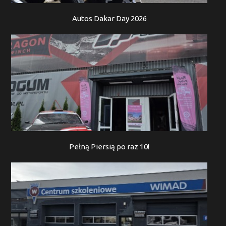
Autos Dakar Day 2026
Pełną Piersią po raz 10!