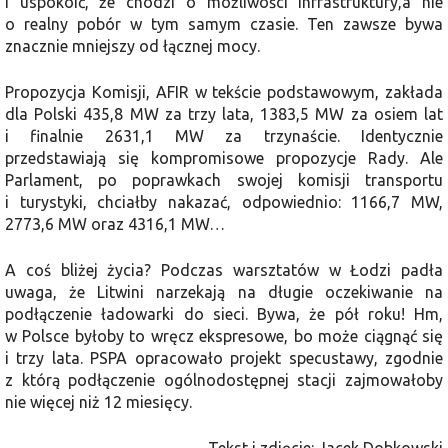
i uspokoić, że chodzi o możliwości infrastruktury,a nie
o realny pobór w tym samym czasie. Ten zawsze bywa
znacznie mniejszy od łącznej mocy.
Propozycja Komisji, AFIR w tekście podstawowym, zakłada
dla Polski 435,8 MW za trzy lata, 1383,5 MW za osiem lat
i finalnie 2631,1 MW za trzynaście. Identycznie
przedstawiają się kompromisowe propozycje Rady. Ale
Parlament, po poprawkach swojej komisji transportu
i turystyki, chciałby nakazać, odpowiednio: 1166,7 MW,
2773,6 MW oraz 4316,1 MW…
A coś bliżej życia? Podczas warsztatów w Łodzi padła
uwaga, że Litwini narzekają na długie oczekiwanie na
podłączenie ładowarki do sieci. Bywa, że pół roku! Hm,
w Polsce byłoby to wręcz ekspresowe, bo może ciągnąć się
i trzy lata. PSPA opracowało projekt specustawy, zgodnie
z którą podłączenie ogólnodostępnej stacji zajmowałoby
nie więcej niż 12 miesięcy.
Tekst i zdjęcie: Jacek Dobkowski