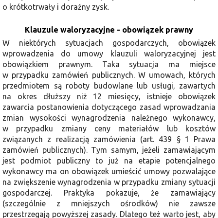
o krótkotrwały i doraźny zysk.
Klauzule waloryzacyjne - obowiązek prawny
W niektórych sytuacjach gospodarczych, obowiązek
wprowadzenia do umowy klauzuli waloryzacyjnej jest
obowiązkiem prawnym. Taka sytuacja ma miejsce
w przypadku zamówień publicznych. W umowach, których
przedmiotem są roboty budowlane lub usługi, zawartych
na okres dłuższy niż 12 miesięcy, istnieje obowiązek
zawarcia postanowienia dotyczącego zasad wprowadzania
zmian wysokości wynagrodzenia należnego wykonawcy,
w przypadku zmiany ceny materiałów lub kosztów
związanych z realizacją zamówienia (art. 439 § 1 Prawa
zamówień publicznych). Tym samym, jeżeli zamawiającym
jest podmiot publiczny to już na etapie potencjalnego
wykonawcy ma on obowiązek umieścić umowy pozwalające
na zwiększenie wynagrodzenia w przypadku zmiany sytuacji
gospodarczej. Praktyka pokazuje, że zamawiający
(szczególnie z mniejszych ośrodków) nie zawsze
przestrzegają powyższej zasady. Dlatego też warto jest, aby