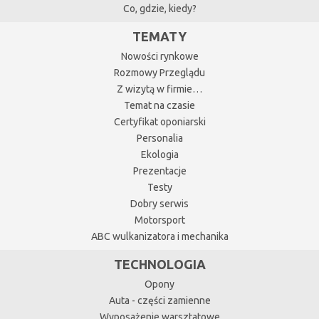
Co, gdzie, kiedy?
TEMATY
Nowości rynkowe
Rozmowy Przeglądu
Z wizytą w firmie…
Temat na czasie
Certyfikat oponiarski
Personalia
Ekologia
Prezentacje
Testy
Dobry serwis
Motorsport
ABC wulkanizatora i mechanika
TECHNOLOGIA
Opony
Auta - części zamienne
Wyposażenie warsztatowe