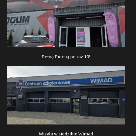
Pełną Piersią po raz 10!
Wizyta w siedzibie Wimad