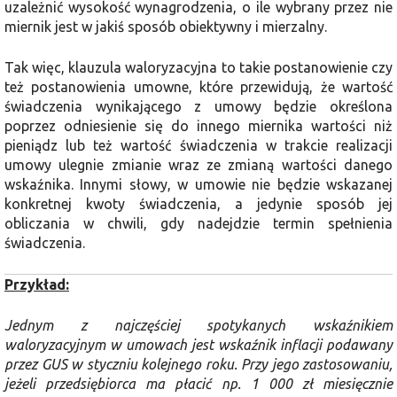
uzależnić wysokość wynagrodzenia, o ile wybrany przez nie
miernik jest w jakiś sposób obiektywny i mierzalny.
Tak więc, klauzula waloryzacyjna to takie postanowienie czy
też postanowienia umowne, które przewidują, że wartość
świadczenia wynikającego z umowy będzie określona
poprzez odniesienie się do innego miernika wartości niż
pieniądz lub też wartość świadczenia w trakcie realizacji
umowy ulegnie zmianie wraz ze zmianą wartości danego
wskaźnika. Innymi słowy, w umowie nie będzie wskazanej
konkretnej kwoty świadczenia, a jedynie sposób jej
obliczania w chwili, gdy nadejdzie termin spełnienia
świadczenia.
Przykład:
Jednym z najczęściej spotykanych wskaźnikiem
waloryzacyjnym w umowach jest wskaźnik inflacji podawany
przez GUS w styczniu kolejnego roku. Przy jego zastosowaniu,
jeżeli przedsiębiorca ma płacić np. 1 000 zł miesięcznie