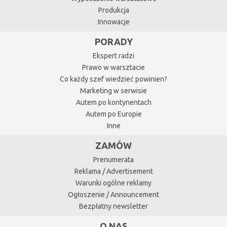
Produkcja
Innowacje
PORADY
Ekspert radzi
Prawo w warsztacie
Co każdy szef wiedzieć powinien?
Marketing w serwisie
Autem po kontynentach
Autem po Europie
Inne
ZAMÓW
Prenumerata
Reklama / Advertisement
Warunki ogólne reklamy
Ogłoszenie / Announcement
Bezpłatny newsletter
O NAS