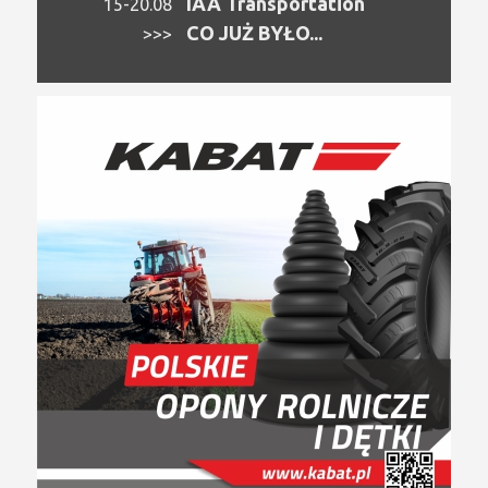
IAA Transportation
15-20.08
CO JUŻ BYŁO...
>>>