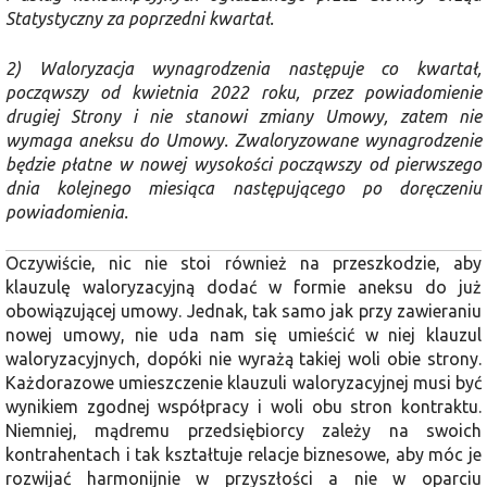
Statystyczny za poprzedni kwartał.
2) Waloryzacja wynagrodzenia następuje co kwartał,
począwszy od kwietnia 2022 roku, przez powiadomienie
drugiej Strony i nie stanowi zmiany Umowy, zatem nie
wymaga aneksu do Umowy. Zwaloryzowane wynagrodzenie
będzie płatne w nowej wysokości począwszy od pierwszego
dnia kolejnego miesiąca następującego po doręczeniu
powiadomienia.
Oczywiście, nic nie stoi również na przeszkodzie, aby
klauzulę waloryzacyjną dodać w formie aneksu do już
obowiązującej umowy. Jednak, tak samo jak przy zawieraniu
nowej umowy, nie uda nam się umieścić w niej klauzul
waloryzacyjnych, dopóki nie wyrażą takiej woli obie strony.
Każdorazowe umieszczenie klauzuli waloryzacyjnej musi być
wynikiem zgodnej współpracy i woli obu stron kontraktu.
Niemniej, mądremu przedsiębiorcy zależy na swoich
kontrahentach i tak kształtuje relacje biznesowe, aby móc je
rozwijać harmonijnie w przyszłości a nie w oparciu