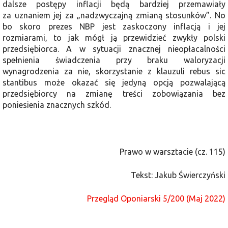
dalsze postępy inflacji będą bardziej przemawiały
za uznaniem jej za „nadzwyczajną zmianą stosunków”. No
bo skoro prezes NBP jest zaskoczony inflacją i jej
rozmiarami, to jak mógł ją przewidzieć zwykły polski
przedsiębiorca. A w sytuacji znacznej nieopłacalności
spełnienia świadczenia przy braku waloryzacji
wynagrodzenia za nie, skorzystanie z klauzuli rebus sic
stantibus może okazać się jedyną opcją pozwalającą
przedsiębiorcy na zmianę treści zobowiązania bez
poniesienia znacznych szkód.
Prawo w warsztacie (cz. 115)
Tekst: Jakub Świerczyński
Przegląd Oponiarski 5/200 (Maj 2022)