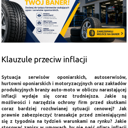
Klauzule przeciw inflacji
Sytuacja serwisów oponiarskich, autoserwisów,
hurtowni oponiarskich i motoryzacyjnych oraz zakładów
produkcyjnych branży auto-moto w obliczu narastającej
inflacji wydaje się coraz trudniejsza. Jakie są
możliwości i narzędzia ochrony firm przed skutkami
coraz bardziej rozchwianej sytuacji cenowej? Jak
prawnie zabezpieczyć transakcje przed zmieniającymi
się z tygodnia na tydzień warunkami na rynku? Jakie
stosować zapisy w umowach, by nie paść ofiarą inflacji