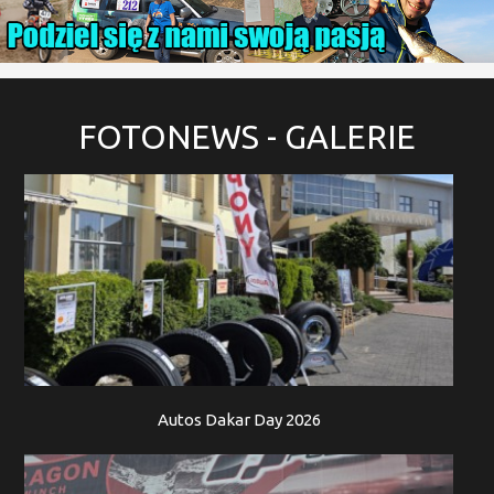
FOTONEWS
- GALERIE
Autos Dakar Day 2026