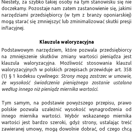
Niestety, za szybko takiej osoby na tym stanowisku się nie
doczekamy. Pozostaje nam zatem zastanowienie się, jakimi
narzędziami przedsiębiorcy (w tym z branży oponiarskiej)
mogą starać się zmniejszyć lub zminimalizować skutki presji
inflacyjnej.
Klauzula waloryzacyjna
Podstawowym narzędziem, które pozwala przedsiębiorcy
na zmniejszenie skutków zmiany wartości pieniądza jest
klauzula waloryzacyjna. Możliwość stosowania klauzul
waloryzacyjnych w polskich przepisach przewiduje art. 358
(1) § 1 kodeksu cywilnego:
Strony mogą zastrzec w umowie,
że wysokość świadczenia pieniężnego zostanie ustalona
według innego niż pieniądz miernika wartości.
Tym samym, na podstawie powyższego przepisu, prawo
polskie pozwala uzależnić wysokość wynagrodzenia od
innego miernika wartości. Wybór wskazanego miernika
wartości jest bardzo szeroki, gdyż strony, ustalając treść
zawieranej umowy, mogą dowolnie dobrać, od czego chcą