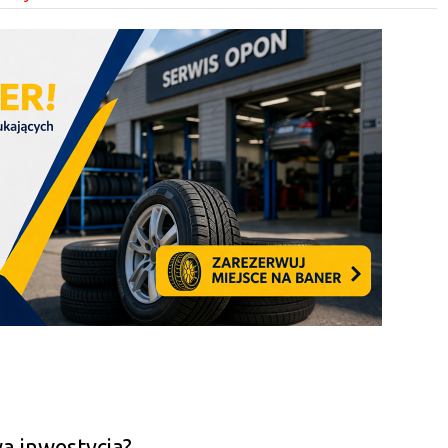
a inwestycja?