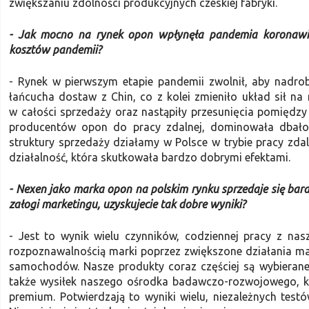
zwiększaniu zdolności produkcyjnych czeskiej fabryki.
- Jak mocno na rynek opon wpłynęła pandemia koronawir
kosztów pandemii?
- Rynek w pierwszym etapie pandemii zwolnił, aby nadro
łańcucha dostaw z Chin, co z kolei zmieniło układ sił n
w całości sprzedaży oraz nastąpiły przesunięcia pomiędzy 
producentów opon do pracy zdalnej, dominowała dbałość
struktury sprzedaży działamy w Polsce w trybie pracy zda
działalność, która skutkowała bardzo dobrymi efektami.
- Nexen jako marka opon na polskim rynku sprzedaje się bardz
załogi marketingu, uzyskujecie tak dobre wyniki?
- Jest to wynik wielu czynników, codziennej pracy z nas
rozpoznawalnością marki poprzez zwiększone działania ma
samochodów. Nasze produkty coraz częściej są wybierane
także wysiłek naszego ośrodka badawczo-rozwojowego, 
premium. Potwierdzają to wyniki wielu, niezależnych tes