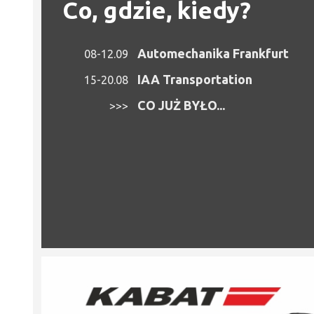
Co, gdzie, kiedy?
Automechanika Frankfurt
08-12.09
IAA Transportation
15-20.08
CO JUŻ BYŁO...
>>>