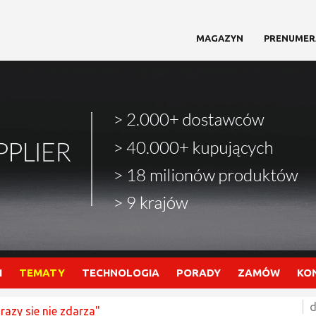
MAGAZYN
PRENUMER
I
TEMATY
TECHNOLOGIA
PORADY
ZAMÓW
KO
d
razy sie nie zdarza"