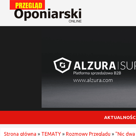
AKTUALNOŚC
Strona główna
»
TEMATY
»
Rozmowy Przeglądu
»
"Nic dwa 