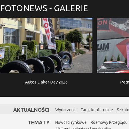
FOTONEWS
- GALERIE
Autos Dakar Day 2026
Pełn
AKTUALNOŚCI
Wydarzenia
Targi, konferencje
Szkole
TEMATY
Nowości rynkowe
Rozmowy Przeglądu