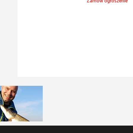
Zamów ogłoszenie