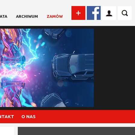
ATA
ARCHIWUM
ZAMÓW
NTAKT
O NAS