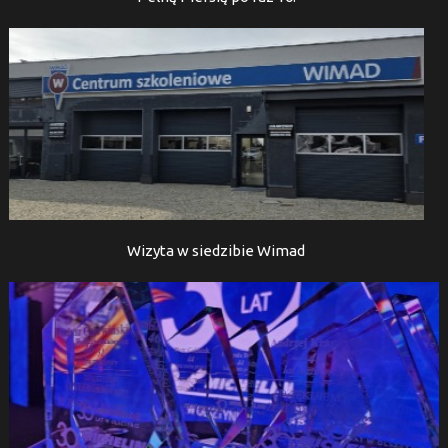
Wizyta w siedzibie Wimad