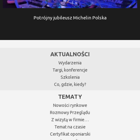
Potrójny jubileusz Michelin Polska
AKTUALNOŚCI
Wydarzenia
Targi, konferencje
Szkolenia
Co, gdzie, kiedy?
TEMATY
Nowości rynkowe
Rozmowy Przeglądu
Z wizytą w firmie…
Temat na czasie
Certyfikat oponiarski