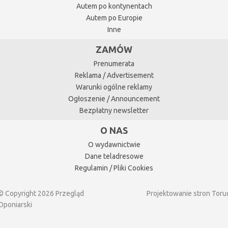
Autem po kontynentach
Autem po Europie
Inne
ZAMÓW
Prenumerata
Reklama / Advertisement
Warunki ogólne reklamy
Ogłoszenie / Announcement
Bezpłatny newsletter
O NAS
O wydawnictwie
Dane teladresowe
Regulamin / Pliki Cookies
© Copyright 2026 Przegląd
Projektowanie stron Toru
Oponiarski