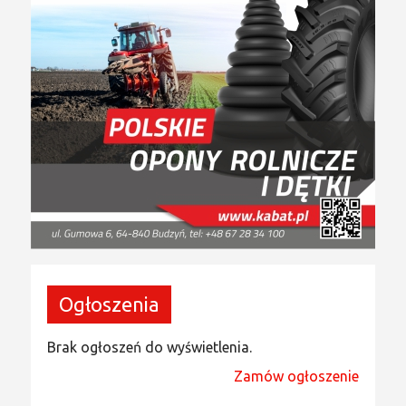
Ogłoszenia
Brak ogłoszeń do wyświetlenia.
Zamów ogłoszenie