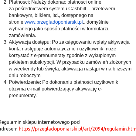
Płatności: Należy dokonać płatności online
za pośrednictwem systemu Cashbill – przelewem
bankowym, blikiem, itd., dostępnego na
stronie
www.przegladoponiarski.pl
., domyślnie
wybranego jako sposób płatności w formularzu
zamówienia.
Aktywacja dostępu: Po zaksięgowaniu wpłaty aktywacja
konta następuje automatycznie i użytkownik może
korzystać z e-prenumeraty zgodnie z wykupionym
pakietem subskrypcji. W przypadku zamówień złożonych
w weekendy lub święta, aktywacja nastąpi w najbliższym
dniu roboczym.
Potwierdzenie: Po dokonaniu płatności użytkownik
otrzyma e-mail potwierdzający aktywację e-
prenumeraty."
Regulamin sklepu internetowego pod
adresem
https://przegladoponiarski.pl/art/2094/regulamin.htm