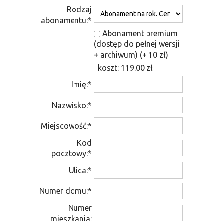
Rodzaj
abonamentu:*
Abonament premium
(dostęp do pełnej wersji
+ archiwum) (+ 10 zł)
koszt:
119.00
zł
Imię:*
Nazwisko:*
Miejscowość:*
Kod
pocztowy:*
Ulica:*
Numer domu:*
Numer
mieszkania: