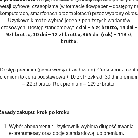
wersji cyfrowej czasopisma (w formacie flowpaper – dostępny n
komputerach, smartfonach oraz tabletach) przez wybrany okres
Użytkownik może wybrać jeden z poniższych wariantów
7 dni – 5 zł brutto, 14 dni –
czasowych: Dostęp standardowy:
9zł brutto, 30 dni – 12 zł brutto, 365 dni (rok) – 119 zł
brutto.
Dostęp premium (pełna wersja + archiwum): Cena abonamentu
premium to cena podstawowa + 10 zł. Przykład: 30 dni premiu
– 22 zł brutto. Rok premium – 129 zł brutto.
Zasady zakupu: krok po kroku
Wybór abonamentu: Użytkownik wybiera długość trwania
e-prenumeraty oraz opcję standardową lub premium.