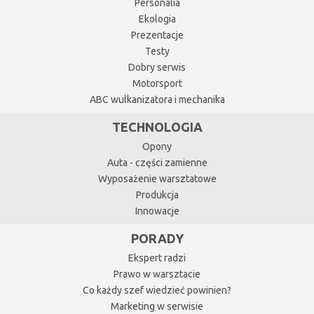
Personalia
Ekologia
Prezentacje
Testy
Dobry serwis
Motorsport
ABC wulkanizatora i mechanika
TECHNOLOGIA
Opony
Auta - części zamienne
Wyposażenie warsztatowe
Produkcja
Innowacje
PORADY
Ekspert radzi
Prawo w warsztacie
Co każdy szef wiedzieć powinien?
Marketing w serwisie