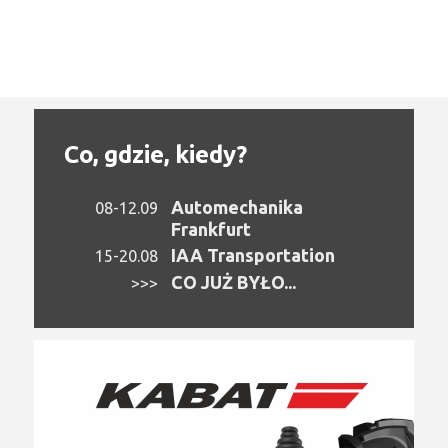
Co, gdzie, kiedy?
Automechanika
08-12.09
Frankfurt
IAA Transportation
15-20.08
CO JUŻ BYŁO...
>>>