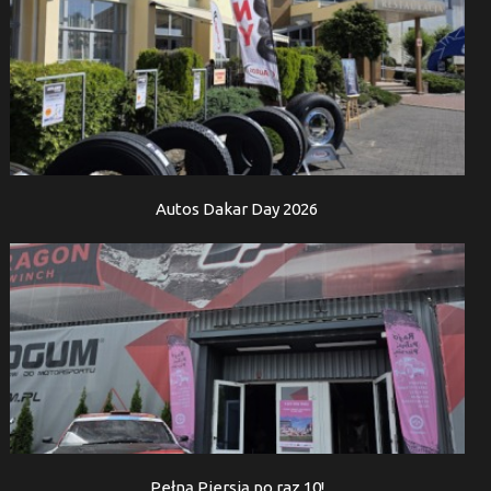
Autos Dakar Day 2026
Pełną Piersią po raz 10!