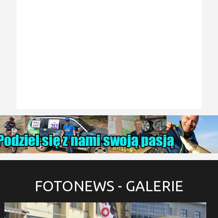
FOTONEWS
- GALERIE