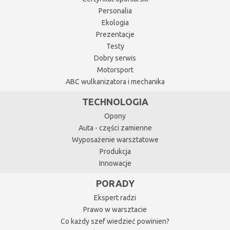
Personalia
Ekologia
Prezentacje
Testy
Dobry serwis
Motorsport
ABC wulkanizatora i mechanika
TECHNOLOGIA
Opony
Auta - części zamienne
Wyposażenie warsztatowe
Produkcja
Innowacje
PORADY
Ekspert radzi
Prawo w warsztacie
Co każdy szef wiedzieć powinien?