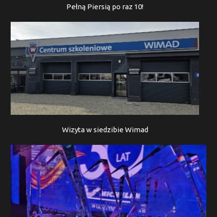
Pełną Piersią po raz 10!
Wizyta w siedzibie Wimad