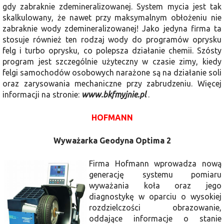
gdy zabraknie zdemineralizowanej. System mycia jest tak
skalkulowany, że nawet przy maksymalnym obłożeniu nie
zabraknie wody zdemineralizowanej! Jako jedyna firma ta
stosuje również ten rodzaj wody do programów oprysku
felg i turbo oprysku, co polepsza działanie chemii. Szósty
program jest szczególnie użyteczny w czasie zimy, kiedy
felgi samochodów osobowych narażone są na działanie soli
oraz zarysowania mechaniczne przy zabrudzeniu. Więcej
informacji na stronie:
www.bkfmyjnie.pl
.
HOFMANN
Wyważarka Geodyna Optima 2
Firma Hofmann wprowadza nową
generację systemu pomiaru
wyważania koła oraz jego
diagnostykę w oparciu o wysokiej
rozdzielczości obrazowanie,
oddające informacje o stanie