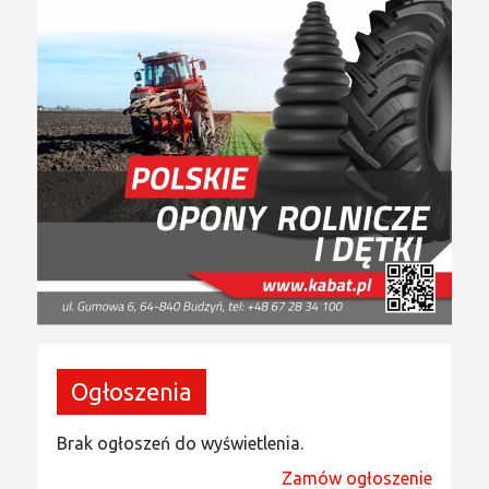
Ogłoszenia
Brak ogłoszeń do wyświetlenia.
Zamów ogłoszenie