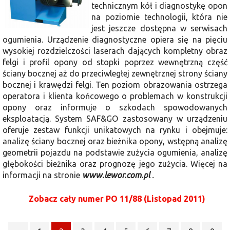
technicznym kół i diagnostykę opon
na poziomie technologii, która nie
jest jeszcze dostępna w serwisach
ogumienia. Urządzenie diagnostyczne opiera się na pięciu
wysokiej rozdzielczości laserach dających kompletny obraz
felgi i profil opony od stopki poprzez wewnętrzną część
ściany bocznej aż do przeciwległej zewnętrznej strony ściany
bocznej i krawędzi felgi. Ten poziom obrazowania ostrzega
operatora i klienta końcowego o problemach w konstrukcji
opony oraz informuje o szkodach spowodowanych
eksploatacją. System SAF&GO zastosowany w urządzeniu
oferuje zestaw funkcji unikatowych na rynku i obejmuje:
analizę ściany bocznej oraz bieżnika opony, wstępną analizę
geometrii pojazdu na podstawie zużycia ogumienia, analizę
głębokości bieżnika oraz prognozę jego zużycia. Więcej na
informacji na stronie
www.lewor.com.pl
.
Zobacz cały numer PO 11/88 (Listopad 2011)