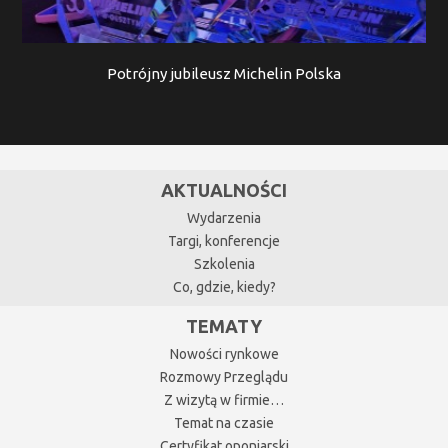
Potrójny jubileusz Michelin Polska
AKTUALNOŚCI
Wydarzenia
Targi, konferencje
Szkolenia
Co, gdzie, kiedy?
TEMATY
Nowości rynkowe
Rozmowy Przeglądu
Z wizytą w firmie…
Temat na czasie
Certyfikat oponiarski