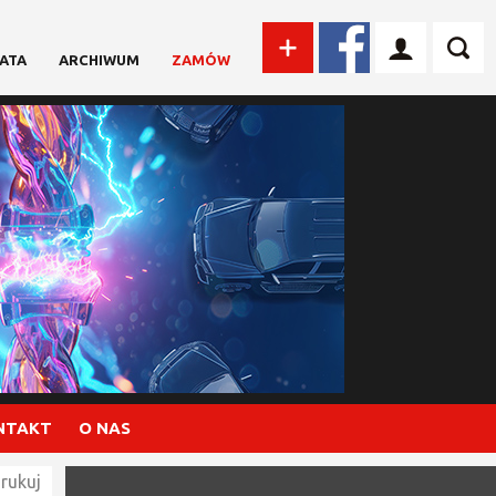
ATA
ARCHIWUM
ZAMÓW
NTAKT
O NAS
rukuj