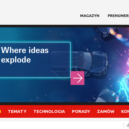
MAGAZYN
PRENUMER
I
TEMATY
TECHNOLOGIA
PORADY
ZAMÓW
KO
d