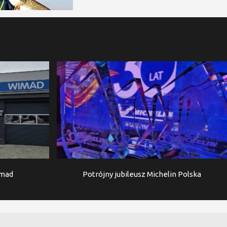
imad
Potrójny jubileusz Michelin Polska