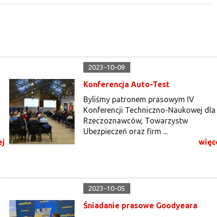
2023-10-09
Konferencja Auto-Test
Byliśmy patronem prasowym IV
Konferencji Techniczno-Naukowej dla
Rzeczoznawców, Towarzystw
Ubezpieczeń oraz firm ...
ej
więc
2023-10-05
Śniadanie prasowe Goodyeara