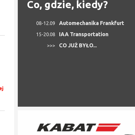
Co, gdzie, kiedy?
Automechanika Frankfurt
08-12.09
IAA Transportation
15-20.08
CO JUŻ BYŁO...
>>>
ej