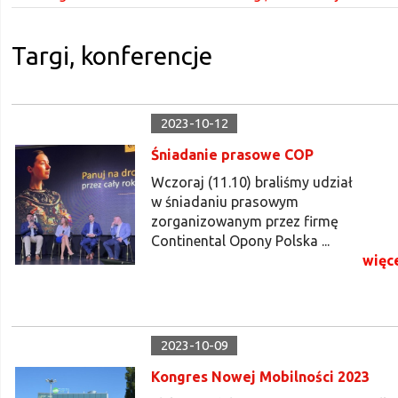
Targi, konferencje
2023-10-12
Śniadanie prasowe COP
Wczoraj (11.10) braliśmy udział
w śniadaniu prasowym
zorganizowanym przez firmę
Continental Opony Polska ...
więc
2023-10-09
Kongres Nowej Mobilności 2023