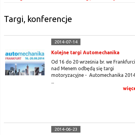
Targi, konferencje
2014-07-14
Kolejne targi Automechanika
Od 16 do 20 września br. we Frankfurc
nad Menem odbędą się targi
motoryzacyjne - Automechanika 2014
...
więc
2014-06-23