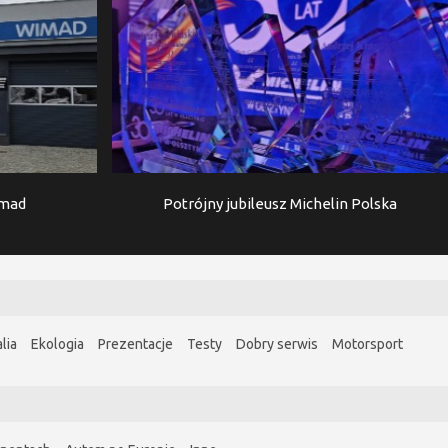
imad
Potrójny jubileusz Michelin Polska
lia
Ekologia
Prezentacje
Testy
Dobry serwis
Motorsport