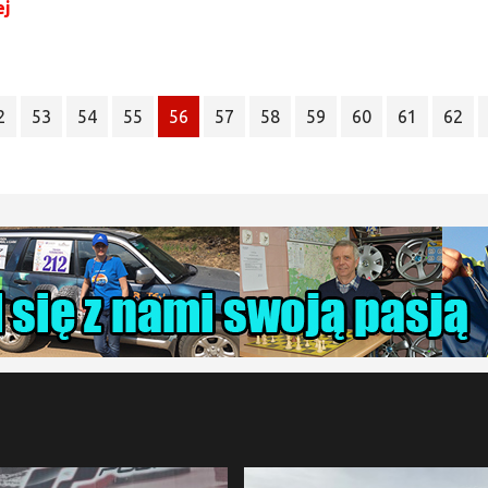
ej
2
53
54
55
56
57
58
59
60
61
62