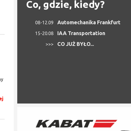
Co, gdzie, kiedy?
Automechanika Frankfurt
08-12.09
IAA Transportation
15-20.08
CO JUŻ BYŁO...
>>>
my
ej