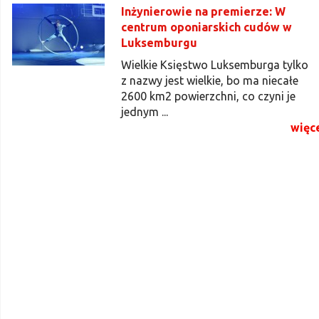
Inżynierowie na premierze: W
centrum oponiarskich cudów w
Luksemburgu
Wielkie Księstwo Luksemburga tylko
z nazwy jest wielkie, bo ma niecałe
2600 km2 powierzchni, co czyni je
jednym ...
więc