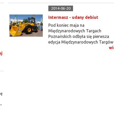
2014-06-20
Intermasz - udany debiut
Pod koniec maja na
Międzynarodowych Targach
Poznańskich odbyła się pierwsza
edycja Międzynarodowych Targów .
wi
ej
ię
-