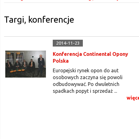
Targi, konferencje
2014-11-23
Konferencja Continental Opony
Polska
Europejski rynek opon do aut
osobowych zaczyna się powoli
odbudowywać. Po dwuletnich
spadkach popyt i sprzedaż ...
więc