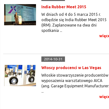
India Rubber Meet 2015
W dniach od 4 do 5 marca 2015 r.
odbędzie się India Rubber Meet 2015
(IRM). Zaplanowane na dwa dni
spotkania ...
więc
2014-10-31
Włoscy producenci w Las Vegas
Włoskie stowarzyszenie producentów
wyposażenia warsztatowego AICA
(ang. Garage Equipment Manufacturer
...
więc