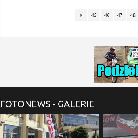
«
45
46
47
48
FOTONEWS
- GALERIE