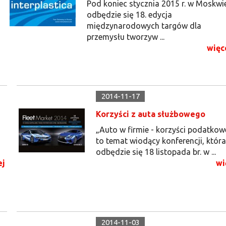
Pod koniec stycznia 2015 r. w Moskwi
odbędzie się 18. edycja
międzynarodowych targów dla
przemysłu tworzyw ...
więc
2014-11-17
Korzyści z auta służbowego
„Auto w firmie - korzyści podatkow
to temat wiodący konferencji, któr
odbędzie się 18 listopada br. w ...
ej
wi
2014-11-03