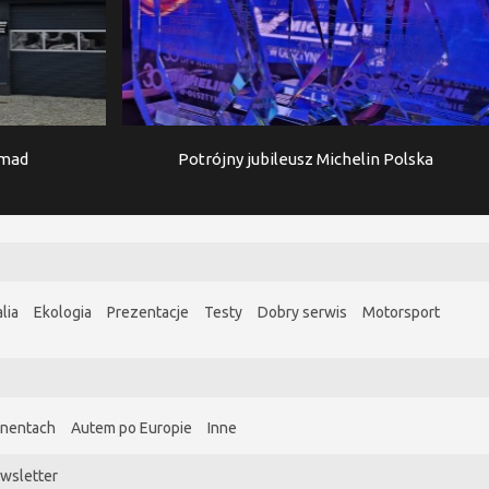
imad
Potrójny jubileusz Michelin Polska
lia
Ekologia
Prezentacje
Testy
Dobry serwis
Motorsport
ynentach
Autem po Europie
Inne
wsletter