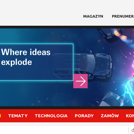
MAGAZYN
PRENUMER
I
TEMATY
TECHNOLOGIA
PORADY
ZAMÓW
KO
d