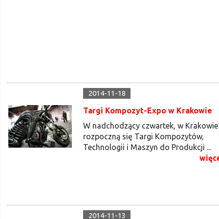
2014-11-18
Targi Kompozyt-Expo w Krakowie
W nadchodzący czwartek, w Krakowie
rozpoczną się Targi Kompozytów,
Technologii i Maszyn do Produkcji ...
więc
2014-11-13