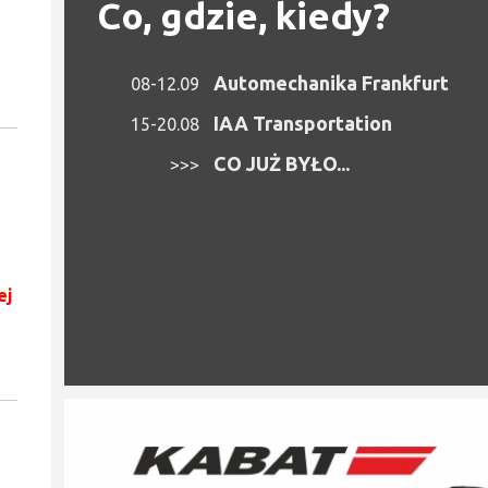
Co, gdzie, kiedy?
Automechanika Frankfurt
08-12.09
IAA Transportation
15-20.08
CO JUŻ BYŁO...
>>>
ej