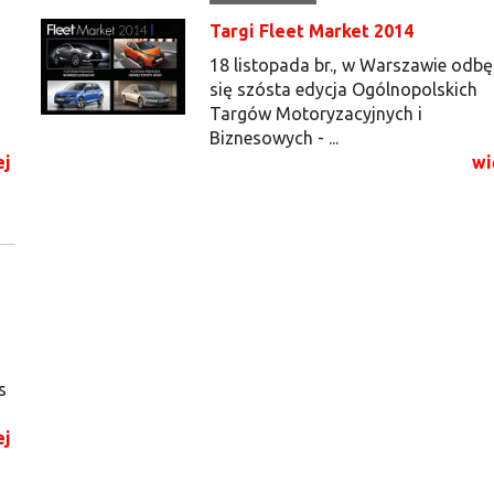
Targi Fleet Market 2014
18 listopada br., w Warszawie odbę
się szósta edycja Ogólnopolskich
Targów Motoryzacyjnych i
Biznesowych - ...
ej
wi
s
ej