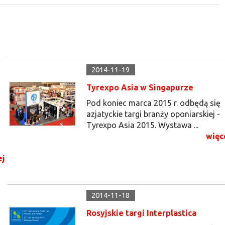
2014-11-19
Tyrexpo Asia w Singapurze
Pod koniec marca 2015 r. odbędą się
azjatyckie targi branży oponiarskiej -
Tyrexpo Asia 2015. Wystawa ...
więc
ej
2014-11-18
Rosyjskie targi Interplastica