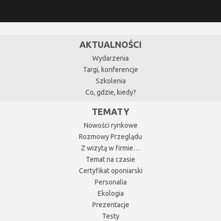
AKTUALNOŚCI
Wydarzenia
Targi, konferencje
Szkolenia
Co, gdzie, kiedy?
TEMATY
Nowości rynkowe
Rozmowy Przeglądu
Z wizytą w firmie…
Temat na czasie
Certyfikat oponiarski
Personalia
Ekologia
Prezentacje
Testy