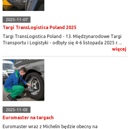
2025-11-07
Targi TransLogistica Poland 2025
Targi TransLogistica Poland - 13. Międzynarodowe Targi
Transportu i Logistyki - odbyły się 4-6 listopada 2025 r. ...
więcej
2025-11-03
Euromaster na targach
Euromaster wraz z Michelin będzie obecny na