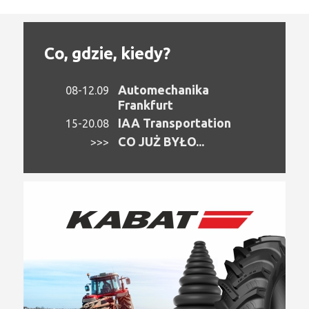
Co, gdzie, kiedy?
Automechanika
08-12.09
Frankfurt
IAA Transportation
15-20.08
CO JUŻ BYŁO...
>>>