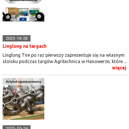
2025-10-28
Linglong na targach
Linglong Tire po raz pierwszy zaprezentuje się na własnym
stoisku podczas targów Agritechnica w Hanowerze, które ...
więcej
2025-10-24