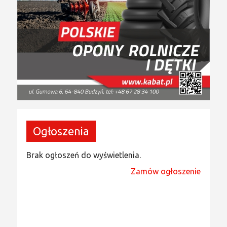
Ogłoszenia
Brak ogłoszeń do wyświetlenia.
Zamów ogłoszenie