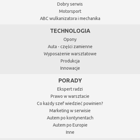
Dobry serwis
Motorsport
ABC wulkanizatora i mechanika
TECHNOLOGIA
Opony
Auta - części zamienne
Wyposażenie warsztatowe
Produkcja
Innowacje
PORADY
Ekspert radzi
Prawo w warsztacie
Co każdy szef wiedzieć powinien?
Marketing w serwisie
Autem po kontynentach
Autem po Europie
Inne