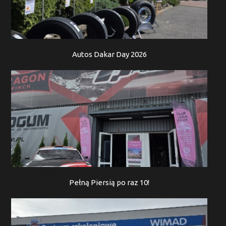
Autos Dakar Day 2026
Pełną Piersią po raz 10!