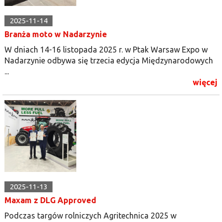
2025-11-14
Branża moto w Nadarzynie
W dniach 14-16 listopada 2025 r. w Ptak Warsaw Expo w
Nadarzynie odbywa się trzecia edycja Międzynarodowych
...
więcej
2025-11-13
Maxam z DLG Approved
Podczas targów rolniczych Agritechnica 2025 w