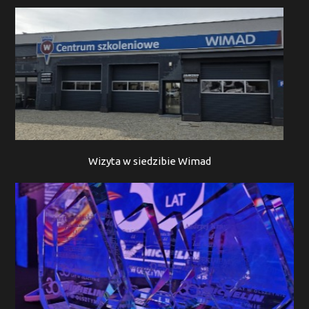
Wizyta w siedzibie Wimad