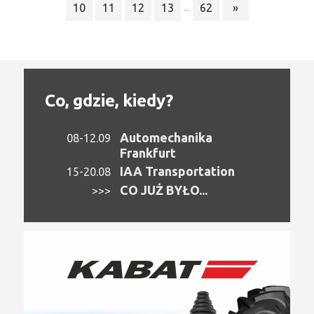
10
11
12
13
62
»
...
Co, gdzie, kiedy?
Automechanika
08-12.09
Frankfurt
IAA Transportation
15-20.08
CO JUŻ BYŁO...
>>>