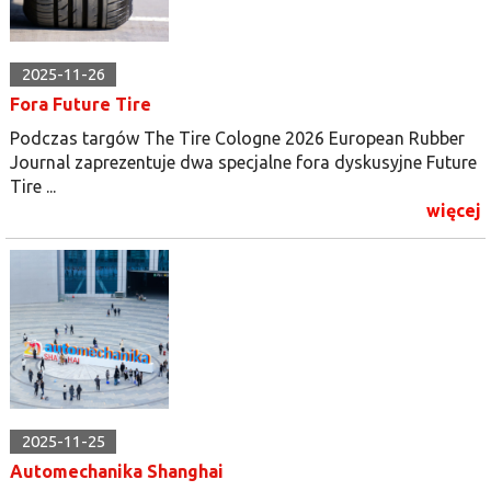
2025-11-26
Fora Future Tire
Podczas targów The Tire Cologne 2026 European Rubber
Journal zaprezentuje dwa specjalne fora dyskusyjne Future
Tire ...
więcej
2025-11-25
Automechanika Shanghai