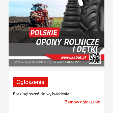
Ogłoszenia
Brak ogłoszeń do wyświetlenia.
Zamów ogłoszenie