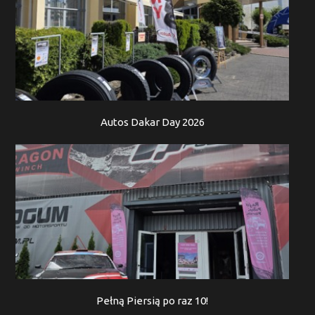
Autos Dakar Day 2026
Pełną Piersią po raz 10!