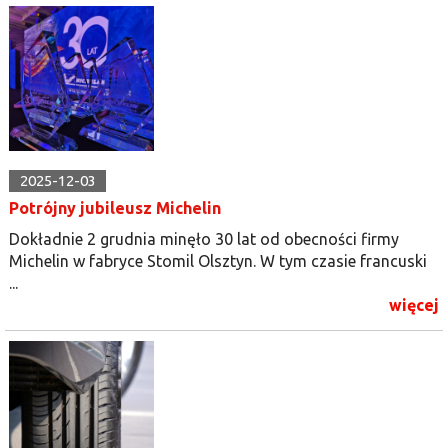
2025-12-03
Potrójny jubileusz Michelin
Dokładnie 2 grudnia minęło 30 lat od obecności firmy
Michelin w fabryce Stomil Olsztyn. W tym czasie francuski
...
więcej