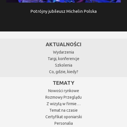
Potrójny jubileusz Michelin Polska
AKTUALNOŚCI
Wydarzenia
Targi, konferencje
Szkolenia
Co, gdzie, kiedy?
TEMATY
Nowości rynkowe
Rozmowy Przeglądu
Z wizytą w firmie…
Temat na czasie
Certyfikat oponiarski
Personalia