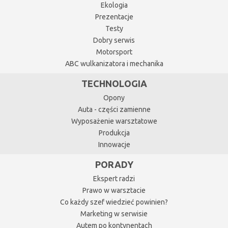
Ekologia
Prezentacje
Testy
Dobry serwis
Motorsport
ABC wulkanizatora i mechanika
TECHNOLOGIA
Opony
Auta - części zamienne
Wyposażenie warsztatowe
Produkcja
Innowacje
PORADY
Ekspert radzi
Prawo w warsztacie
Co każdy szef wiedzieć powinien?
Marketing w serwisie
Autem po kontynentach