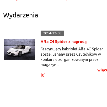
Wydarzenia
2014-12-05
Afla C4 Spider z nagrodą
Fascynujący kabriolet Alfa 4C Spider
został uznany przez Czytelników w
konkursie zorganizowanym przez
magazyn ...
więc
[0]