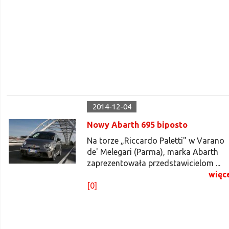
2014-12-04
Nowy Abarth 695 biposto
Na torze „Riccardo Paletti" w Varano
de' Melegari (Parma), marka Abarth
zaprezentowała przedstawicielom ...
więc
[0]