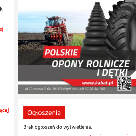
ki
ej
ęcej
Ogłoszenia
Brak ogłoszeń do wyświetlenia.