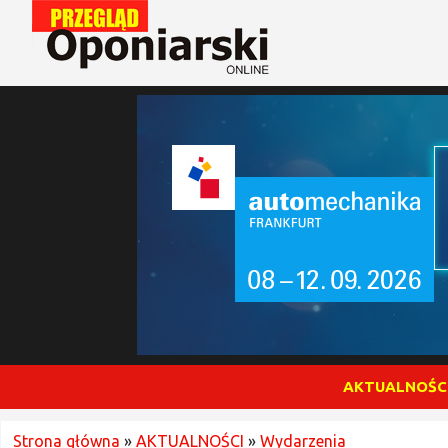
AKTUALNOŚC
Strona główna
»
AKTUALNOŚCI
»
Wydarzenia