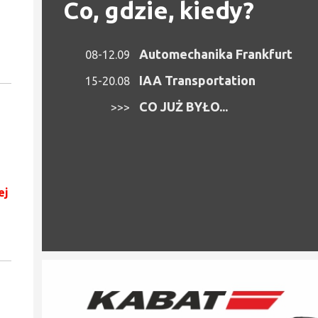
Co, gdzie, kiedy?
Automechanika Frankfurt
08-12.09
IAA Transportation
15-20.08
CO JUŻ BYŁO...
>>>
ej