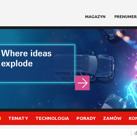
MAGAZYN
PRENUMER
I
TEMATY
TECHNOLOGIA
PORADY
ZAMÓW
KO
d