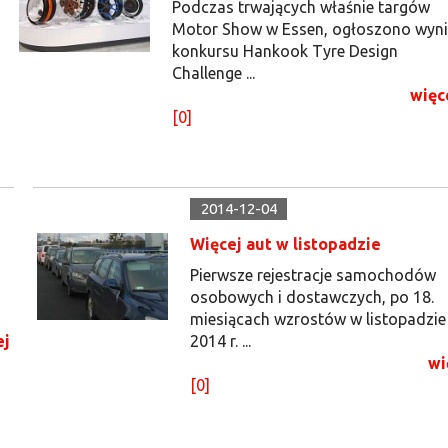
Podczas trwających właśnie targów
Motor Show w Essen, ogłoszono wyni
konkursu Hankook Tyre Design
Challenge ...
więc
[0]
2014-12-04
Więcej aut w listopadzie
Pierwsze rejestracje samochodów
osobowych i dostawczych, po 18.
miesiącach wzrostów w listopadzie
ej
2014 r. ...
wi
[0]