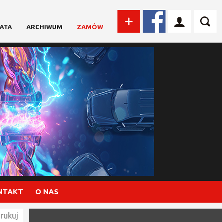
ATA
ARCHIWUM
ZAMÓW
NTAKT
O NAS
rukuj