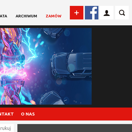
ATA
ARCHIWUM
ZAMÓW
NTAKT
O NAS
rukuj