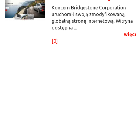
Koncern Bridgestone Corporation
uruchomił swoją zmodyfikowaną,
globalną stronę internetową. Witryna
dostępna ...
więc
[0]