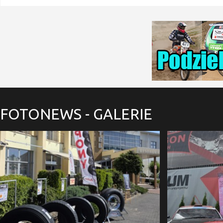
FOTONEWS
- GALERIE