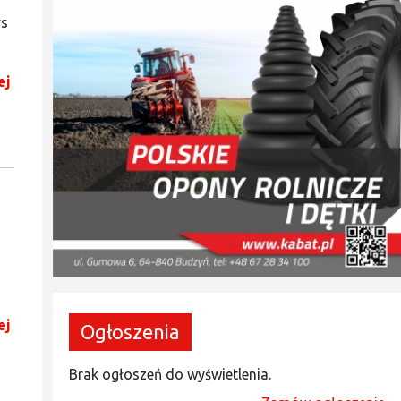
rs
ej
ej
Ogłoszenia
Brak ogłoszeń do wyświetlenia.