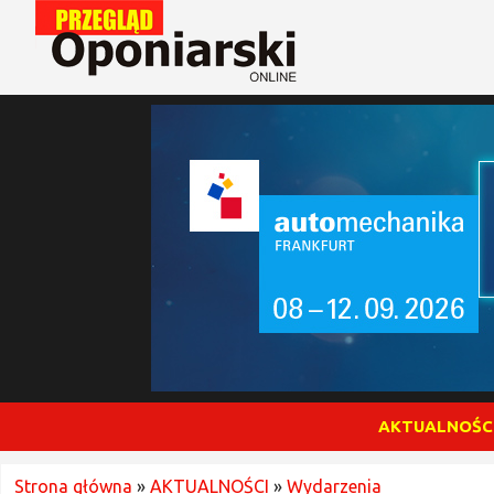
AKTUALNOŚC
Strona główna
»
AKTUALNOŚCI
»
Wydarzenia