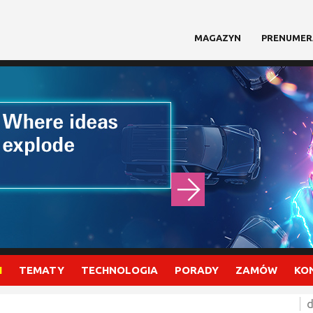
MAGAZYN
PRENUMER
I
TEMATY
TECHNOLOGIA
PORADY
ZAMÓW
KO
d