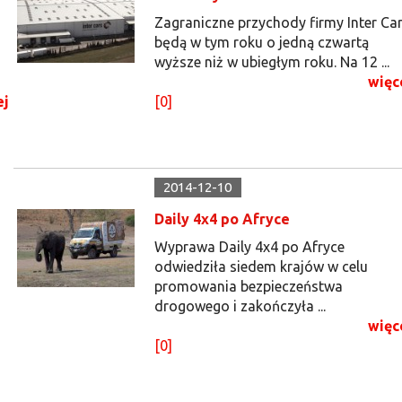
Zagraniczne przychody firmy Inter Ca
będą w tym roku o jedną czwartą
wyższe niż w ubiegłym roku. Na 12 ...
więc
ej
[0]
2014-12-10
Daily 4x4 po Afryce
Wyprawa Daily 4x4 po Afryce
odwiedziła siedem krajów w celu
promowania bezpieczeństwa
drogowego i zakończyła ...
więc
[0]