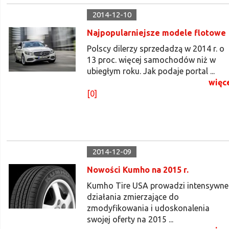
2014-12-10
Najpopularniejsze modele flotowe
Polscy dilerzy sprzedadzą w 2014 r. o
13 proc. więcej samochodów niż w
ubiegłym roku. Jak podaje portal ...
więc
[0]
2014-12-09
Nowości Kumho na 2015 r.
Kumho Tire USA prowadzi intensywne
działania zmierzające do
zmodyfikowania i udoskonalenia
swojej oferty na 2015 ...