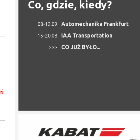
Co, gdzie, kiedy?
Automechanika Frankfurt
08-12.09
IAA Transportation
15-20.08
CO JUŻ BYŁO...
>>>
ej