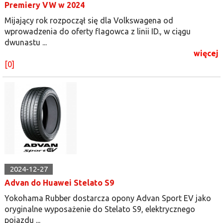
Premiery VW w 2024
Mijający rok rozpoczął się dla Volkswagena od
wprowadzenia do oferty flagowca z linii ID., w ciągu
dwunastu ...
więcej
[0]
2024-12-27
Advan do Huawei Stelato S9
Yokohama Rubber dostarcza opony Advan Sport EV jako
oryginalne wyposażenie do Stelato S9, elektrycznego
pojazdu ...