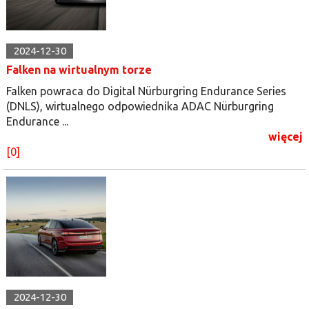
2024-12-30
Falken na wirtualnym torze
Falken powraca do Digital Nürburgring Endurance Series
(DNLS), wirtualnego odpowiednika ADAC Nürburgring
Endurance ...
więcej
[0]
2024-12-30