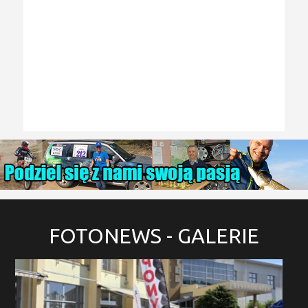
FOTONEWS
- GALERIE