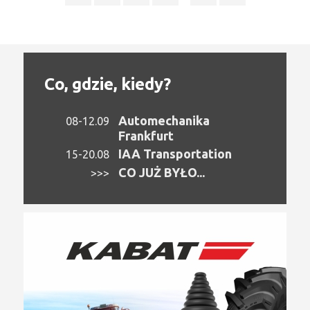
Co, gdzie, kiedy?
Automechanika
08-12.09
Frankfurt
IAA Transportation
15-20.08
CO JUŻ BYŁO...
>>>