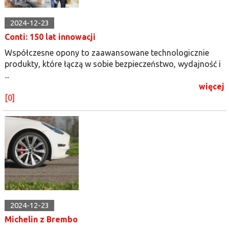
2024-12-23
Conti: 150 lat innowacji
Współczesne opony to zaawansowane technologicznie
produkty, które łączą w sobie bezpieczeństwo, wydajność i
...
więcej
[0]
2024-12-23
Michelin z Brembo