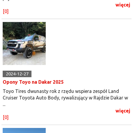
więcej
[0]
2024-12-27
Opony Toyo na Dakar 2025
Toyo Tires dwunasty rok z rzędu wspiera zespół Land
Cruiser Toyota Auto Body, rywalizujący w Rajdzie Dakar w
...
więcej
[0]