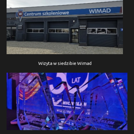
Wizyta w siedzibie Wimad