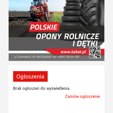
Ogłoszenia
Brak ogłoszeń do wyświetlenia.
Zamów ogłoszenie