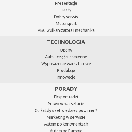
Prezentacje
Testy
Dobry serwis
Motorsport
ABC wulkanizatora i mechanika
TECHNOLOGIA
Opony
Auta - części zamienne
Wyposażenie warsztatowe
Produkcja
Innowacje
PORADY
Ekspert radzi
Prawo w warsztacie
Co każdy szef wiedzieć powinien?
Marketing w serwisie
Autem po kontynentach
Autem po Europie