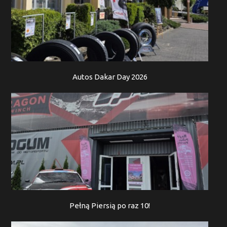
Autos Dakar Day 2026
Pełną Piersią po raz 10!