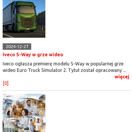
2024-12-27
Iveco S-Way w grze wideo
Iveco ogłasza premierę modelu S-Way w popularnej grze
wideo Euro Truck Simulator 2. Tytuł został opracowany ...
więcej
[0]