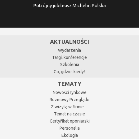
Potrójny jubileusz Michelin Polska
AKTUALNOŚCI
Wydarzenia
Targi, konferencje
Szkolenia
Co, gdzie, kiedy?
TEMATY
Nowości rynkowe
Rozmowy Przeglądu
Z wizytą w firmie…
Temat na czasie
Certyfikat oponiarski
Personalia
Ekologia