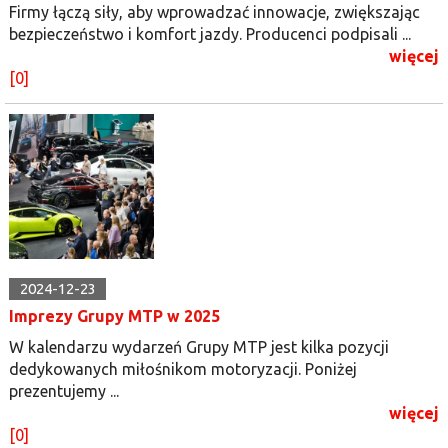
Firmy łączą siły, aby wprowadzać innowacje, zwiększając
bezpieczeństwo i komfort jazdy. Producenci podpisali ...
więcej
[0]
2024-12-23
Imprezy Grupy MTP w 2025
W kalendarzu wydarzeń Grupy MTP jest kilka pozycji
dedykowanych miłośnikom motoryzacji. Poniżej
prezentujemy ...
więcej
[0]