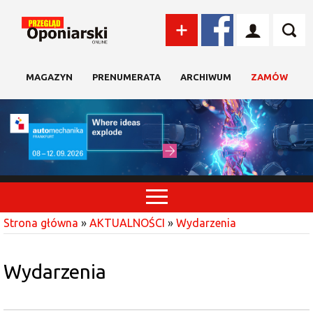
MAGAZYN
PRENUMERATA
ARCHIWUM
ZAMÓW
Strona główna
»
AKTUALNOŚCI
»
Wydarzenia
Wydarzenia