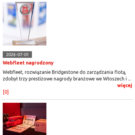
2026-07-01
Webfleet nagrodzony
Webfleet, rozwiązanie Bridgestone do zarządzania flotą,
zdobył trzy prestiżowe nagrody branżowe we Włoszech i ...
więcej
[0]