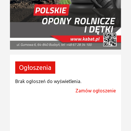
Ogłoszenia
Brak ogłoszeń do wyświetlenia.
Zamów ogłoszenie