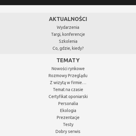
AKTUALNOŚCI
Wydarzenia
Targi, konferencje
Szkolenia
Co, gdzie, kiedy?
TEMATY
Nowości rynkowe
Rozmowy Przeglądu
Z wizytą w firmie…
Temat na czasie
Certyfikat oponiarski
Personalia
Ekologia
Prezentacje
Testy
Dobry serwis