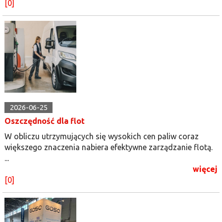
[0]
2026-06-25
Oszczędność dla flot
W obliczu utrzymujących się wysokich cen paliw coraz
większego znaczenia nabiera efektywne zarządzanie flotą.
...
więcej
[0]