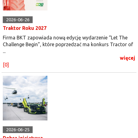
2026-06-26
Traktor Roku 2027
Firma BKT zapowiada nową edycję wydarzenie “Let The
Challenge Begin”, które poprzedzać ma konkurs Tractor of
...
więcej
[0]
2026-06-25
Dobra inicjatywa