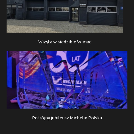
Wizyta w siedzibie Wimad
Potrójny jubileusz Michelin Polska