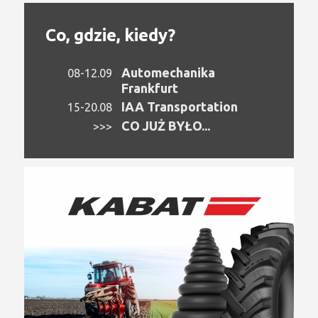
Co, gdzie, kiedy?
Automechanika
08-12.09
Frankfurt
IAA Transportation
15-20.08
CO JUŻ BYŁO...
>>>