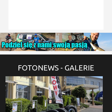
FOTONEWS
- GALERIE