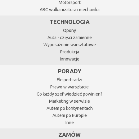
Motorsport
ABC wulkanizatora i mechanika
TECHNOLOGIA
Opony
Auta - części zamienne
Wyposażenie warsztatowe
Produkcja
Innowacje
PORADY
Ekspert radzi
Prawo w warsztacie
Co każdy szef wiedzieć powinien?
Marketing w serwisie
Autem po kontynentach
Autem po Europie
Inne
ZAMÓW