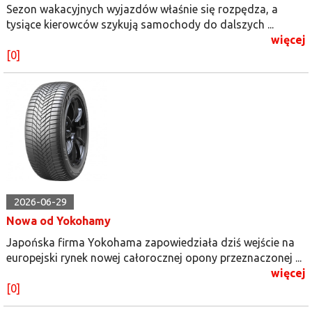
Sezon wakacyjnych wyjazdów właśnie się rozpędza, a
tysiące kierowców szykują samochody do dalszych ...
więcej
[0]
2026-06-29
Nowa od Yokohamy
Japońska firma Yokohama zapowiedziała dziś wejście na
europejski rynek nowej całorocznej opony przeznaczonej ...
więcej
[0]