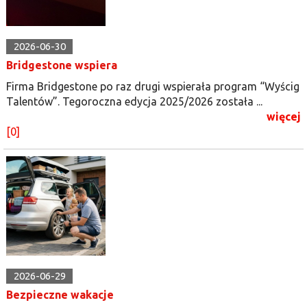
2026-06-30
Bridgestone wspiera
Firma Bridgestone po raz drugi wspierała program “Wyścig
Talentów”. Tegoroczna edycja 2025/2026 została ...
więcej
[0]
2026-06-29
Bezpieczne wakacje