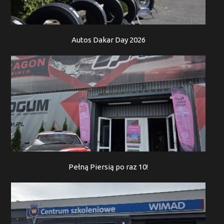
Autos Dakar Day 2026
Pełną Piersią po raz 10!