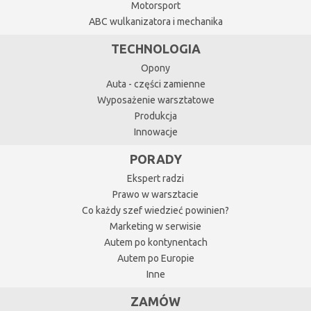
Motorsport
ABC wulkanizatora i mechanika
TECHNOLOGIA
Opony
Auta - części zamienne
Wyposażenie warsztatowe
Produkcja
Innowacje
PORADY
Ekspert radzi
Prawo w warsztacie
Co każdy szef wiedzieć powinien?
Marketing w serwisie
Autem po kontynentach
Autem po Europie
Inne
ZAMÓW