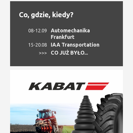
Co, gdzie, kiedy?
Automechanika
08-12.09
Frankfurt
IAA Transportation
15-20.08
CO JUŻ BYŁO...
>>>