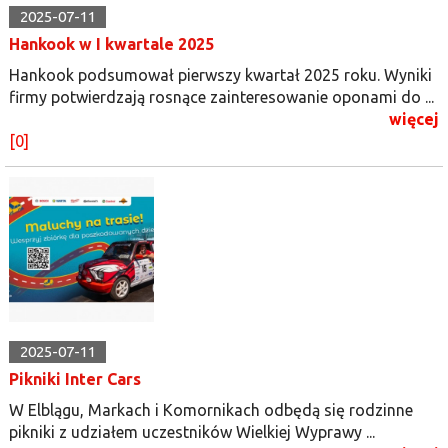
2025-07-11
Hankook w I kwartale 2025
Hankook podsumował pierwszy kwartał 2025 roku. Wyniki
firmy potwierdzają rosnące zainteresowanie oponami do ...
więcej
[0]
2025-07-11
Pikniki Inter Cars
W Elblągu, Markach i Komornikach odbędą się rodzinne
pikniki z udziałem uczestników Wielkiej Wyprawy ...