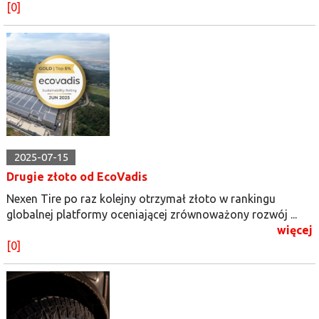
[0]
2025-07-15
Drugie złoto od EcoVadis
Nexen Tire po raz kolejny otrzymał złoto w rankingu
globalnej platformy oceniającej zrównoważony rozwój ...
więcej
[0]