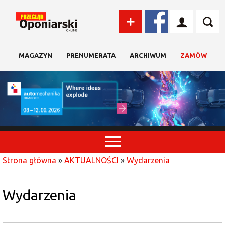
MAGAZYN
PRENUMERATA
ARCHIWUM
ZAMÓW
Strona główna
»
AKTUALNOŚCI
»
Wydarzenia
Wydarzenia