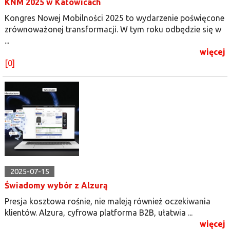
KNM 2025 w Katowicach
Kongres Nowej Mobilności 2025 to wydarzenie poświęcone
zrównoważonej transformacji. W tym roku odbędzie się w
...
więcej
[0]
2025-07-15
Świadomy wybór z Alzurą
Presja kosztowa rośnie, nie maleją również oczekiwania
klientów. Alzura, cyfrowa platforma B2B, ułatwia ...
więcej