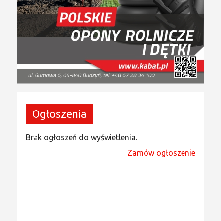
Ogłoszenia
Brak ogłoszeń do wyświetlenia.
Zamów ogłoszenie