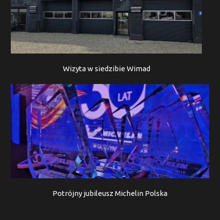
Wizyta w siedzibie Wimad
Potrójny jubileusz Michelin Polska