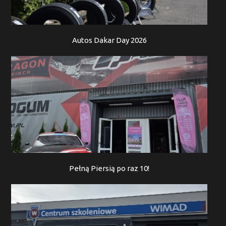
Autos Dakar Day 2026
Pełną Piersią po raz 10!