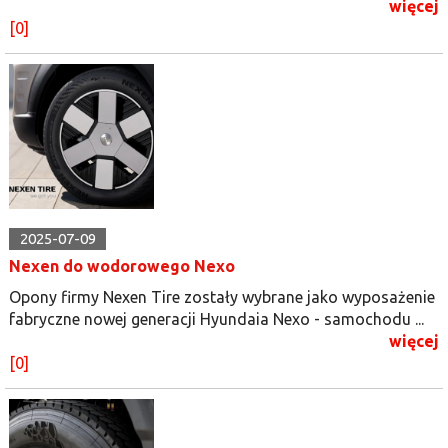
więcej
[0]
2025-07-09
Nexen do wodorowego Nexo
Opony firmy Nexen Tire zostały wybrane jako wyposażenie
fabryczne nowej generacji Hyundaia Nexo - samochodu ...
więcej
[0]