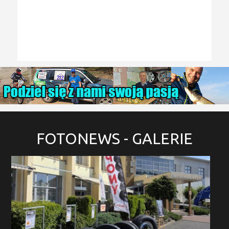
FOTONEWS
- GALERIE