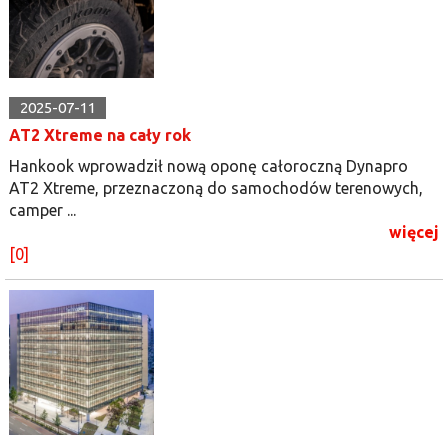
2025-07-11
AT2 Xtreme na cały rok
Hankook wprowadził nową oponę całoroczną Dynapro
AT2 Xtreme, przeznaczoną do samochodów terenowych,
camper ...
więcej
[0]