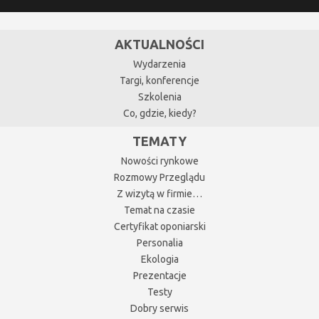
AKTUALNOŚCI
Wydarzenia
Targi, konferencje
Szkolenia
Co, gdzie, kiedy?
TEMATY
Nowości rynkowe
Rozmowy Przeglądu
Z wizytą w firmie…
Temat na czasie
Certyfikat oponiarski
Personalia
Ekologia
Prezentacje
Testy
Dobry serwis