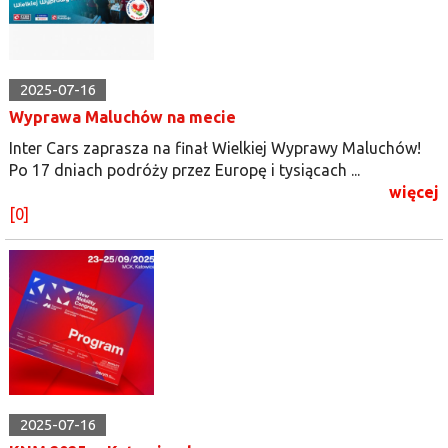
2025-07-16
Wyprawa Maluchów na mecie
Inter Cars zaprasza na finał Wielkiej Wyprawy Maluchów!
Po 17 dniach podróży przez Europę i tysiącach ...
więcej
[0]
2025-07-16