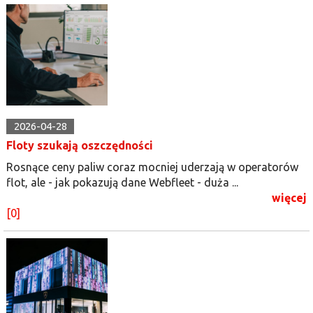
2026-04-28
Floty szukają oszczędności
Rosnące ceny paliw coraz mocniej uderzają w operatorów
flot, ale - jak pokazują dane Webfleet - duża ...
więcej
[0]