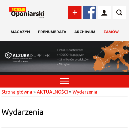
MAGAZYN
PRENUMERATA
ARCHIWUM
ZAMÓW
Strona główna
»
AKTUALNOŚCI
»
Wydarzenia
Wydarzenia