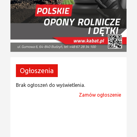
Ogłoszenia
Brak ogłoszeń do wyświetlenia.
Zamów ogłoszenie