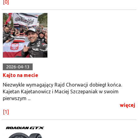
[0]
2026-04-13
Kajto na mecie
Niezwykle wymagający Rajd Chorwacji dobiegł końca.
Kajetan Kajetanowicz i Maciej Szczepaniak w swoim
pierwszym ...
więcej
[1]