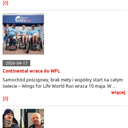
[0]
2026-04-17
Continental wraca do WFL
Samochód pościgowy, brak mety i wspólny start na całym
świecie – Wings for Life World Run wraca 10 maja. W ...
więcej
[0]