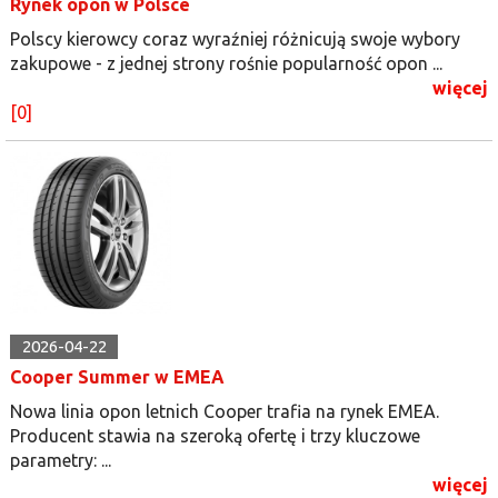
Rynek opon w Polsce
Polscy kierowcy coraz wyraźniej różnicują swoje wybory
zakupowe - z jednej strony rośnie popularność opon ...
więcej
[0]
2026-04-22
Cooper Summer w EMEA
Nowa linia opon letnich Cooper trafia na rynek EMEA.
Producent stawia na szeroką ofertę i trzy kluczowe
parametry: ...
więcej