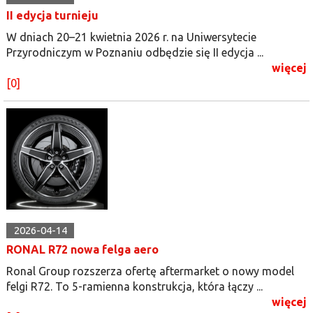
II edycja turnieju
W dniach 20–21 kwietnia 2026 r. na Uniwersytecie
Przyrodniczym w Poznaniu odbędzie się II edycja ...
więcej
[0]
2026-04-14
RONAL R72 nowa felga aero
Ronal Group rozszerza ofertę aftermarket o nowy model
felgi R72. To 5-ramienna konstrukcja, która łączy ...
więcej