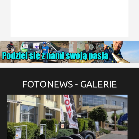
FOTONEWS
- GALERIE