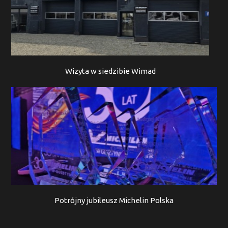
Wizyta w siedzibie Wimad
Potrójny jubileusz Michelin Polska