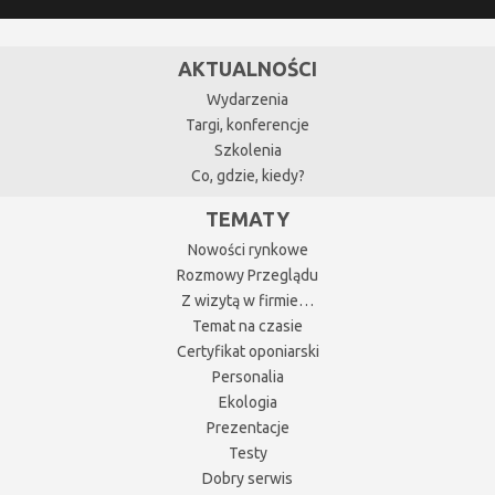
AKTUALNOŚCI
Wydarzenia
Targi, konferencje
Szkolenia
Co, gdzie, kiedy?
TEMATY
Nowości rynkowe
Rozmowy Przeglądu
Z wizytą w firmie…
Temat na czasie
Certyfikat oponiarski
Personalia
Ekologia
Prezentacje
Testy
Dobry serwis