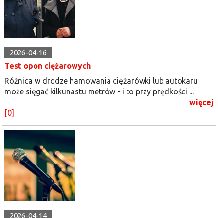
2026-04-16
Test opon ciężarowych
Różnica w drodze hamowania ciężarówki lub autokaru
może sięgać kilkunastu metrów - i to przy prędkości ...
więcej
[0]
2026-04-14