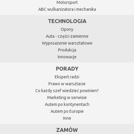
Motorsport
ABC wulkanizatora i mechanika
TECHNOLOGIA
Opony
Auta - części zamienne
Wyposażenie warsztatowe
Produkcja
Innowacje
PORADY
Ekspert radzi
Prawo w warsztacie
Co każdy szef wiedzieć powinien?
Marketing w serwisie
Autem po kontynentach
Autem po Europie
Inne
ZAMÓW