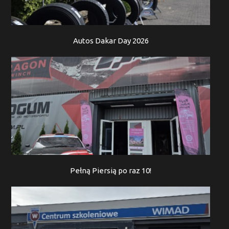
Autos Dakar Day 2026
Pełną Piersią po raz 10!