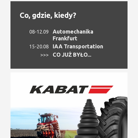
Co, gdzie, kiedy?
Automechanika
08-12.09
Frankfurt
IAA Transportation
15-20.08
CO JUŻ BYŁO...
>>>