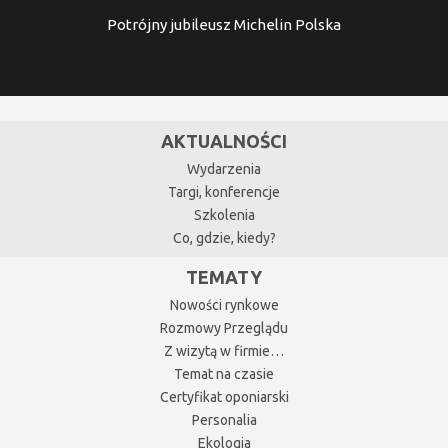
Potrójny jubileusz Michelin Polska
AKTUALNOŚCI
Wydarzenia
Targi, konferencje
Szkolenia
Co, gdzie, kiedy?
TEMATY
Nowości rynkowe
Rozmowy Przeglądu
Z wizytą w firmie…
Temat na czasie
Certyfikat oponiarski
Personalia
Ekologia