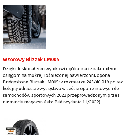
Wzorowy Blizzak LM005
Dzięki doskonałemu wynikowi ogólnemu i znakomitym
osiągom na mokrej i ośnieżonej nawierzchni, opona
Bridgestone Blizzak LM005 w rozmiarze 245/40 R19 po raz
kolejny odniosła zwycięstwo w teście opon zimowych do
samochodów sportowych 2022 przeprowadzonym przez
niemiecki magazyn Auto Bild (wydanie 11/2022).