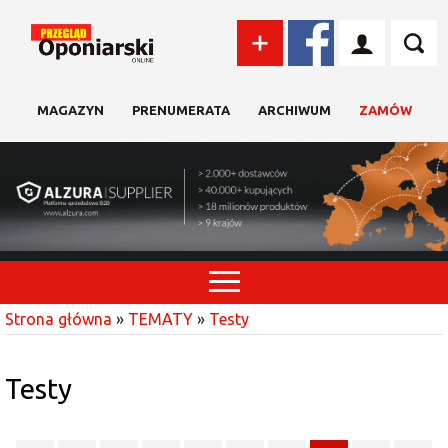
MAGAZYN
PRENUMERATA
ARCHIWUM
ZAMÓW
Strona główna
»
TEMATY
»
Testy
Testy