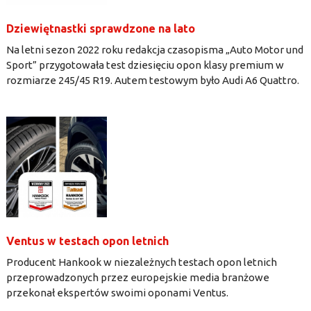
Dziewiętnastki sprawdzone na lato
Na letni sezon 2022 roku redakcja czasopisma „Auto Motor und
Sport” przygotowała test dziesięciu opon klasy premium w
rozmiarze 245/45 R19. Autem testowym było Audi A6 Quattro.
Ventus w testach opon letnich
Producent Hankook w niezależnych testach opon letnich
przeprowadzonych przez europejskie media branżowe
przekonał ekspertów swoimi oponami Ventus.