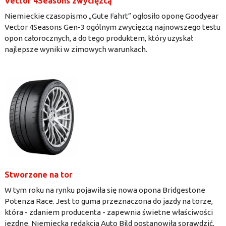
Vector 4Seasons zwycięzcą
Niemieckie czasopismo „Gute Fahrt” ogłosiło oponę Goodyear
Vector 4Seasons Gen-3 ogólnym zwycięzcą najnowszego testu
opon całorocznych, a do tego produktem, który uzyskał
najlepsze wyniki w zimowych warunkach.
Stworzone na tor
W tym roku na rynku pojawiła się nowa opona Bridgestone
Potenza Race. Jest to guma przeznaczona do jazdy na torze,
która - zdaniem producenta - zapewnia świetne właściwości
jezdne. Niemiecka redakcja Auto Bild postanowiła sprawdzić,