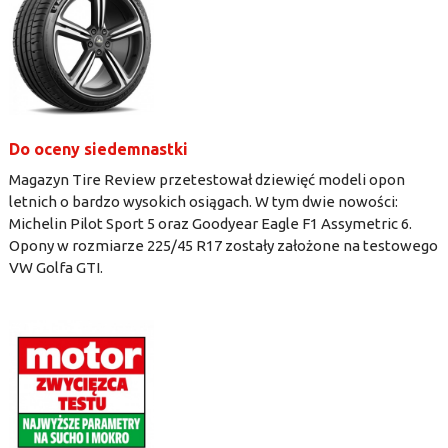
Do oceny siedemnastki
Magazyn Tire Review przetestował dziewięć modeli opon
letnich o bardzo wysokich osiągach. W tym dwie nowości:
Michelin Pilot Sport 5 oraz Goodyear Eagle F1 Assymetric 6.
Opony w rozmiarze 225/45 R17 zostały założone na testowego
VW Golfa GTI.