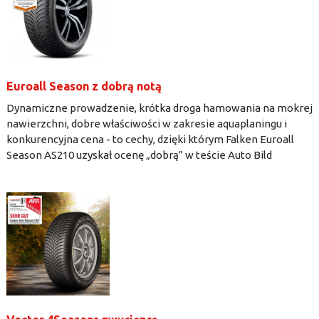
Euroall Season z dobrą notą
Dynamiczne prowadzenie, krótka droga hamowania na mokrej
nawierzchni, dobre właściwości w zakresie aquaplaningu i
konkurencyjna cena - to cechy, dzięki którym Falken Euroall
Season AS210 uzyskał ocenę „dobrą” w teście Auto Bild