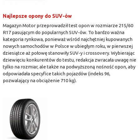
Najlepsze opony do SUV-ów
Magazyn Motor przeprowadził test opon w rozmiarze 215/60
R17 pasującym do popularnych SUV-ów. To bardzo ważna
kategoria rynkowa, ponieważ wśród najchętniej kupowanych
nowych samochodów w Polsce w ubiegłym roku, w pierwszej
dziesiątce aż połowę stanowiły SUV-y i crossovery. Wybierając
dziewięciu konkurentów do testu, redakcja zwracała uwagę nie
tylko na rozmiar, ale także na podwyższoną nośność opon, aby
odpowiadała specyfice takich pojazdów (indeks 96,
pozwalający na obciążenie 710 kg).