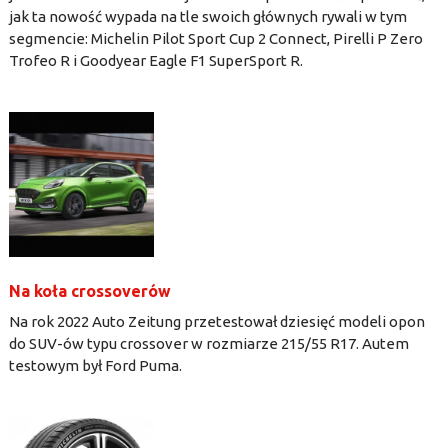
jak ta nowość wypada na tle swoich głównych rywali w tym
segmencie: Michelin Pilot Sport Cup 2 Connect, Pirelli P Zero
Trofeo R i Goodyear Eagle F1 SuperSport R.
Na koła crossoverów
Na rok 2022 Auto Zeitung przetestował dziesięć modeli opon
do SUV-ów typu crossover w rozmiarze 215/55 R17. Autem
testowym był Ford Puma.