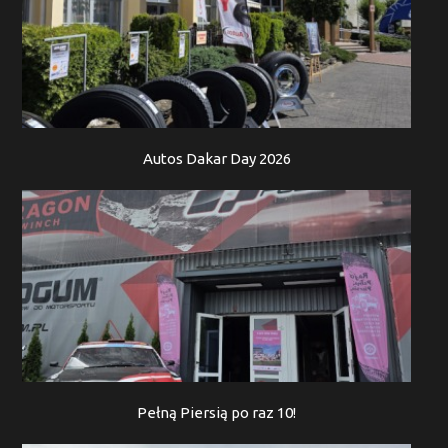
Autos Dakar Day 2026
Pełną Piersią po raz 10!