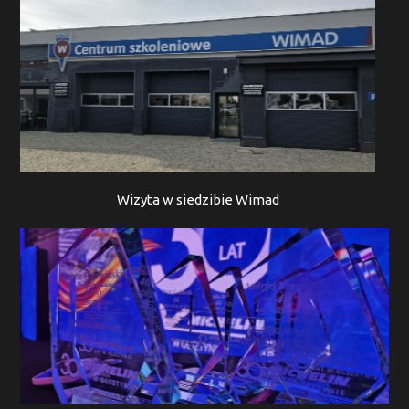
Wizyta w siedzibie Wimad