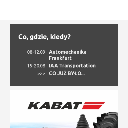
Co, gdzie, kiedy?
Automechanika
08-12.09
Frankfurt
IAA Transportation
15-20.08
CO JUŻ BYŁO...
>>>