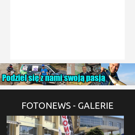
FOTONEWS
- GALERIE