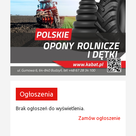
Ogłoszenia
Brak ogłoszeń do wyświetlenia.
Zamów ogłoszenie