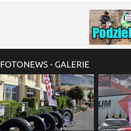
FOTONEWS
- GALERIE