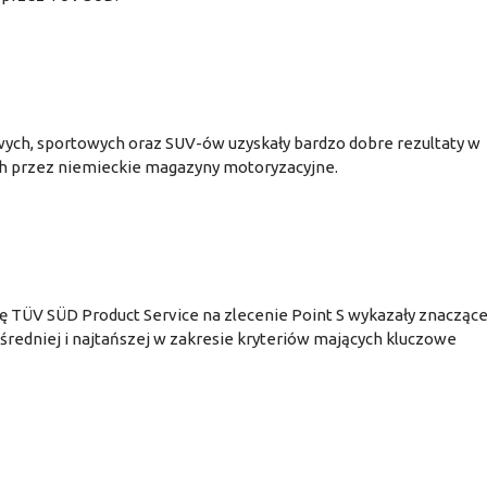
h, sportowych oraz SUV-ów uzyskały bardzo dobre rezultaty w
h przez niemieckie magazyny motoryzacyjne.
 TÜV SÜD Product Service na zlecenie Point S wykazały znacząc
redniej i najtańszej w zakresie kryteriów mających kluczowe