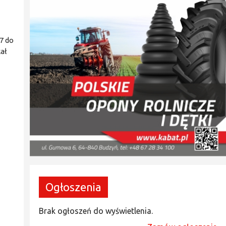
7 do
ał
Ogłoszenia
Brak ogłoszeń do wyświetlenia.