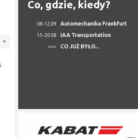
Co, gdzie, kiedy?
Automechanika Frankfurt
08-12.09
IAA Transportation
15-20.08
»
CO JUŻ BYŁO...
>>>
S