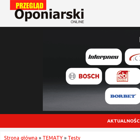
AKTUALNOŚC
Strona główna
»
TEMATY
»
Testy