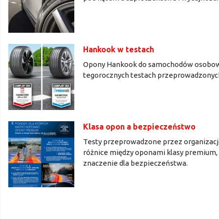
Hankook w testach
Opony Hankook do samochodów osobowyc
tegorocznych testach przeprowadzonyc
Klasa opon a bezpieczeństwo
Testy przeprowadzone przez organizację
różnice między oponami klasy premium, ś
znaczenie dla bezpieczeństwa.