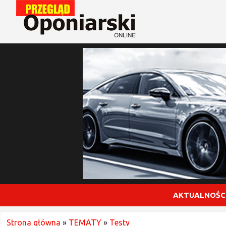
AKTUALNOŚC
Strona główna
»
TEMATY
»
Testy