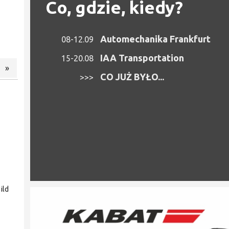
Co, gdzie, kiedy?
Automechanika Frankfurt
08-12.09
IAA Transportation
15-20.08
»
CO JUŻ BYŁO...
>>>
ild