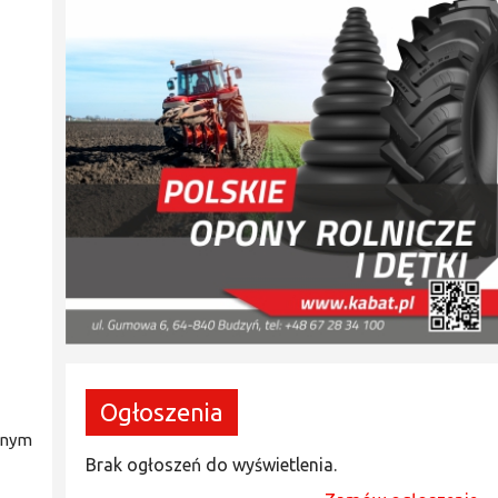
Ogłoszenia
onym
Brak ogłoszeń do wyświetlenia.