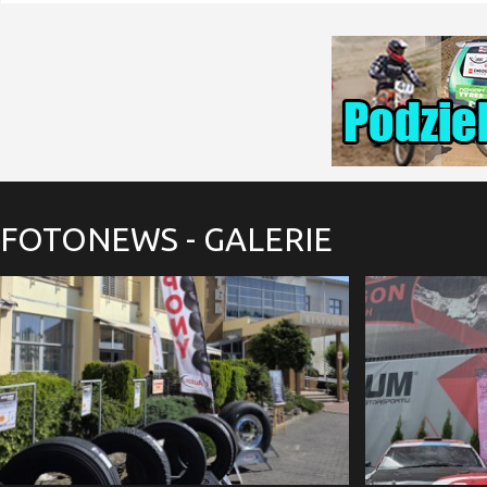
FOTONEWS
- GALERIE