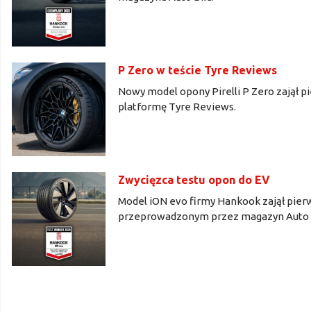
P Zero w teście Tyre Reviews
Nowy model opony Pirelli P Zero zajął
platformę Tyre Reviews.
Zwycięzca testu opon do EV
Model iON evo firmy Hankook zajął pier
przeprowadzonym przez magazyn Auto B