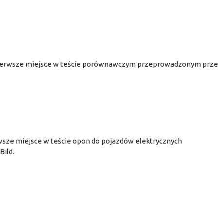
 pierwsze miejsce w teście porównawczym przeprowadzonym prz
wsze miejsce w teście opon do pojazdów elektrycznych
ild.