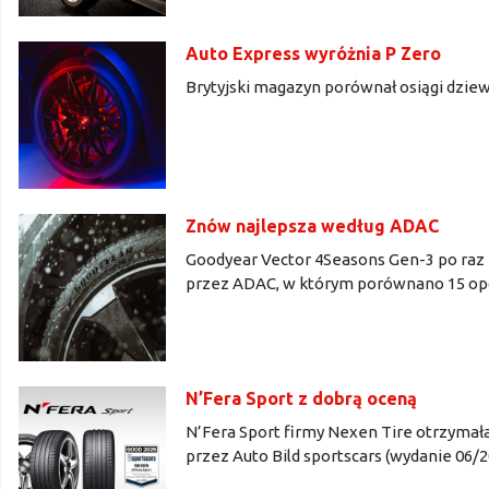
Auto Express wyróżnia P Zero
Brytyjski magazyn porównał osiągi dzie
Znów najlepsza według ADAC
Goodyear Vector 4Seasons Gen-3 po raz 
przez ADAC, w którym porównano 15 opo
N’Fera Sport z dobrą oceną
N’Fera Sport firmy Nexen Tire otrzyma
przez Auto Bild sportscars (wydanie 06/2