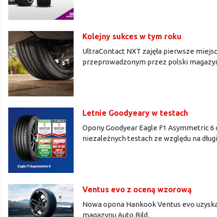
Kolejny sukces w tym roku
UltraContact NXT zajęła pierwsze miejs
przeprowadzonym przez polski magazyn
Letnie Goodyeary w testach
Opony Goodyear Eagle F1 Asymmetric 6 o
niezależnych testach ze względu na dług
Ventus evo z oceną wzorową
Nowa opona Hankook Ventus evo uzyska
magazynu Auto Bild.