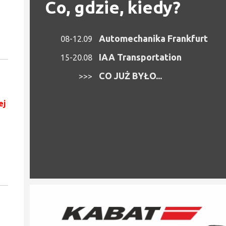
Co, gdzie, kiedy?
Automechanika Frankfurt
08-12.09
IAA Transportation
15-20.08
CO JUŻ BYŁO...
>>>
ej