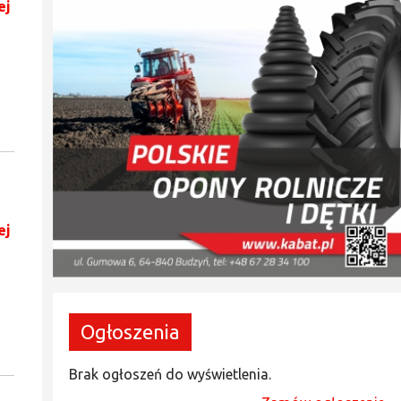
ej
ej
Ogłoszenia
Brak ogłoszeń do wyświetlenia.