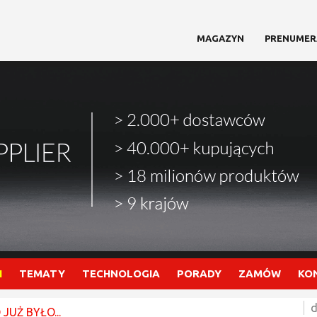
MAGAZYN
PRENUMER
I
TEMATY
TECHNOLOGIA
PORADY
ZAMÓW
KO
d
 JUŻ BYŁO...