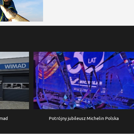
imad
Potrójny jubileusz Michelin Polska