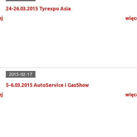
24-26.03.2015 Tyrexpo Asia
ej
więc
2015-02-17
5-6.03.2015 AutoService i GasShow
ej
więc