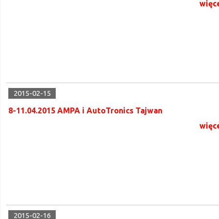
więc
2015-02-15
8-11.04.2015 AMPA i AutoTronics Tajwan
więc
2015-02-16