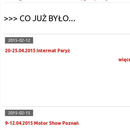
>>> CO JUŻ BYŁO...
2015-02-12
20-25.04.2015 Intermat Paryż
więc
2015-02-15
9-12.04.2015 Motor Show Poznań