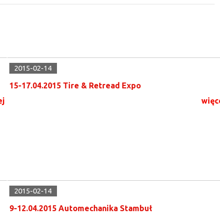
2015-02-14
15-17.04.2015 Tire & Retread Expo
ej
więc
2015-02-14
9-12.04.2015 Automechanika Stambuł