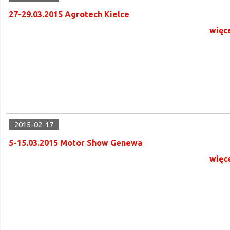
27-29.03.2015 Agrotech Kielce
więc
2015-02-17
5-15.03.2015 Motor Show Genewa
więc