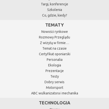
Targi, konferencje
Szkolenia
Co, gdzie, kiedy?
TEMATY
Nowości rynkowe
Rozmowy Przeglądu
Z wizytą w firmie…
Temat na czasie
Certyfikat oponiarski
Personalia
Ekologia
Prezentacje
Testy
Dobry serwis
Motorsport
ABC wulkanizatora i mechanika
TECHNOLOGIA