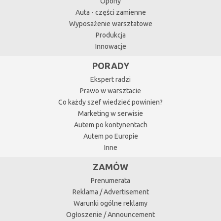
Opony
Auta - części zamienne
Wyposażenie warsztatowe
Produkcja
Innowacje
PORADY
Ekspert radzi
Prawo w warsztacie
Co każdy szef wiedzieć powinien?
Marketing w serwisie
Autem po kontynentach
Autem po Europie
Inne
ZAMÓW
Prenumerata
Reklama / Advertisement
Warunki ogólne reklamy
Ogłoszenie / Announcement