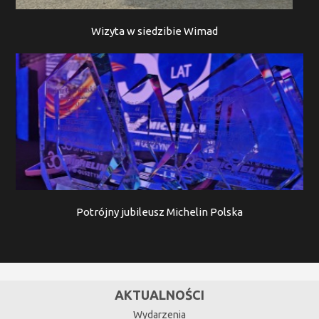
Wizyta w siedzibie Wimad
Potrójny jubileusz Michelin Polska
AKTUALNOŚCI
Wydarzenia