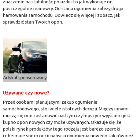
znaczenie na stabilność pojazdu i to jak wykonuje on
poszczególne manewry. Od stanu ogumienia zależy droga
hamowania samochodu. Dowiedz się więcej i zobacz, jak
sprawdzić stan Twoich opon.
Używane czy nowe?
Przed osobami planującymi zakup ogumienia
samochodowego, stoi wiele istotnych decyzji. Między innymi
muszą się one zastanowić nad tym czy lepszym wyjściem jest
kupno opon nowych czy może używanych. Okazuje się, że
polski rynek produktów tego rodzaju jest bardzo szeroki
i obejmuje sporo opcji nabycia ogumienia nowego, jak również