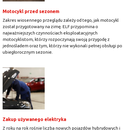
Motocykl przed sezonem
Zakres wiosennego przeglądu zależy od tego, jak motocykl
został przygotowany na zimę. ELF przypomina o
najważniejszych czynnościach eksploatacyjnych
motocyklistom, którzy rozpoczynają swoją przygodę z
jednośladem oraz tym, którzy nie wykonali pełnej obsługi po
ubiegłorocznym sezonie.
Zakup używanego elektryka
Z roku na rok rośnie liczba nowych pojazdów hybrydowych i