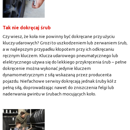
Tak nie dokręcaj śrub
Czy wiesz, że koła nie powinny być dokręcane przy użyciu
kluczy udarowych? Grozi to uszkodzeniem lub zerwaniem śrub,
a w najlepszym przypadku kłopotem przy ich odkręcaniu
ręcznym kluczem. Klucza udarowego pneumatycznego lub
elektrycznego używa się do lekkiego przykręcenia śrub – pełne
dokręcenie można wykonać jedynie kluczem
dynamometrycznym z siłą wskazaną przez producenta
pojazdu. Niefachowe serwisy dokręcają jednak śruby kół z
pełną siłą, doprowadzając nawet do zniszczenia felgi lub
naderwania gwintu w śrubach mocujących koło.