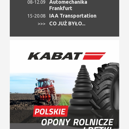
Automechanika
08-12.09
Frankfurt
IAA Transportation
15-20.08
CO JUŻ BYŁO...
>>>