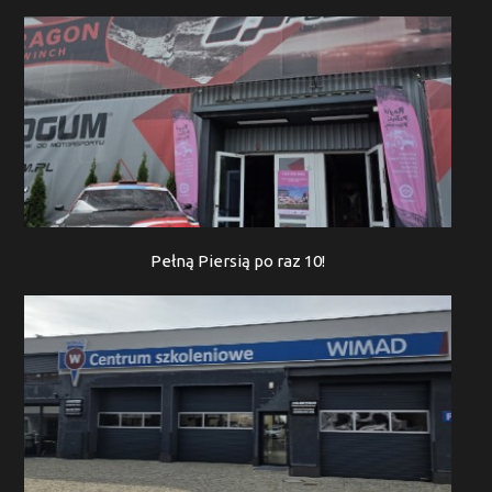
Pełną Piersią po raz 10!