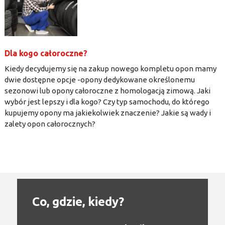
Dla kogo całoroczne?
Kiedy decydujemy się na zakup nowego kompletu opon mamy
dwie dostępne opcje -opony dedykowane określonemu
sezonowi lub opony całoroczne z homologacją zimową. Jaki
wybór jest lepszy i dla kogo? Czy typ samochodu, do którego
kupujemy opony ma jakiekolwiek znaczenie? Jakie są wady i
zalety opon całorocznych?
Co, gdzie, kiedy?