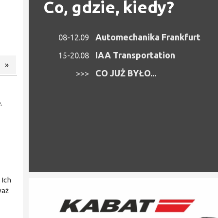
Co, gdzie, kiedy?
Automechanika Frankfurt
08-12.09
IAA Transportation
15-20.08
»
CO JUŻ BYŁO...
>>>
.
 Ich
waż