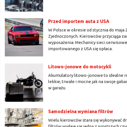
Przed importem auta z USA
W Polsce w okresie od stycznia do maj
Zjednoczonych. Kierowców przyciąga zar
wyposażenia. Mechanicy sieci serwisowe
importowanego z USA się opłaca.
Litowo-jonowe do motocykli
Akumulatory litowo-jonowe to idealne r
lekkie, trwałe i mocne jak na swoje gaba
w garażu.
Samodzielna wymiana filtrów
Wielu kierowców stara się wykonywać 
filtrów wydaje się jedną z prostszych czy