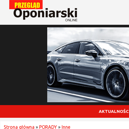
AKTUALNOŚC
Strona główna
»
PORADY
»
Inne