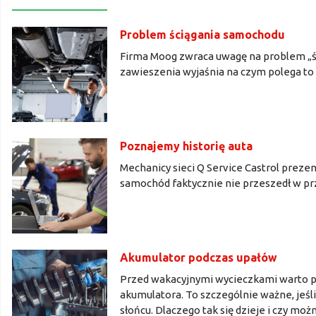
Problem ściągania samochodu
Firma Moog zwraca uwagę na problem „śc
zawieszenia wyjaśnia na czym polega to 
Poznajemy historię auta
Mechanicy sieci Q Service Castrol prez
samochód faktycznie nie przeszedł w prze
Akumulator podczas upałów
Przed wakacyjnymi wycieczkami warto pa
akumulatora. To szczególnie ważne, jeśl
słońcu. Dlaczego tak się dzieje i czy moż