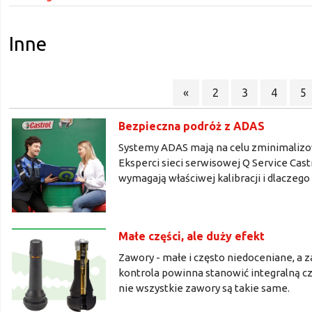
Inne
«
2
3
4
5
Bezpieczna podróż z ADAS
Systemy ADAS mają na celu zminimaliz
Eksperci sieci serwisowej Q Service Ca
wymagają właściwej kalibracji i dlaczego
Małe części, ale duży efekt
Zawory - małe i często niedoceniane, a
kontrola powinna stanowić integralną c
nie wszystkie zawory są takie same.