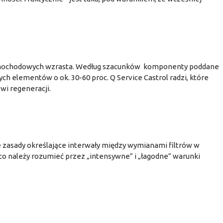
amochodowych wzrasta. Według szacunków komponenty poddane
ch elementów o ok. 30-60 proc. Q Service Castrol radzi, które
i regeneracji.
asady określające interwały między wymianami filtrów w
 należy rozumieć przez „intensywne” i „łagodne” warunki