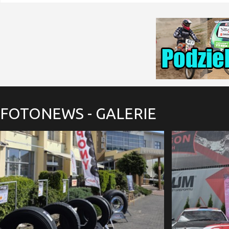
FOTONEWS
- GALERIE