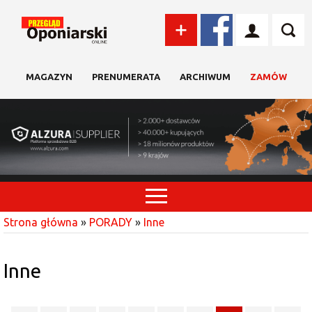
MAGAZYN
PRENUMERATA
ARCHIWUM
ZAMÓW
Strona główna
»
PORADY
»
Inne
Inne