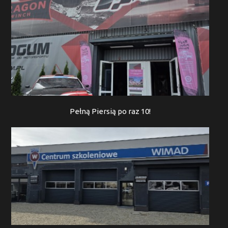
Pełną Piersią po raz 10!