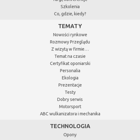
Szkolenia
Co, gdzie, kiedy?
TEMATY
Nowości rynkowe
Rozmowy Przeglądu
Z wizytą w firmie…
Temat na czasie
Certyfikat oponiarski
Personalia
Ekologia
Prezentacje
Testy
Dobry serwis
Motorsport
ABC wulkanizatora i mechanika
TECHNOLOGIA
Opony