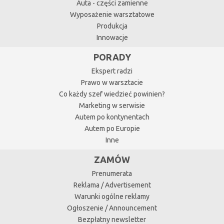
Auta - części zamienne
Wyposażenie warsztatowe
Produkcja
Innowacje
PORADY
Ekspert radzi
Prawo w warsztacie
Co każdy szef wiedzieć powinien?
Marketing w serwisie
Autem po kontynentach
Autem po Europie
Inne
ZAMÓW
Prenumerata
Reklama / Advertisement
Warunki ogólne reklamy
Ogłoszenie / Announcement
Bezpłatny newsletter