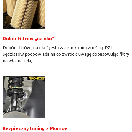
Dobór filtrów „na oko”
Dobór filtrów „na oko” jest czasem koniecznością. PZL
Sędziszów podpowiada na co zwrócić uwagę dopasowując filtry
na własną rękę.
Bezpieczny tuning z Monroe