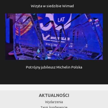
Wizyta w siedzibie Wimad
Potrójny jubileusz Michelin Polska
AKTUALNOŚCI
Wydarzenia
Targi, konferencje