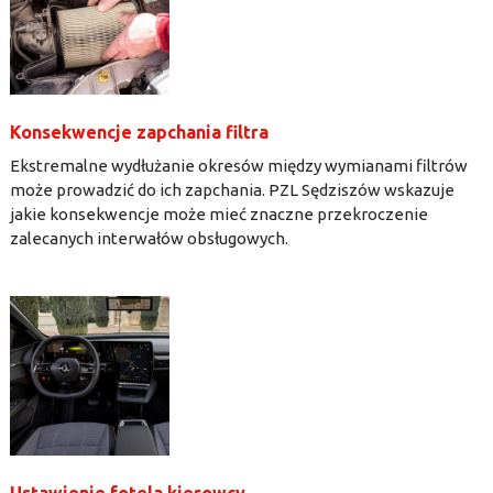
Konsekwencje zapchania filtra
Ekstremalne wydłużanie okresów między wymianami filtrów
może prowadzić do ich zapchania. PZL Sędziszów wskazuje
jakie konsekwencje może mieć znaczne przekroczenie
zalecanych interwałów obsługowych.
Ustawienie fotela kierowcy