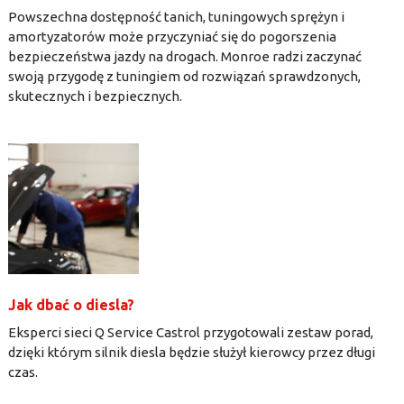
Powszechna dostępność tanich, tuningowych sprężyn i
amortyzatorów może przyczyniać się do pogorszenia
bezpieczeństwa jazdy na drogach. Monroe radzi zaczynać
swoją przygodę z tuningiem od rozwiązań sprawdzonych,
skutecznych i bezpiecznych.
Jak dbać o diesla?
Eksperci sieci Q Service Castrol przygotowali zestaw porad,
dzięki którym silnik diesla będzie służył kierowcy przez długi
czas.