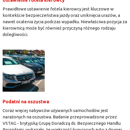
Prawidłowe ustawienie fotela kierowcy jest kluczowe w
kontekście bezpieczeństwa jazdy oraz uniknięcia urazów, a
nawet ocalenia życia podczas wypadku. Niewłaściwa pozycja za
kierownicą może być również przyczyną różnego rodzaju
dolegliwości.
Podatni na oszustwa
Coraz więcej nabywców używanych samochodów jest
narażonych na oszustwa. Badanie przeprowadzone przez
VSTAG - brytyjską Grupę Doradczą ds. Bezpiecznego Handlu
Pojazdami, wykazało, że większość kupujących auto z drugiej