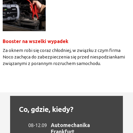
Booster na wszelki wypadek
Za oknem robi się coraz chłodniej, w związku z czym firma
Noco zachęca do zabezpieczenia się przed niespodziankami
związanymi z porannym rozruchem samochodu.
Co, gdzie, kiedy?
Automechanika
08-12.09
Frankfurt