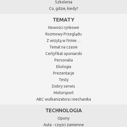
Szkolenia
Co, gdzie, kiedy?
TEMATY
Nowości rynkowe
Rozmowy Przeglądu
Z wizytą w firmie…
Temat na czasie
Certyfikat oponiarski
Personalia
Ekologia
Prezentacje
Testy
Dobry serwis
Motorsport
ABC wulkanizatora i mechanika
TECHNOLOGIA
Opony
Auta - części zamienne