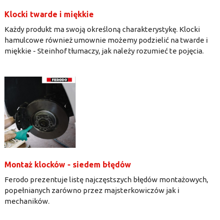
Klocki twarde i miękkie
Każdy produkt ma swoją określoną charakterystykę. Klocki
hamulcowe również umownie możemy podzielić na twarde i
miękkie - Steinhof tłumaczy, jak należy rozumieć te pojęcia.
Montaż klocków - siedem błędów
Ferodo prezentuje listę najczęstszych błędów montażowych,
popełnianych zarówno przez majsterkowiczów jak i
mechaników.