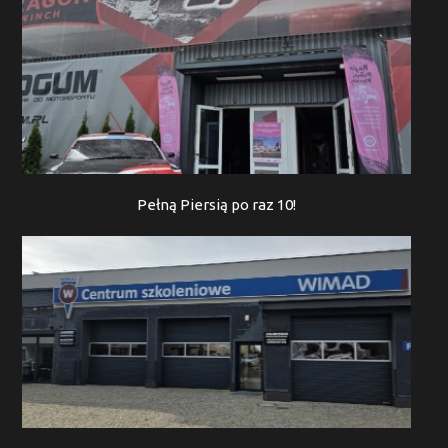
Pełną Piersią po raz 10!