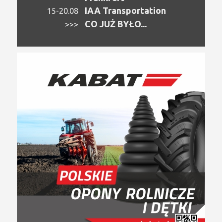
IAA Transportation
15-20.08
CO JUŻ BYŁO...
>>>