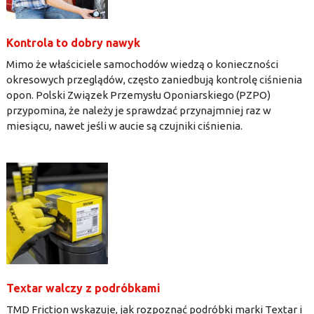
Kontrola to dobry nawyk
Mimo że właściciele samochodów wiedzą o konieczności
okresowych przeglądów, często zaniedbują kontrolę ciśnienia
opon. Polski Związek Przemysłu Oponiarskiego (PZPO)
przypomina, że należy je sprawdzać przynajmniej raz w
miesiącu
,
nawet jeśli w aucie są czujniki ciśnienia.
Textar walczy z podróbkami
TMD Friction wskazuje, jak rozpoznać podróbki marki Textar i