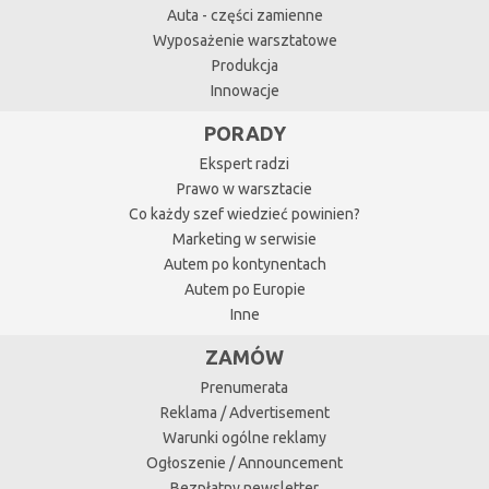
Auta - części zamienne
Wyposażenie warsztatowe
Produkcja
Innowacje
PORADY
Ekspert radzi
Prawo w warsztacie
Co każdy szef wiedzieć powinien?
Marketing w serwisie
Autem po kontynentach
Autem po Europie
Inne
ZAMÓW
Prenumerata
Reklama / Advertisement
Warunki ogólne reklamy
Ogłoszenie / Announcement
Bezpłatny newsletter