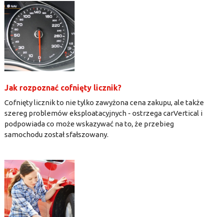
Jak rozpoznać cofnięty licznik?
Cofnięty licznik to nie tylko zawyżona cena zakupu, ale także
szereg problemów eksploatacyjnych - ostrzega carVertical i
podpowiada co może wskazywać na to, że przebieg
samochodu został sfałszowany.