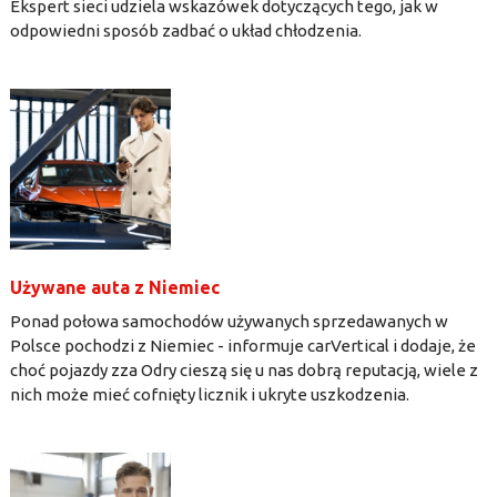
Ekspert sieci udziela wskazówek dotyczących tego, jak w
odpowiedni sposób zadbać o układ chłodzenia.
Używane auta z Niemiec
Ponad połowa samochodów używanych sprzedawanych w
Polsce pochodzi z Niemiec - informuje carVertical i dodaje, że
choć pojazdy zza Odry cieszą się u nas dobrą reputacją, wiele z
nich może mieć cofnięty licznik i ukryte uszkodzenia.