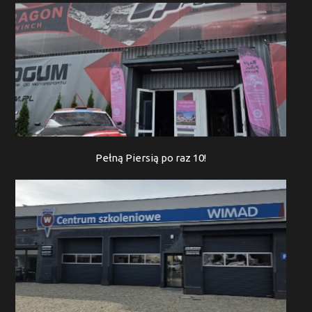
Pełną Piersią po raz 10!