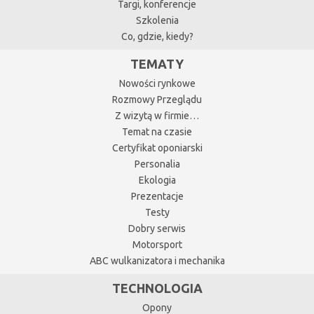
Targi, konferencje
Szkolenia
Co, gdzie, kiedy?
TEMATY
Nowości rynkowe
Rozmowy Przeglądu
Z wizytą w firmie…
Temat na czasie
Certyfikat oponiarski
Personalia
Ekologia
Prezentacje
Testy
Dobry serwis
Motorsport
ABC wulkanizatora i mechanika
TECHNOLOGIA
Opony