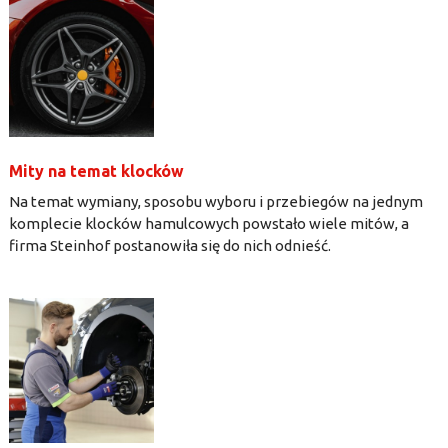
Mity na temat klocków
Na temat wymiany, sposobu wyboru i przebiegów na jednym
komplecie klocków hamulcowych powstało wiele mitów, a
firma Steinhof postanowiła się do nich odnieść.