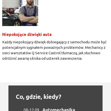
Niepokojące dźwięki auta
Każdy niepokojący dźwięk dobiegający z samochodu może być
potencjalnym sygnałem poważnych problemów. Mechanicy z
sieci warsztatów Q Service Castrol tłumaczą, jak słuchowo
odróżnić awarię silnika od usterek zawieszenia.
Co, gdzie, kiedy?
Automechanika
08-12.09