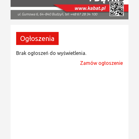
Ogłoszenia
Brak ogłoszeń do wyświetlenia.
Zamów ogłoszenie