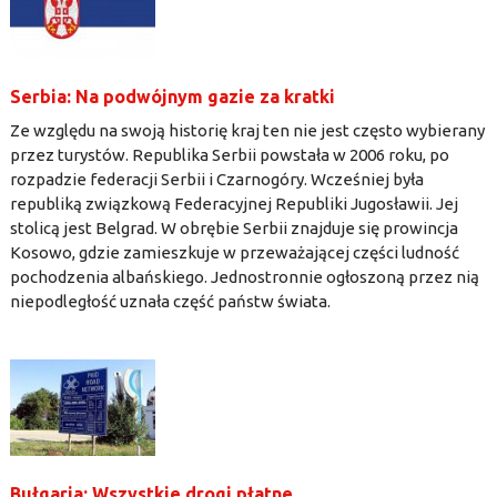
Serbia: Na podwójnym gazie za kratki
Ze względu na swoją historię kraj ten nie jest często wybierany
przez turystów. Republika Serbii powstała w 2006 roku, po
rozpadzie federacji Serbii i Czarnogóry. Wcześniej była
republiką związkową Federacyjnej Republiki Jugosławii. Jej
stolicą jest Belgrad. W obrębie Serbii znajduje się prowincja
Kosowo, gdzie zamieszkuje w przeważającej części ludność
pochodzenia albańskiego. Jednostronnie ogłoszoną przez nią
niepodległość uznała część państw świata.
Bułgaria: Wszystkie drogi płatne