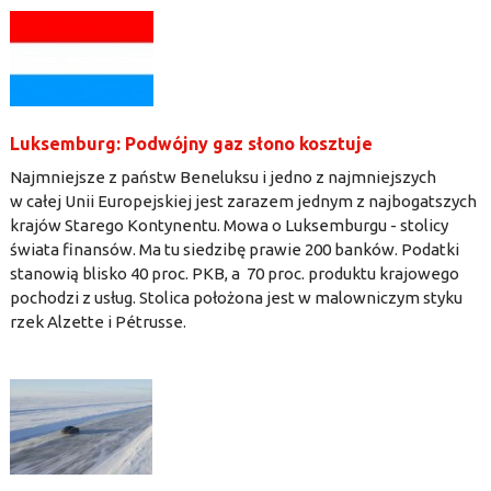
Luksemburg: Podwójny gaz słono kosztuje
Najmniejsze z państw Beneluksu i jedno z najmniejszych
w całej Unii Europejskiej jest zarazem jednym z najbogatszych
krajów Starego Kontynentu. Mowa o Luksemburgu - stolicy
świata finansów. Ma tu siedzibę prawie 200 banków. Podatki
stanowią blisko 40 proc. PKB, a 70 proc. produktu krajowego
pochodzi z usług. Stolica położona jest w malowniczym styku
rzek Alzette i Pétrusse.