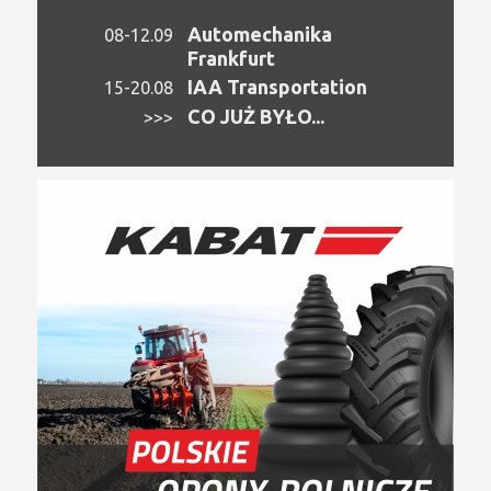
Automechanika
08-12.09
Frankfurt
IAA Transportation
15-20.08
CO JUŻ BYŁO...
>>>