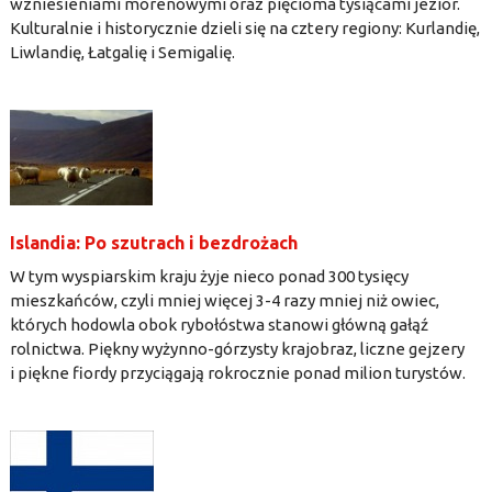
wzniesieniami morenowymi oraz pięcioma tysiącami jezior.
Kulturalnie i historycznie dzieli się na cztery regiony: Kurlandię,
Liwlandię, Łatgalię i Semigalię.
Islandia: Po szutrach i bezdrożach
W tym wyspiarskim kraju żyje nieco ponad 300 tysięcy
mieszkańców, czyli mniej więcej 3-4 razy mniej niż owiec,
których hodowla obok rybołóstwa stanowi główną gałąź
rolnictwa. Piękny wyżynno-górzysty krajobraz, liczne gejzery
i piękne fiordy przyciągają rokrocznie ponad milion turystów.