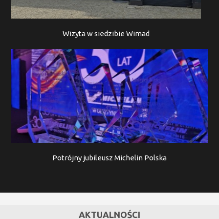
Wizyta w siedzibie Wimad
Potrójny jubileusz Michelin Polska
AKTUALNOŚCI