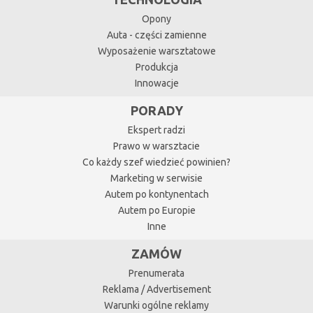
Opony
Auta - części zamienne
Wyposażenie warsztatowe
Produkcja
Innowacje
PORADY
Ekspert radzi
Prawo w warsztacie
Co każdy szef wiedzieć powinien?
Marketing w serwisie
Autem po kontynentach
Autem po Europie
Inne
ZAMÓW
Prenumerata
Reklama / Advertisement
Warunki ogólne reklamy