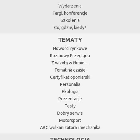
Wydarzenia
Targi, konferencje
Szkolenia
Co, gdzie, kiedy?
TEMATY
Nowości rynkowe
Rozmowy Przeglądu
Z wizytą w firmie…
Temat na czasie
Certyfikat oponiarski
Personalia
Ekologia
Prezentacje
Testy
Dobry serwis
Motorsport
ABC wulkanizatora i mechanika
TECHNOLOGIA