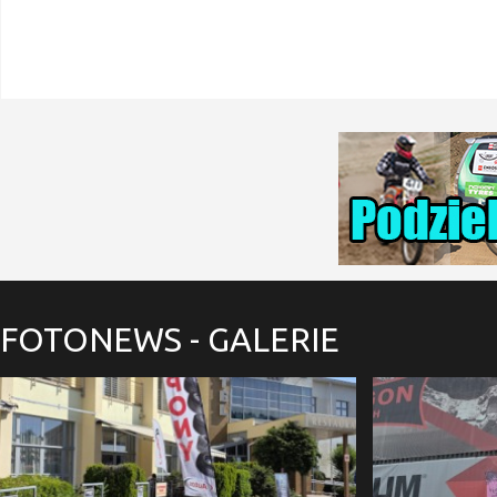
FOTONEWS
- GALERIE