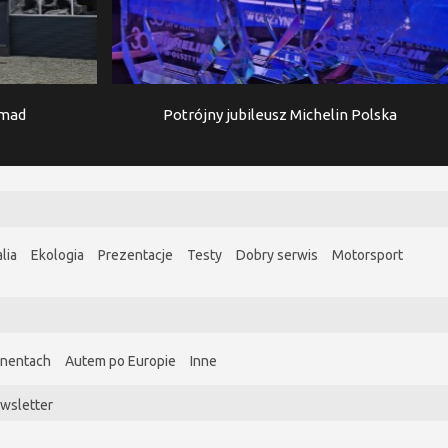
imad
Potrójny jubileusz Michelin Polska
lia
Ekologia
Prezentacje
Testy
Dobry serwis
Motorsport
ynentach
Autem po Europie
Inne
wsletter