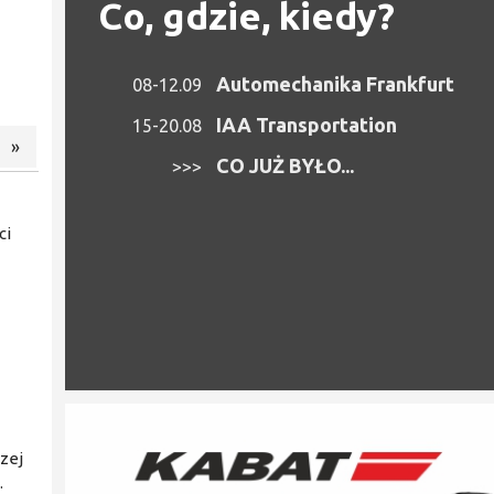
Co, gdzie, kiedy?
Automechanika Frankfurt
08-12.09
IAA Transportation
15-20.08
»
CO JUŻ BYŁO...
>>>
ci
szej
.