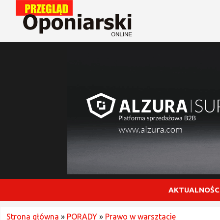
AKTUALNOŚC
Strona główna
»
PORADY
»
Prawo w warsztacie