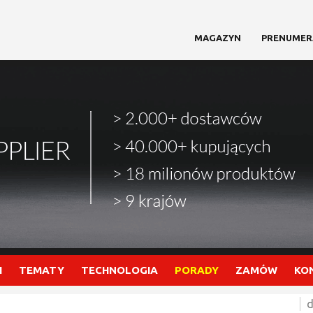
MAGAZYN
PRENUMER
I
TEMATY
TECHNOLOGIA
PORADY
ZAMÓW
KO
d