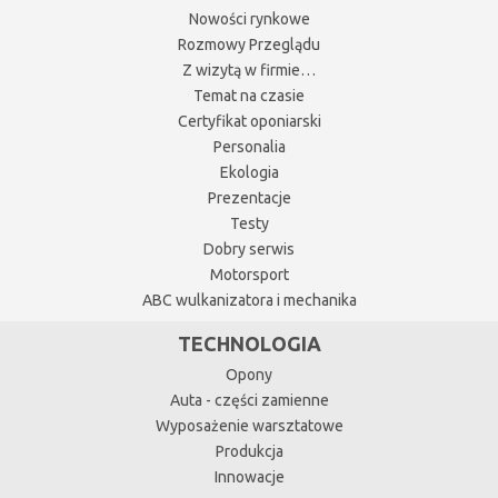
Nowości rynkowe
Rozmowy Przeglądu
Z wizytą w firmie…
Temat na czasie
Certyfikat oponiarski
Personalia
Ekologia
Prezentacje
Testy
Dobry serwis
Motorsport
ABC wulkanizatora i mechanika
TECHNOLOGIA
Opony
Auta - części zamienne
Wyposażenie warsztatowe
Produkcja
Innowacje