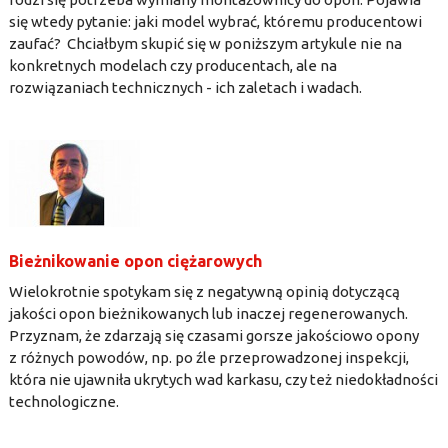
się wtedy pytanie: jaki model wybrać, któremu producentowi
zaufać? Chciałbym skupić się w poniższym artykule nie na
konkretnych modelach czy producentach, ale na
rozwiązaniach technicznych - ich zaletach i wadach.
Bieżnikowanie opon ciężarowych
Wielokrotnie spotykam się z negatywną opinią dotyczącą
jakości opon bieżnikowanych lub inaczej regenerowanych.
Przyznam, że zdarzają się czasami gorsze jakościowo opony
z różnych powodów, np. po źle przeprowadzonej inspekcji,
która nie ujawniła ukrytych wad karkasu, czy też niedokładności
technologiczne.