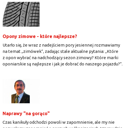
Opony zimowe - które najlepsze?
Utarło się, że wraz z nadejściem pory jesiennej rozmawiamy
na temat „zimówek”, zadając stale aktualne pytania: „Które
z opon wybrać na nadchodzący sezon zimowy? Które marki
oponiarskie są najlepsze i jak je dobrać do naszego pojazdu?”.
Naprawy "na gorąco"
Czas kanikuły odchodzi powoli w zapomnienie, ale my nie