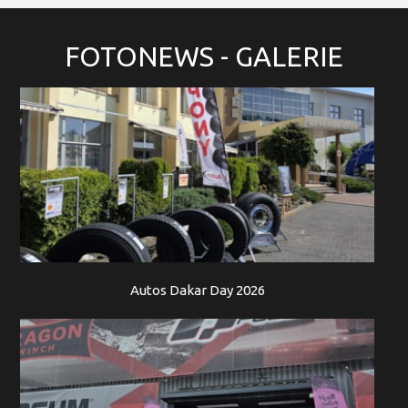
FOTONEWS
- GALERIE
Autos Dakar Day 2026