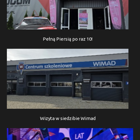
Pełną Piersią po raz 10!
Wizyta w siedzibie Wimad