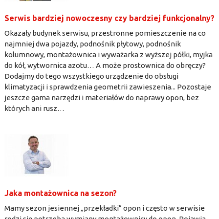
Serwis bardziej nowoczesny czy bardziej funkcjonalny?
Okazały budynek serwisu, przestronne pomieszczenie na co
najmniej dwa pojazdy, podnośnik płytowy, podnośnik
kolumnowy, montażownica i wyważarka z wyższej półki, myjka
do kół, wytwornica azotu… A może prostownica do obręczy?
Dodajmy do tego wszystkiego urządzenie do obsługi
klimatyzacji i sprawdzenia geometrii zawieszenia... Pozostaje
jeszcze gama narzędzi i materiałów do naprawy opon, bez
których ani rusz…
Jaka montażownica na sezon?
Mamy sezon jesiennej „przekładki” opon i często w serwisie
rodzi się potrzeba wymiany montażownicy do opon. Pojawia