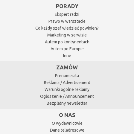
PORADY
Ekspert radzi
Prawo w warsztacie
Co każdy szef wiedzieć powinien?
Marketing w serwisie
Autem po kontynentach
Autem po Europie
Inne
ZAMÓW
Prenumerata
Reklama / Advertisement
Warunki ogólne reklamy
Ogłoszenie / Announcement
Bezpłatny newsletter
O NAS
O wydawnictwie
Dane teladresowe