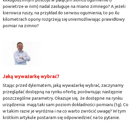
powietrze w nim) nadal zasługuje na miano zimnego? A jeżeli
kierowca ruszy, na przykład do serwisu ogumienia, to po ilu
kilometrach opony rozgrzeją się uniemożliwiając prawidłowy
pomiar na zimno?
Jaką wyważarkę wybrać?
Stając przed dylematem, jaką wyważarkę wybrać, zaczynamy
przeglądać dostępną na rynku ofertę, porównując następnie
poszczególne parametry. Okazuje się, że dostępne na rynku
urządzenia mają taki sam poziom dokładności pomiaru (1g). Co
w takim razie je wyróżnia i na co warto zwrócić uwagę? W tym
krótkim artykule postaram się odpowiedzieć na to pytanie.