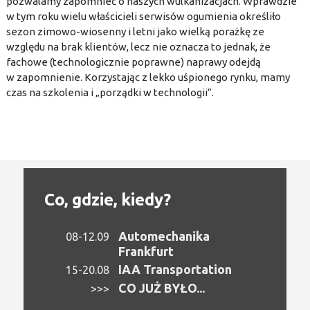
pozwalamy zapomnieć o naszych wulkanizacjach. Wprawdzie
w tym roku wielu właścicieli serwisów ogumienia określiło
sezon zimowo-wiosenny i letni jako wielką porażkę ze
względu na brak klientów, lecz nie oznacza to jednak, że
fachowe (technologicznie poprawne) naprawy odejdą
w zapomnienie. Korzystając z lekko uśpionego rynku, mamy
czas na szkolenia i „porządki w technologii”.
Co, gdzie, kiedy?
Automechanika
08-12.09
Frankfurt
IAA Transportation
15-20.08
CO JUŻ BYŁO...
>>>