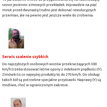
sezon jesienno-zimowych przekładek. Wprawdzie na pięć
minut przed dwunastą trudno jest dokonać rewolucyjnych
przemian, ale na pewno jest jeszcze wiele do zrobienia.
Serwis szalenie szybkich
Do najszybszych osobowych wozów przekraczających 300
km/h trzeba stosować letnie opony z indeksem prędkości (Y).
Zimówki to co najwyżej produkty W, do 270 km/h. Do obsługi
takich kół są potrzebne specjalne przystawki. Naprawy (Y) są
możliwe, choć w ograniczonym zakresie.