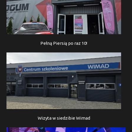
Pełną Piersią po raz 10!
Wizyta w siedzibie Wimad