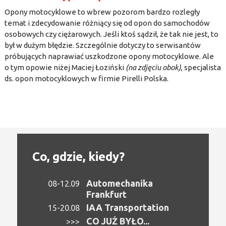
Opony motocyklowe to wbrew pozorom bardzo rozległy
temat i zdecydowanie różniący się od opon do samochodów
osobowych czy ciężarowych. Jeśli ktoś sądził, że tak nie jest, to
był w dużym błędzie. Szczególnie dotyczy to serwisantów
próbujących naprawiać uszkodzone opony motocyklowe. Ale
o tym opowie niżej Maciej Łoziński
(na zdjęciu obok)
, specjalista
ds. opon motocyklowych w firmie Pirelli Polska.
Co, gdzie, kiedy?
Automechanika
08-12.09
Frankfurt
IAA Transportation
15-20.08
CO JUŻ BYŁO...
>>>