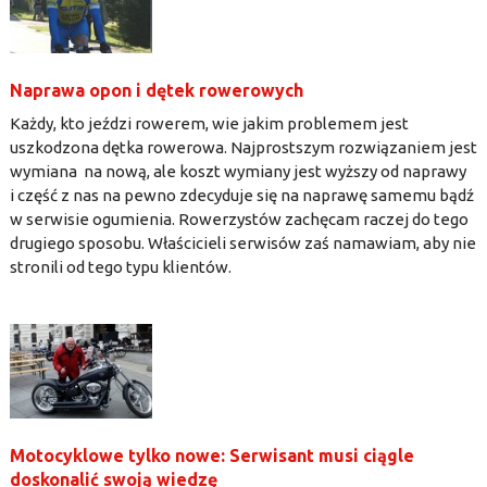
Naprawa opon i dętek rowerowych
Każdy, kto jeździ rowerem, wie jakim problemem jest
uszkodzona dętka rowerowa. Najprostszym rozwiązaniem jest
wymiana na nową, ale koszt wymiany jest wyższy od naprawy
i część z nas na pewno zdecyduje się na naprawę samemu bądź
w serwisie ogumienia. Rowerzystów zachęcam raczej do tego
drugiego sposobu. Właścicieli serwisów zaś namawiam, aby nie
stronili od tego typu klientów.
Motocyklowe tylko nowe: Serwisant musi ciągle
doskonalić swoją wiedzę