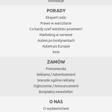
Innowacje
PORADY
Ekspert radzi
Prawo w warsztacie
Co każdy szef wiedzieć powinien?
Marketing w serwisie
Autem po kontynentach
Autem po Europie
Inne
ZAMÓW
Prenumerata
Reklama / Advertisement
Warunki ogólne reklamy
Ogłoszenie / Announcement
Bezpłatny newsletter
O NAS
O wydawnictwie