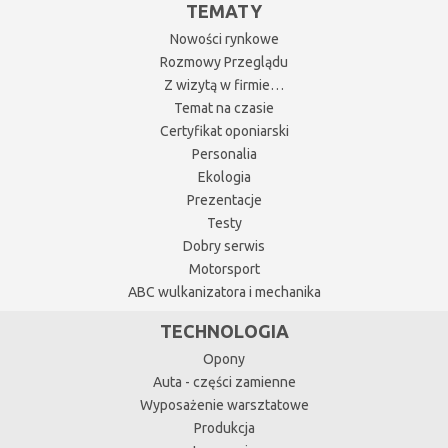
TEMATY
Nowości rynkowe
Rozmowy Przeglądu
Z wizytą w firmie…
Temat na czasie
Certyfikat oponiarski
Personalia
Ekologia
Prezentacje
Testy
Dobry serwis
Motorsport
ABC wulkanizatora i mechanika
TECHNOLOGIA
Opony
Auta - części zamienne
Wyposażenie warsztatowe
Produkcja