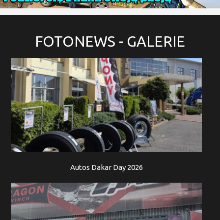
FOTONEWS
- GALERIE
Autos Dakar Day 2026