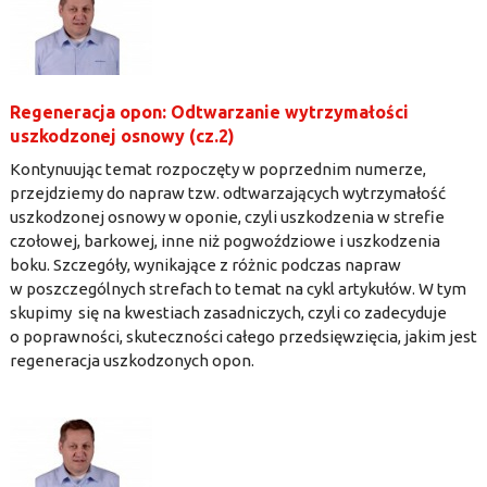
Regeneracja opon: Odtwarzanie wytrzymałości
uszkodzonej osnowy (cz.2)
Kontynuując temat rozpoczęty w poprzednim numerze,
przejdziemy do napraw tzw. odtwarzających wytrzymałość
uszkodzonej osnowy w oponie, czyli uszkodzenia w strefie
czołowej, barkowej, inne niż pogwoździowe i uszkodzenia
boku. Szczegóły, wynikające z różnic podczas napraw
w poszczególnych strefach to temat na cykl artykułów. W tym
skupimy się na kwestiach zasadniczych, czyli co zadecyduje
o poprawności, skuteczności całego przedsięwzięcia, jakim jest
regeneracja uszkodzonych opon.