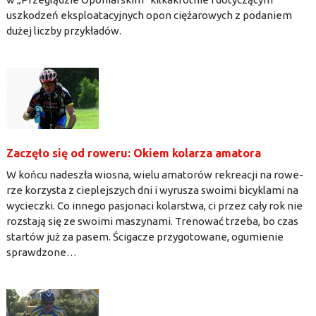
uszkodzeń eksploatacyjnych opon ciężarowych z podaniem
dużej liczby przykładów.
Zaczęło się od roweru: Okiem kolarza amatora
W końcu nadeszła wiosna, wielu amatorów rekreacji na rowe-
rze korzysta z cieplejszych dni i wyrusza swoimi bicyklami na
wycieczki. Co innego pasjonaci kolarstwa, ci przez cały rok nie
rozstają się ze swoimi maszynami. Trenować trzeba, bo czas
startów już za pasem. Ścigacze przygotowane, ogumienie
sprawdzone…