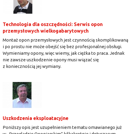
Technologia dla oszczędności: Serwis opon
przemysłowych wielkogabarytowych
Montaż opon przemysłowych jest czynnością skomplikowaną
i po prostu nie może obejść się bez profesjonalnej obsługi.
Wymieniamy opony, więc wiemy, jak ciężka to praca. Jednak
nie zawsze uszkodzenie opony musi wiązać się
z koniecznością jej wymiany.
Uszkodzenia eksploatacyjne
Poniższy opis jest uzupełnieniem tematu omawianego już
w „Przeglądzie Oponiarskim” kilkakrotnie i dotyczącym