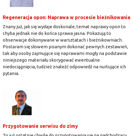
Regeneracja opon: Naprawa w procesie bieżnikowania
Znany już, jak się wydaje doskonale, temat naprawy opon to
chyba jednak nie do końca sprawa jasna. Pokazują to
obserwacje dokonywane w warsztatach i bieżnikowniach.
Postaram się słowem pisanym dokonać pewnych zestawień,
tak aby osoby zajmujące się naprawami mogły na podstawie
niniejszego materiału skorygować ewentualne
niedociągnięcia, tudzież znaleźć odpowiedź na nurtujące ich
pytania.
Przygotowanie serwisu do zimy
To już ostatnie chwile do przygotowania się na nadchodzący