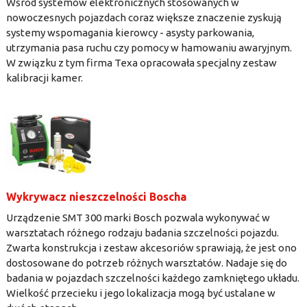
Wśród systemów elektronicznych stosowanych w
nowoczesnych pojazdach coraz większe znaczenie zyskują
systemy wspomagania kierowcy - asysty parkowania,
utrzymania pasa ruchu czy pomocy w hamowaniu awaryjnym.
W związku z tym firma Texa opracowała specjalny zestaw
kalibracji kamer.
Wykrywacz nieszczelności Boscha
Urządzenie SMT 300 marki Bosch pozwala wykonywać w
warsztatach różnego rodzaju badania szczelności pojazdu.
Zwarta konstrukcja i zestaw akcesoriów sprawiają, że jest ono
dostosowane do potrzeb różnych warsztatów. Nadaje się do
badania w pojazdach szczelności każdego zamkniętego układu.
Wielkość przecieku i jego lokalizacja mogą być ustalane w