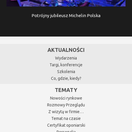
Potrójny jubileusz Michelin Polska
AKTUALNOŚCI
Wydarzenia
Targi, konferencje
Szkolenia
Co, gdzie, kiedy?
TEMATY
Nowości rynkowe
Rozmowy Przeglądu
Z wizytą w firmie…
Temat na czasie
Certyfikat oponiarski