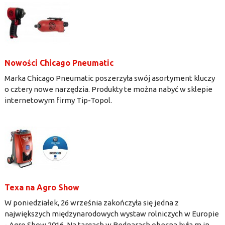
Nowości Chicago Pneumatic
Marka Chicago Pneumatic poszerzyła swój asortyment kluczy
o cztery nowe narzędzia. Produkty te można nabyć w sklepie
internetowym firmy Tip-Topol.
Texa na Agro Show
W poniedziałek, 26 września zakończyła się jedna z
największych międzynarodowych wystaw rolniczych w Europie
- Agro Show 2016. Na targach w Bednarach obecna była m.in.