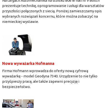
Na targach Automechanika na stoisku B06 w hali nr 9 Bosch
prezentuje technikę, oprogramowanie i usługi dla warsztatów
przyszłości połączonych z siecią. Poniżej zamieszczamy opis
wybranych rozwiązań koncernu, które można zobaczyć na
niemieckiej wystawie.
Nowa wyważarka Hofmanna
Firma Hofmann wprowadza do oferty nową cyfrową
wyważarkę - model Geodyna 7340. Urządzenie to nie tylko
przyśpieszy pracę, ale także zapewni precyzję i
bezpieczeństwo.