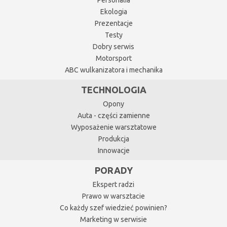
Personalia
Ekologia
Prezentacje
Testy
Dobry serwis
Motorsport
ABC wulkanizatora i mechanika
TECHNOLOGIA
Opony
Auta - części zamienne
Wyposażenie warsztatowe
Produkcja
Innowacje
PORADY
Ekspert radzi
Prawo w warsztacie
Co każdy szef wiedzieć powinien?
Marketing w serwisie