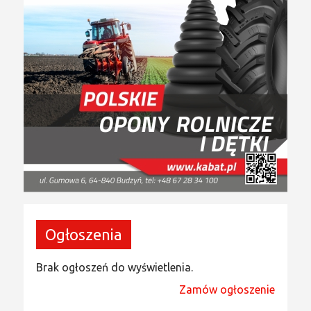
Ogłoszenia
Brak ogłoszeń do wyświetlenia.
Zamów ogłoszenie