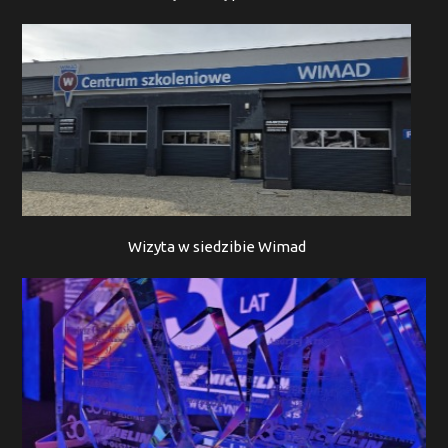
Wizyta w siedzibie Wimad