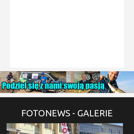
FOTONEWS
- GALERIE