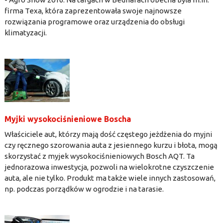
firma Texa, która zaprezentowała swoje najnowsze
rozwiązania programowe oraz urządzenia do obsługi
klimatyzacji.
Myjki wysokociśnieniowe Boscha
Właściciele aut, którzy mają dość częstego jeżdżenia do myjni
czy ręcznego szorowania auta z jesiennego kurzu i błota, mogą
skorzystać z myjek wysokociśnieniowych Bosch AQT. Ta
jednorazowa inwestycja, pozwoli na wielokrotne czyszczenie
auta, ale nie tylko. Produkt ma także wiele innych zastosowań,
np. podczas porządków w ogrodzie i na tarasie.