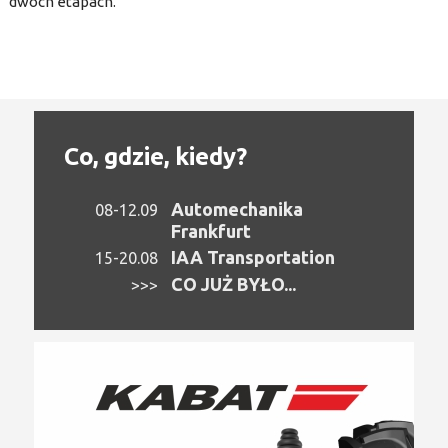
dwóch etapach.
Co, gdzie, kiedy?
Automechanika
08-12.09
Frankfurt
IAA Transportation
15-20.08
CO JUŻ BYŁO...
>>>