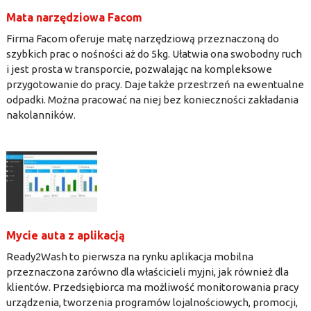
Mata narzędziowa Facom
Firma Facom oferuje matę narzędziową przeznaczoną do
szybkich prac o nośności aż do 5kg. Ułatwia ona swobodny ruch
i jest prosta w transporcie, pozwalając na kompleksowe
przygotowanie do pracy. Daje także przestrzeń na ewentualne
odpadki. Można pracować na niej bez konieczności zakładania
nakolanników.
Mycie auta z aplikacją
Ready2Wash to pierwsza na rynku aplikacja mobilna
przeznaczona zarówno dla właścicieli myjni, jak również dla
klientów. Przedsiębiorca ma możliwość monitorowania pracy
urządzenia, tworzenia programów lojalnościowych, promocji,