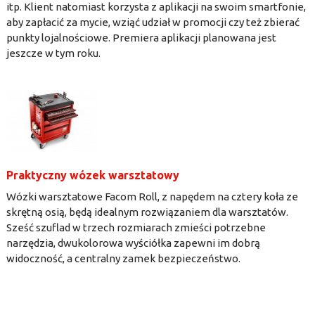
itp. Klient natomiast korzysta z aplikacji na swoim smartfonie,
aby zapłacić za mycie, wziąć udział w promocji czy też zbierać
punkty lojalnościowe. Premiera aplikacji planowana jest
jeszcze w tym roku.
Praktyczny wózek warsztatowy
Wózki warsztatowe Facom Roll, z napędem na cztery koła ze
skrętną osią, będą idealnym rozwiązaniem dla warsztatów.
Sześć szuflad w trzech rozmiarach zmieści potrzebne
narzędzia, dwukolorowa wyściółka zapewni im dobrą
widoczność, a centralny zamek bezpieczeństwo.