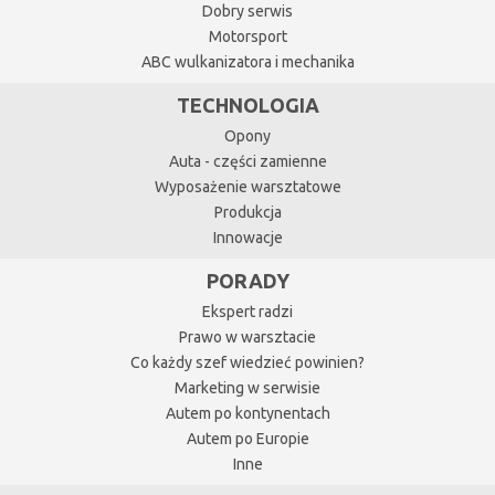
Dobry serwis
Motorsport
ABC wulkanizatora i mechanika
TECHNOLOGIA
Opony
Auta - części zamienne
Wyposażenie warsztatowe
Produkcja
Innowacje
PORADY
Ekspert radzi
Prawo w warsztacie
Co każdy szef wiedzieć powinien?
Marketing w serwisie
Autem po kontynentach
Autem po Europie
Inne