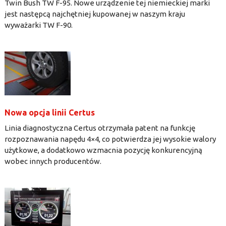
Twin Bush TW F-95. Nowe urządzenie tej niemieckiej marki
jest następcą najchętniej kupowanej w naszym kraju
wyważarki TW F-90.
Nowa opcja linii Certus
Linia diagnostyczna Certus otrzymała patent na funkcję
rozpoznawania napędu 4×4, co potwierdza jej wysokie walory
użytkowe, a dodatkowo wzmacnia pozycję konkurencyjną
wobec innych producentów.