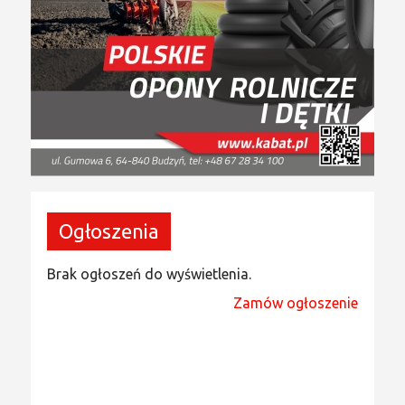
Ogłoszenia
Brak ogłoszeń do wyświetlenia.
Zamów ogłoszenie