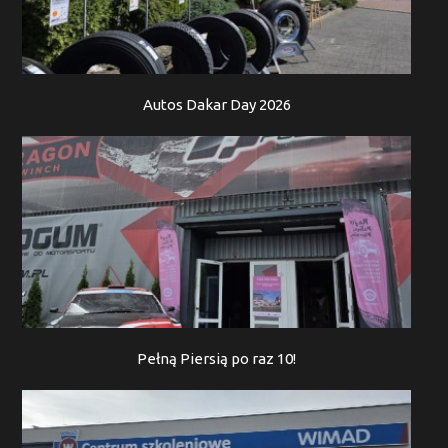
Autos Dakar Day 2026
Pełną Piersią po raz 10!