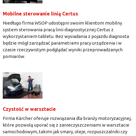
Mobilne sterowanie linią Certus
Niedługo firma WSOP udostępni swoim klientom mobilny
system sterowania pracą linii diagnostycznej Certus z
wykorzystaniem tabletu. Bez wysiadania z pojazdu diagnosta
będzie mógł zarządzać parametrami pracy urządzenia i w
czasie rzeczywistym podglądać wyniki przeprowadzanych
pomiarów.
Czystość w warsztacie
Firma Kärcher oferuje rozwiązania dla branży motoryzacyjnej,
które pozwolą uporać się z zanieczyszczeniami w warsztacie
samochodowym, takimi jak smary, oleje, rozpuszczalniki czy