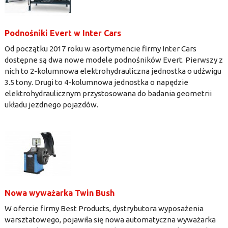
Podnośniki Evert w Inter Cars
Od początku 2017 roku w asortymencie firmy Inter Cars
dostępne są dwa nowe modele podnośników Evert. Pierwszy z
nich to 2-kolumnowa elektrohydrauliczna jednostka o udźwigu
3.5 tony. Drugi to 4-kolumnowa jednostka o napędzie
elektrohydraulicznym przystosowana do badania geometrii
układu jezdnego pojazdów.
Nowa wyważarka Twin Bush
W ofercie firmy Best Products, dystrybutora wyposażenia
warsztatowego, pojawiła się nowa automatyczna wyważarka