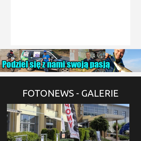
FOTONEWS
- GALERIE