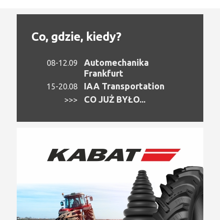
Co, gdzie, kiedy?
Automechanika
08-12.09
Frankfurt
IAA Transportation
15-20.08
CO JUŻ BYŁO...
>>>