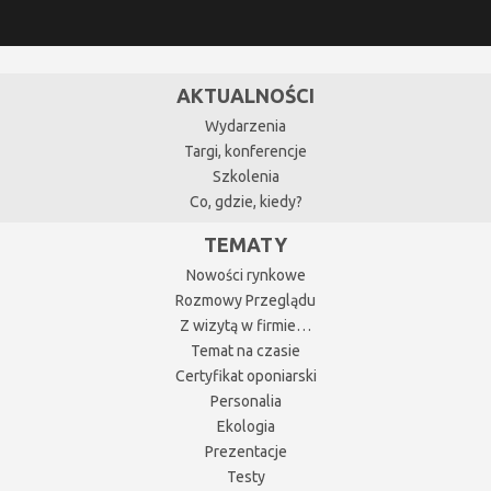
AKTUALNOŚCI
Wydarzenia
Targi, konferencje
Szkolenia
Co, gdzie, kiedy?
TEMATY
Nowości rynkowe
Rozmowy Przeglądu
Z wizytą w firmie…
Temat na czasie
Certyfikat oponiarski
Personalia
Ekologia
Prezentacje
Testy