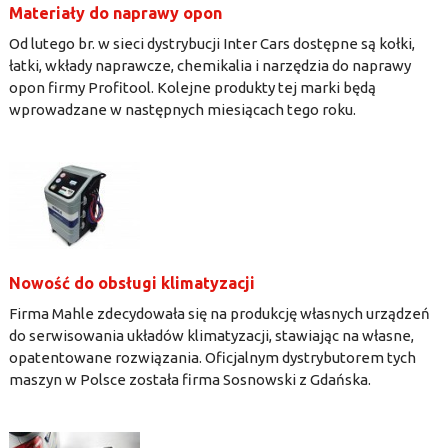
Materiały do naprawy opon
Od lutego br. w sieci dystrybucji Inter Cars dostępne są kołki,
łatki, wkłady naprawcze, chemikalia i narzędzia do naprawy
opon firmy Profitool. Kolejne produkty tej marki będą
wprowadzane w następnych miesiącach tego roku.
Nowość do obsługi klimatyzacji
Firma Mahle zdecydowała się na produkcję własnych urządzeń
do serwisowania układów klimatyzacji, stawiając na własne,
opatentowane rozwiązania. Oficjalnym dystrybutorem tych
maszyn w Polsce została firma Sosnowski z Gdańska.