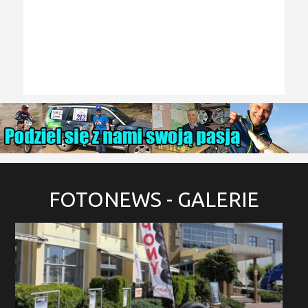
FOTONEWS
- GALERIE