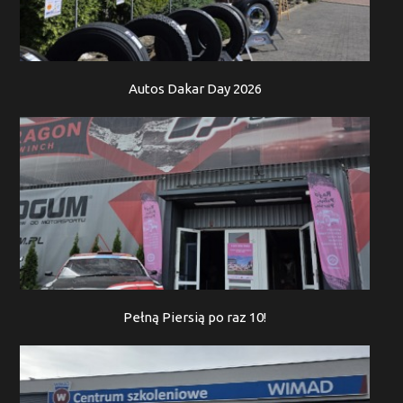
Autos Dakar Day 2026
Pełną Piersią po raz 10!