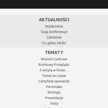
AKTUALNOŚCI
Wydarzenia
Targi, konferencje
Szkolenia
Co, gdzie, kiedy?
TEMATY
Nowości rynkowe
Rozmowy Przeglądu
Z wizytą w firmie…
Temat na czasie
Certyfikat oponiarski
Personalia
Ekologia
Prezentacje
Testy