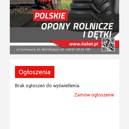
Ogłoszenia
Brak ogłoszeń do wyświetlenia.
Zamów ogłoszenie