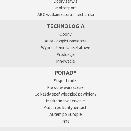
Dobry serwis
Motorsport
ABC wulkanizatora i mechanika
TECHNOLOGIA
Opony
Auta - części zamienne
Wyposażenie warsztatowe
Produkcja
Innowacje
PORADY
Ekspert radzi
Prawo w warsztacie
Co każdy szef wiedzieć powinien?
Marketing w serwisie
Autem po kontynentach
Autem po Europie
Inne