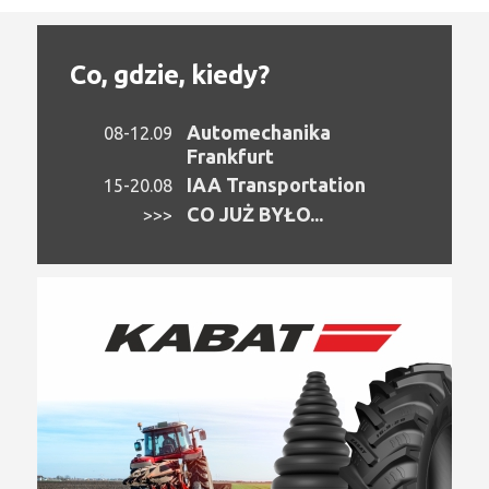
Co, gdzie, kiedy?
Automechanika
08-12.09
Frankfurt
IAA Transportation
15-20.08
CO JUŻ BYŁO...
>>>