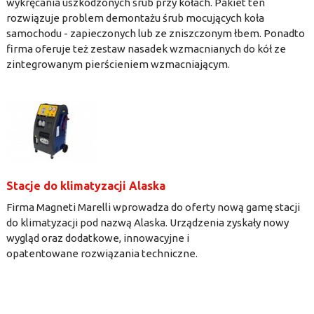
wykręcania uszkodzonych śrub przy kołach. Pakiet ten
rozwiązuje problem demontażu śrub mocujących koła
samochodu - zapieczonych lub ze zniszczonym łbem. Ponadto
firma oferuje też zestaw nasadek wzmacnianych do kół ze
zintegrowanym pierścieniem wzmacniającym.
Stacje do klimatyzacji Alaska
Firma Magneti Marelli wprowadza do oferty nową gamę stacji
do klimatyzacji pod nazwą Alaska. Urządzenia zyskały nowy
wygląd oraz dodatkowe, innowacyjne i
opatentowane rozwiązania techniczne.