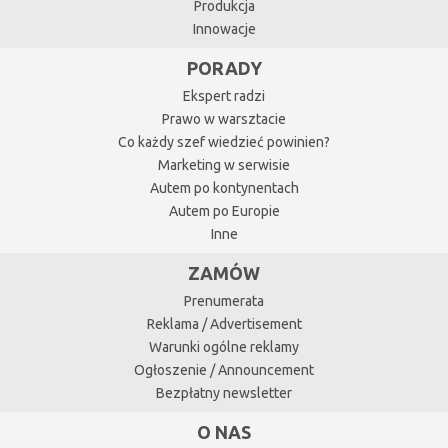
Produkcja
Innowacje
PORADY
Ekspert radzi
Prawo w warsztacie
Co każdy szef wiedzieć powinien?
Marketing w serwisie
Autem po kontynentach
Autem po Europie
Inne
ZAMÓW
Prenumerata
Reklama / Advertisement
Warunki ogólne reklamy
Ogłoszenie / Announcement
Bezpłatny newsletter
O NAS