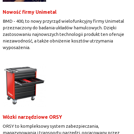
Nowość firmy Unimetal
BMD - 400, to nowy przyrząd wielofunkcyjny firmy Unimetal
przeznaczony do badania układów hamulcowych. Dzięki
zastosowaniu najnowszych technologii produkt ten oferuje
niezawodność, a także obniżenie kosztów utrzymania
wyposażenia.
Wózki narzędziowe ORSY
ORSY to kompleksowy system zabezpieczania,
magazynowania i transportu narzędzi, opracowany przez