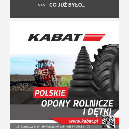
CO JUŻ BYŁO...
>>>