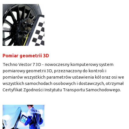
Pomiar geometrii 3D
Techno Vector 7 3D - nowoczesny komputerowy system
pomiarowy geometrii 3D, przeznaczony do kontroli i
pomiarów wszystkich parametrów ustawienia kół oraz osi we
wszystkich samochodach osobowych i dostawczych, otrzymał
Certyfikat Zgodności Instytutu Transportu Samochodowego.