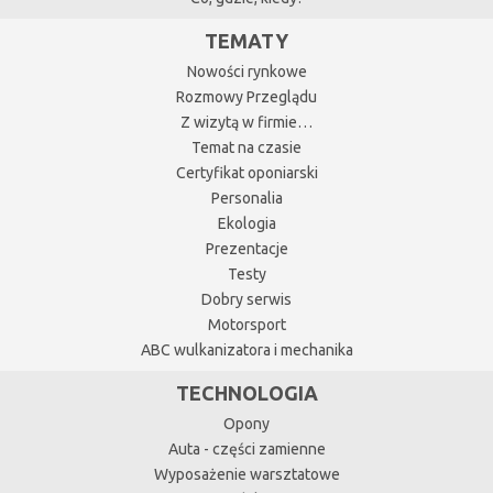
TEMATY
Nowości rynkowe
Rozmowy Przeglądu
Z wizytą w firmie…
Temat na czasie
Certyfikat oponiarski
Personalia
Ekologia
Prezentacje
Testy
Dobry serwis
Motorsport
ABC wulkanizatora i mechanika
TECHNOLOGIA
Opony
Auta - części zamienne
Wyposażenie warsztatowe