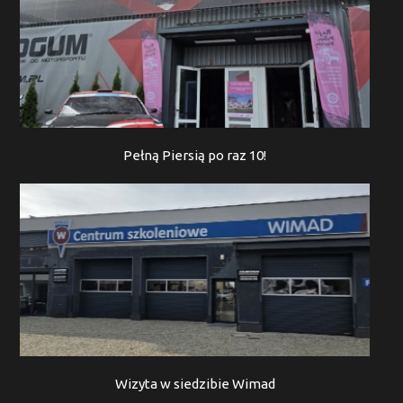
Pełną Piersią po raz 10!
Wizyta w siedzibie Wimad