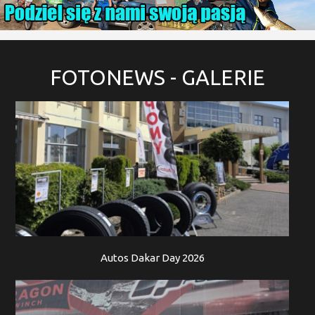
FOTONEWS
- GALERIE
Autos Dakar Day 2026