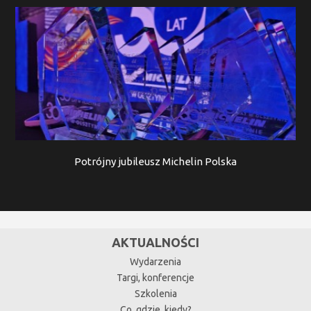
Potrójny jubileusz Michelin Polska
AKTUALNOŚCI
Wydarzenia
Targi, konferencje
Szkolenia
Co, gdzie, kiedy?