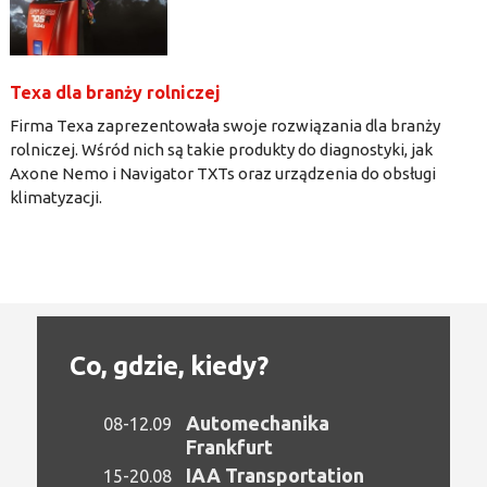
Texa dla branży rolniczej
Firma Texa zaprezentowała swoje rozwiązania dla branży
rolniczej. Wśród nich są takie produkty do diagnostyki, jak
Axone Nemo i Navigator TXTs oraz urządzenia do obsługi
klimatyzacji.
Co, gdzie, kiedy?
Automechanika
08-12.09
Frankfurt
IAA Transportation
15-20.08