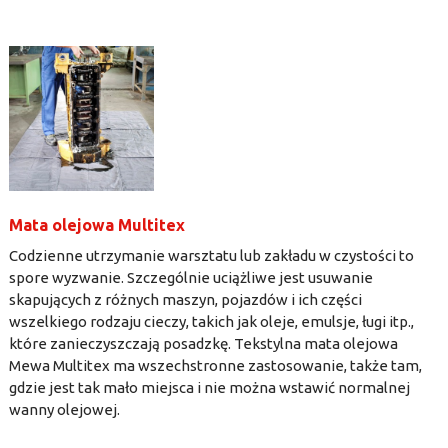
Mata olejowa Multitex
Codzienne utrzymanie warsztatu lub zakładu w czystości to
spore wyzwanie. Szczególnie uciążliwe jest usuwanie
skapujących z różnych maszyn, pojazdów i ich części
wszelkiego rodzaju cieczy, takich jak oleje, emulsje, ługi itp.,
które zanieczyszczają posadzkę. Tekstylna mata olejowa
Mewa Multitex ma wszechstronne zastosowanie, także tam,
gdzie jest tak mało miejsca i nie można wstawić normalnej
wanny olejowej.