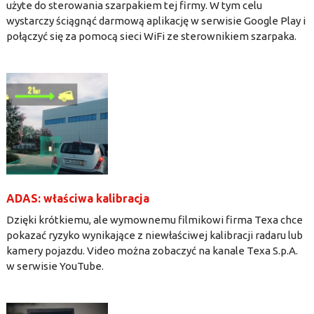
użyte do sterowania szarpakiem tej firmy. W tym celu
wystarczy ściągnąć darmową aplikację w serwisie Google Play i
połączyć się za pomocą sieci WiFi ze sterownikiem szarpaka.
ADAS: właściwa kalibracja
Dzięki krótkiemu, ale wymownemu filmikowi firma Texa chce
pokazać ryzyko wynikające z niewłaściwej kalibracji radaru lub
kamery pojazdu. Video można zobaczyć na kanale Texa S.p.A.
w serwisie YouTube.