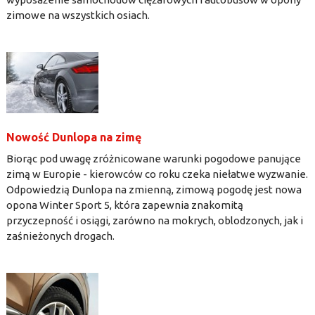
zimowe na wszystkich osiach.
Nowość Dunlopa na zimę
Biorąc pod uwagę zróżnicowane warunki pogodowe panujące
zimą w Europie - kierowców co roku czeka niełatwe wyzwanie.
Odpowiedzią Dunlopa na zmienną, zimową pogodę jest nowa
opona Winter Sport 5, która zapewnia znakomitą
przyczepność i osiągi, zarówno na mokrych, oblodzonych, jak i
zaśnieżonych drogach.