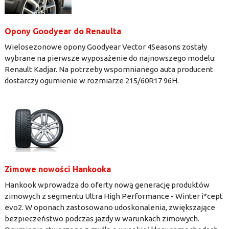
Opony Goodyear do Renaulta
Wielosezonowe opony Goodyear Vector 4Seasons zostały
wybrane na pierwsze wyposażenie do najnowszego modelu:
Renault Kadjar. Na potrzeby wspomnianego auta producent
dostarczy ogumienie w rozmiarze 215/60R17 96H.
Zimowe nowości Hankooka
Hankook wprowadza do oferty nową generację produktów
zimowych z segmentu Ultra High Performance - Winter i*cept
evo2. W oponach zastosowano udoskonalenia, zwiększające
bezpieczeństwo podczas jazdy w warunkach zimowych.