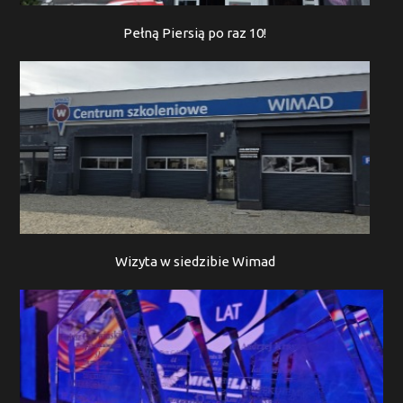
Pełną Piersią po raz 10!
Wizyta w siedzibie Wimad