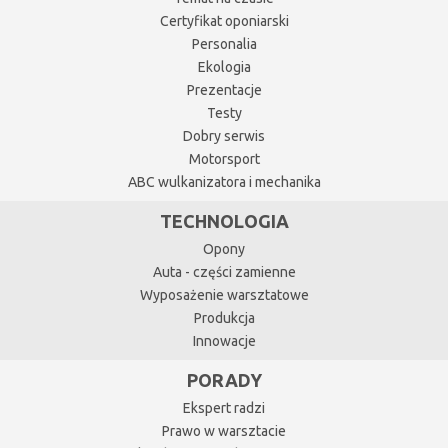
Certyfikat oponiarski
Personalia
Ekologia
Prezentacje
Testy
Dobry serwis
Motorsport
ABC wulkanizatora i mechanika
TECHNOLOGIA
Opony
Auta - części zamienne
Wyposażenie warsztatowe
Produkcja
Innowacje
PORADY
Ekspert radzi
Prawo w warsztacie