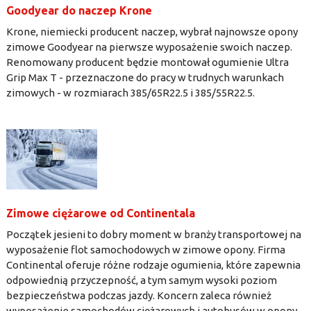
Goodyear do naczep Krone
Krone, niemiecki producent naczep, wybrał najnowsze opony
zimowe Goodyear na pierwsze wyposażenie swoich naczep.
Renomowany producent będzie montował ogumienie Ultra
Grip Max T - przeznaczone do pracy w trudnych warunkach
zimowych - w rozmiarach 385/65R22.5 i 385/55R22.5.
Zimowe ciężarowe od Continentala
Początek jesieni to dobry moment w branży transportowej na
wyposażenie flot samochodowych w zimowe opony. Firma
Continental oferuje różne rodzaje ogumienia, które zapewnia
odpowiednią przyczepność, a tym samym wysoki poziom
bezpieczeństwa podczas jazdy. Koncern zaleca również
wyposażenie samochodów ciężarowych i autobusów w opony