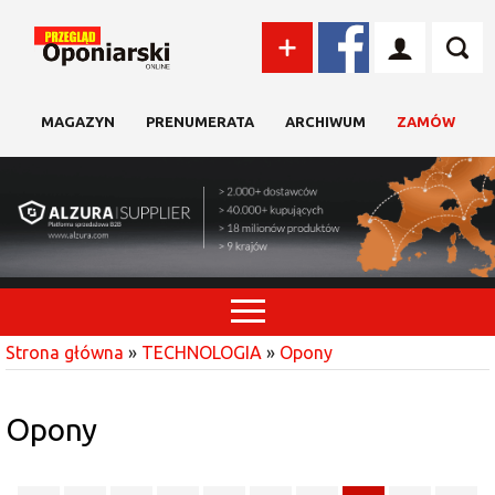
MAGAZYN
PRENUMERATA
ARCHIWUM
ZAMÓW
Strona główna
»
TECHNOLOGIA
»
Opony
Opony