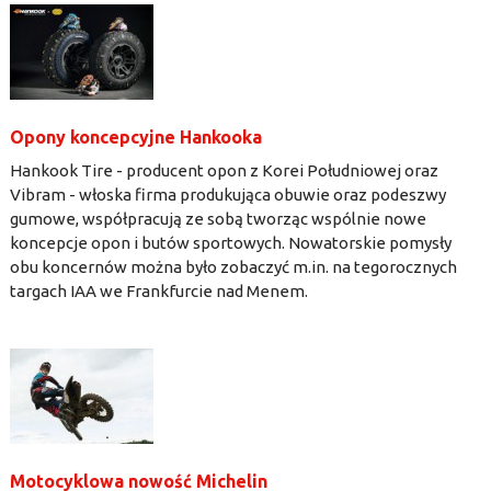
Opony koncepcyjne Hankooka
Hankook Tire - producent opon z Korei Południowej oraz
Vibram - włoska firma produkująca obuwie oraz podeszwy
gumowe, współpracują ze sobą tworząc wspólnie nowe
koncepcje opon i butów sportowych. Nowatorskie pomysły
obu koncernów można było zobaczyć m.in. na tegorocznych
targach IAA we Frankfurcie nad Menem.
Motocyklowa nowość Michelin