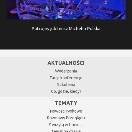
Potrójny jubileusz Michelin Polska
AKTUALNOŚCI
Wydarzenia
Targi, konferencje
Szkolenia
Co, gdzie, kiedy?
TEMATY
Nowości rynkowe
Rozmowy Przeglądu
Z wizytą w firmie…
Temat na czasie