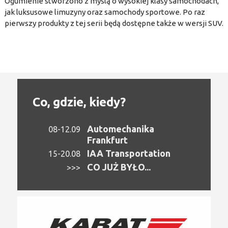
Ogumienie stworzono z myślą o wysokiej klasy samochodach,
jak luksusowe limuzyny oraz samochody sportowe. Po raz
pierwszy produkty z tej serii będą dostępne także w wersji SUV.
Co, gdzie, kiedy?
Automechanika
08-12.09
Frankfurt
IAA Transportation
15-20.08
CO JUŻ BYŁO...
>>>