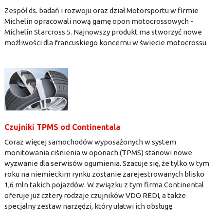
Zespół ds. badań i rozwoju oraz dział Motorsportu w firmie
Michelin opracowali nową gamę opon motocrossowych -
Michelin Starcross 5. Najnowszy produkt ma stworzyć nowe
możliwości dla francuskiego koncernu w świecie motocrossu.
Czujniki TPMS od Continentala
Coraz więcej samochodów wyposażonych w system
monitowania ciśnienia w oponach (TPMS) stanowi nowe
wyzwanie dla serwisów ogumienia. Szacuje się, że tylko w tym
roku na niemieckim rynku zostanie zarejestrowanych blisko
1,6 mln takich pojazdów. W związku z tym firma Continental
oferuje już cztery rodzaje czujników VDO REDI, a także
specjalny zestaw narzędzi, który ułatwi ich obsługę.