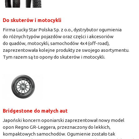
Do skuterów i motocykli
Firma Lucky Star Polska Sp. z o.o., dystrybutor ogumienia
do różnych typów pojazdów oraz części i akcesoriów
do quadów, motocykli, samochodów 4x4 (off-road),
zaprezentowała kolejne produkty ze swojego asortymentu.
Tym razem są to opony do skuterów i motocykli.
Bridgestone do małych aut
Japoński koncern oponiarski zaprezentował nowy model
opon Regno GR-Leggera, przeznaczony do lekkich,
kompaktowych samochodów. Ogumienie zostało tak