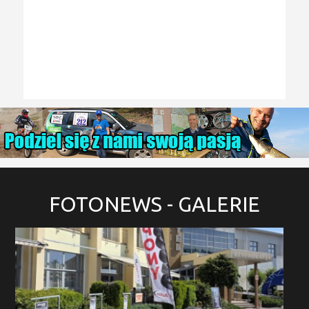
FOTONEWS
- GALERIE