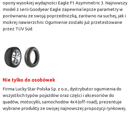
opony wysokiej wydajności Eagle F1 Asymmetric 3. Najnowszy
model z serii Goodyear Eagle zapewnia lepsze parametry w
porównaniu ze swoją poprzedniczką, zarówno na suchej, jak i
mokrej nawierzchni. Ogumienie zostało już przetestowane
przez TÜV Süd.
Nie tylko do osobówek
Firma Lucky Star Polska Sp. z o.o., dystrybutor ogumienia do
wszystkich typów pojazdów oraz części i akcesoriów do
quadów, motocykli, samochodów 4x4 (off-road), prezentuje
wybrane produkty ze swojej najnowszej propozycji rynkowej.