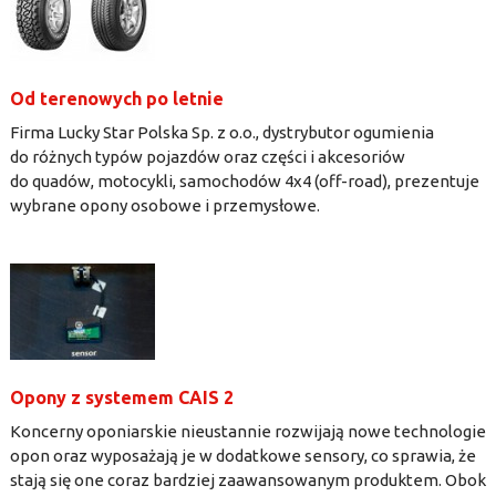
Od terenowych po letnie
Firma Lucky Star Polska Sp. z o.o., dystrybutor ogumienia
do różnych typów pojazdów oraz części i akcesoriów
do quadów, motocykli, samochodów 4x4 (off-road), prezentuje
wybrane opony osobowe i przemysłowe.
Opony z systemem CAIS 2
Koncerny oponiarskie nieustannie rozwijają nowe technologie
opon oraz wyposażają je w dodatkowe sensory, co sprawia, że
stają się one coraz bardziej zaawansowanym produktem. Obok