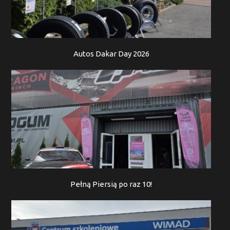
Autos Dakar Day 2026
Pełną Piersią po raz 10!