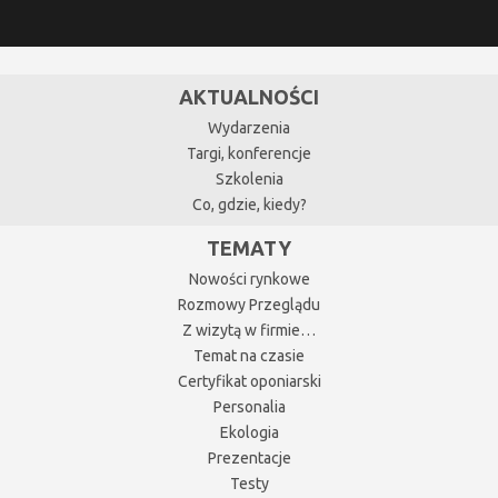
AKTUALNOŚCI
Wydarzenia
Targi, konferencje
Szkolenia
Co, gdzie, kiedy?
TEMATY
Nowości rynkowe
Rozmowy Przeglądu
Z wizytą w firmie…
Temat na czasie
Certyfikat oponiarski
Personalia
Ekologia
Prezentacje
Testy