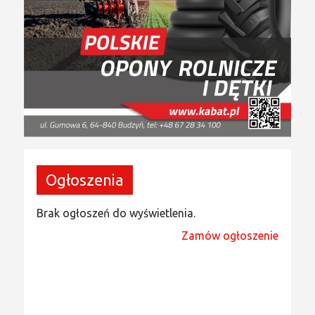
Ogłoszenia
Brak ogłoszeń do wyświetlenia.
Zamów ogłoszenie