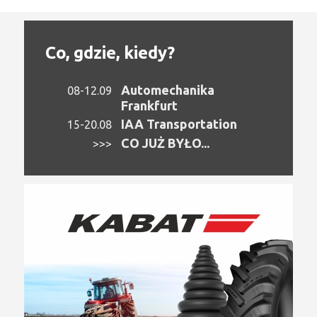
Co, gdzie, kiedy?
Automechanika
08-12.09
Frankfurt
IAA Transportation
15-20.08
CO JUŻ BYŁO...
>>>