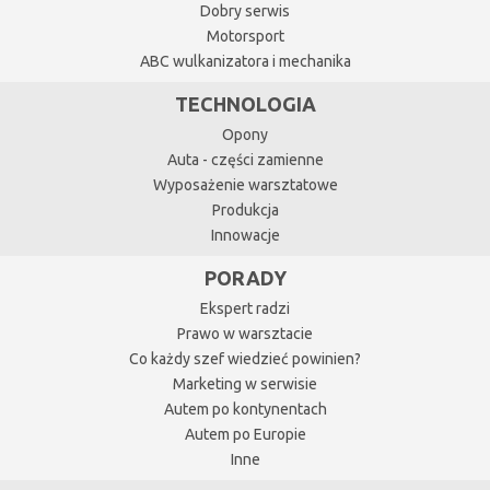
Dobry serwis
Motorsport
ABC wulkanizatora i mechanika
TECHNOLOGIA
Opony
Auta - części zamienne
Wyposażenie warsztatowe
Produkcja
Innowacje
PORADY
Ekspert radzi
Prawo w warsztacie
Co każdy szef wiedzieć powinien?
Marketing w serwisie
Autem po kontynentach
Autem po Europie
Inne