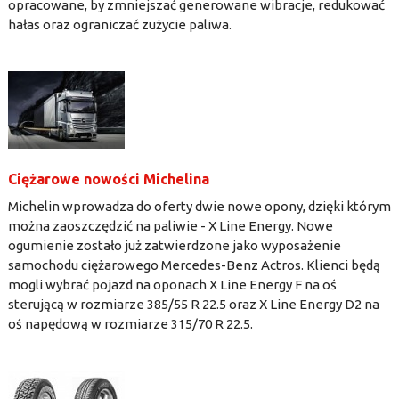
opracowane, by zmniejszać generowane wibracje, redukować
hałas oraz ograniczać zużycie paliwa.
Ciężarowe nowości Michelina
Michelin wprowadza do oferty dwie nowe opony, dzięki którym
można zaoszczędzić na paliwie - X Line Energy. Nowe
ogumienie zostało już zatwierdzone jako wyposażenie
samochodu ciężarowego Mercedes-Benz Actros. Klienci będą
mogli wybrać pojazd na oponach X Line Energy F na oś
sterującą w rozmiarze 385/55 R 22.5 oraz X Line Energy D2 na
oś napędową w rozmiarze 315/70 R 22.5.