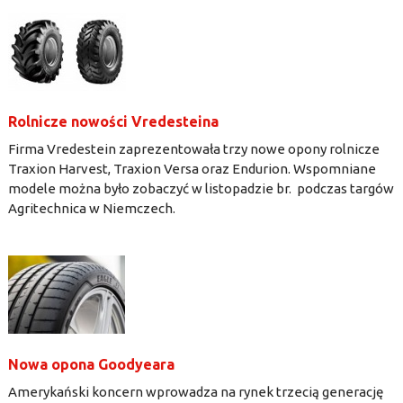
Rolnicze nowości Vredesteina
Firma Vredestein zaprezentowała trzy nowe opony rolnicze
Traxion Harvest, Traxion Versa oraz Endurion. Wspomniane
modele można było zobaczyć w listopadzie br. podczas targów
Agritechnica w Niemczech.
Nowa opona Goodyeara
Amerykański koncern wprowadza na rynek trzecią generację