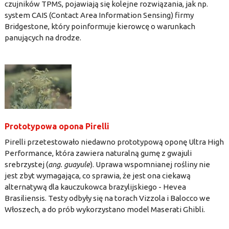
czujników TPMS, pojawiają się kolejne rozwiązania, jak np.
system CAIS (Contact Area Information Sensing) firmy
Bridgestone, który poinformuje kierowcę o warunkach
panujących na drodze.
Prototypowa opona Pirelli
Pirelli przetestowało niedawno prototypową oponę Ultra High
Performance, która zawiera naturalną gumę z gwajuli
srebrzystej (
ang. guayule
). Uprawa wspomnianej rośliny nie
jest zbyt wymagająca, co sprawia, że jest ona ciekawą
alternatywą dla kauczukowca brazylijskiego - Hevea
Brasiliensis. Testy odbyły się na torach Vizzola i Balocco we
Włoszech, a do prób wykorzystano model Maserati Ghibli.