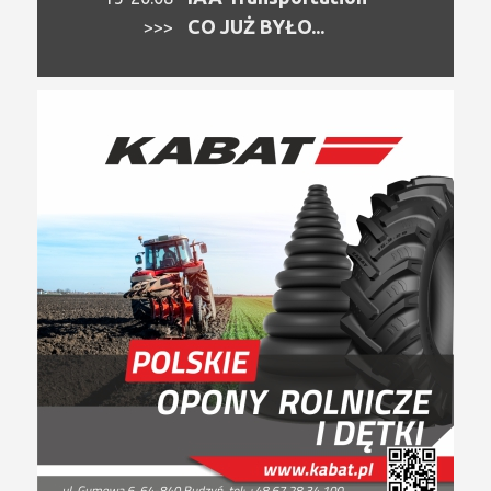
CO JUŻ BYŁO...
>>>