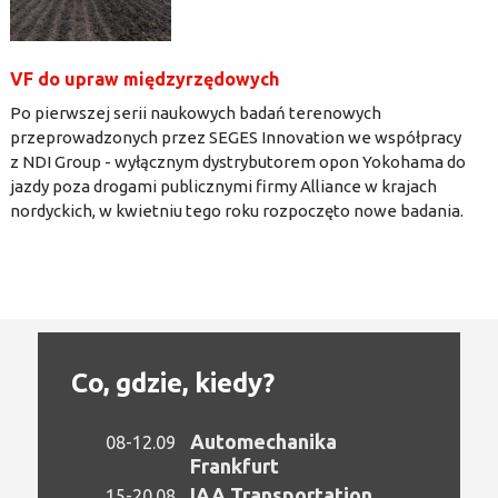
VF do upraw międzyrzędowych
Po pierwszej serii naukowych badań terenowych
przeprowadzonych przez SEGES Innovation we współpracy
z NDI Group - wyłącznym dystrybutorem opon Yokohama do
jazdy poza drogami publicznymi firmy Alliance w krajach
nordyckich, w kwietniu tego roku rozpoczęto nowe badania.
Co, gdzie, kiedy?
Automechanika
08-12.09
Frankfurt
IAA Transportation
15-20.08