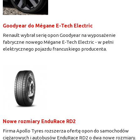
Goodyear do Mégane E-Tech Electric
Renault wybrał serię opon Goodyear na wyposażenie
fabryczne nowego Mégane E-Tech Electric - w pełni
elektrycznego pojazdu francuskiego producenta.
Nowe rozmiary EnduRace RD2
Firma Apollo Tyres rozszerza ofertę opon do samochodów
ciężarowych i autobusów EnduRace RD2 o dwa nowe rozmiary.