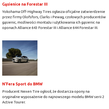
Gąsienice na Forestar III
Yokohama Off-Highway Tires ogłasza oficjalne zatwierdzenie
przez firmy Olofsfors, Clarks i Pewag, czołowych producentów
gąsienic, możliwości montażu i użytkowania ich gąsienic na
oponach Alliance 643 Forestar III i Alliance 644 Forestar III.
N’Fera Sport do BMW
Producent Nexen Tire ogłosił, że dostarcza opony na
oryginalne wyposażenie do najnowszego modelu BMW serii 2
Active Tourer.