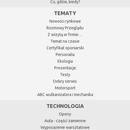
Co, gdzie, kiedy?
TEMATY
Nowości rynkowe
Rozmowy Przeglądu
Z wizytą w firmie…
Temat na czasie
Certyfikat oponiarski
Personalia
Ekologia
Prezentacje
Testy
Dobry serwis
Motorsport
ABC wulkanizatora i mechanika
TECHNOLOGIA
Opony
Auta - części zamienne
Wyposażenie warsztatowe