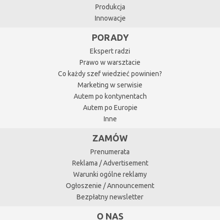
Produkcja
Innowacje
PORADY
Ekspert radzi
Prawo w warsztacie
Co każdy szef wiedzieć powinien?
Marketing w serwisie
Autem po kontynentach
Autem po Europie
Inne
ZAMÓW
Prenumerata
Reklama / Advertisement
Warunki ogólne reklamy
Ogłoszenie / Announcement
Bezpłatny newsletter
O NAS