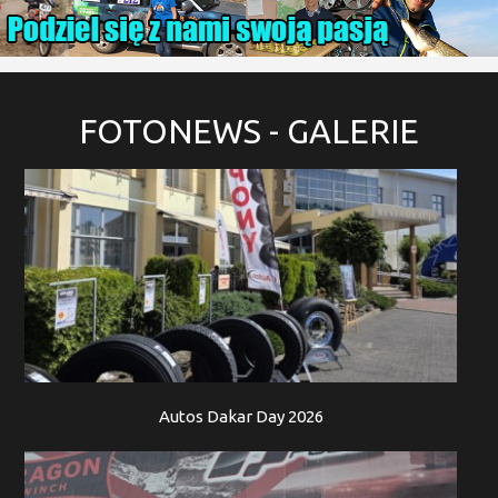
FOTONEWS
- GALERIE
Autos Dakar Day 2026