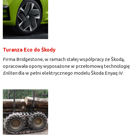
Turanza Eco do Škody
Firma Bridgestone, w ramach stałej współpracy ze Škodą,
opracowała opony wyposażone w przełomową technologię
Enliten
dla w pełni elektrycznego modelu Škoda Enyaq iV.