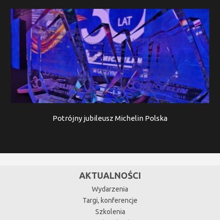
Potrójny jubileusz Michelin Polska
AKTUALNOŚCI
Wydarzenia
Targi, konferencje
Szkolenia