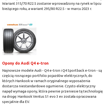
Wariant 315/70 R22.5 zostanie wprowadzony na rynek w lipcu
bieżącego roku, a wariant 295/80 R22.5 - w marcu 2023 r.
Opony do Audi Q4 e-tron
Najnowsze modele Audi - Q4 e-tron i Q4 Sportback e-tron - są
częścią rosnącego portfolio pojazdów elektrycznych, do
których Hankook w ramach oryginalnego wyposażenia
dostarcza niestandardowe ogumienie. Czysto elektryczny
napęd wymaga opony, która pewnie przeniesie tę technologię
na drogę: Hankook Ventus S1 evo 3 ev została opracowana
specjalnie dla EV.