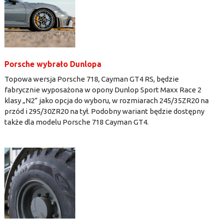
Porsche wybrało Dunlopa
Topowa wersja Porsche 718, Cayman GT4 RS, będzie
fabrycznie wyposażona w opony Dunlop Sport Maxx Race 2
klasy „N2” jako opcja do wyboru, w rozmiarach 245/35ZR20 na
przód i 295/30ZR20 na tył. Podobny wariant będzie dostępny
także dla modelu Porsche 718 Cayman GT4.