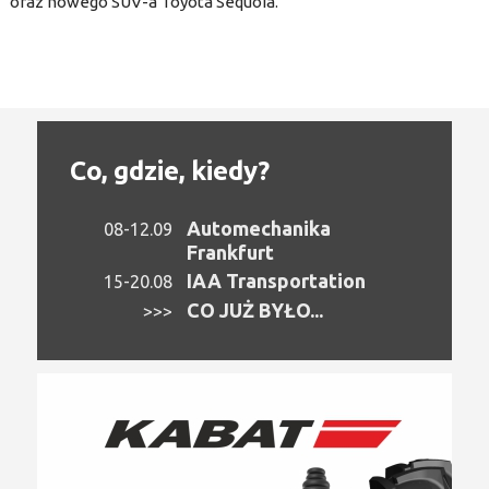
oraz nowego SUV-a Toyota Sequoia.
Co, gdzie, kiedy?
Automechanika
08-12.09
Frankfurt
IAA Transportation
15-20.08
CO JUŻ BYŁO...
>>>