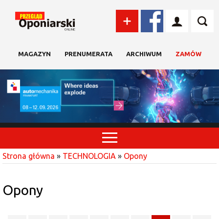
MAGAZYN
PRENUMERATA
ARCHIWUM
ZAMÓW
Strona główna
»
TECHNOLOGIA
»
Opony
Opony