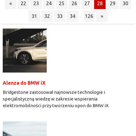
«
22
23
24
25
26
27
28
29
30
31
32
33
34
126
»
...
Alenza do BMW iX
Bridgestone zastosował najnowsze technologie i
specjalistyczną wiedzę w zakresie wspierania
elektromobilności przy tworzeniu opon do BMW iX.