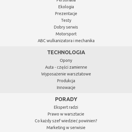
Personalia
Ekologia
Prezentacje
Testy
Dobry serwis
Motorsport
ABC wulkanizatora i mechanika
TECHNOLOGIA
Opony
Auta - części zamienne
Wyposażenie warsztatowe
Produkcja
Innowacje
PORADY
Ekspert radzi
Prawo w warsztacie
Co każdy szef wiedzieć powinien?
Marketing w serwisie