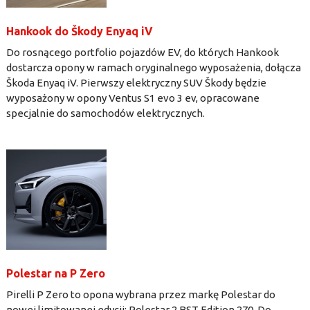
Hankook do Škody Enyaq iV
Do rosnącego portfolio pojazdów EV, do których Hankook
dostarcza opony w ramach oryginalnego wyposażenia, dołącza
Škoda Enyaq iV. Pierwszy elektryczny SUV Škody
będzie
wyposażony w opony Ventus S1 evo 3 ev, opracowane
specjalnie do samochodów elektrycznych.
Polestar na P Zero
Pirelli P Zero to opona wybrana przez markę Polestar do
nowej limitowanej edycji: Polestar 2 BST Edition 270. Do