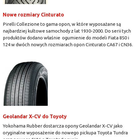
Nowe rozmiary Cinturato
Pirelli Collezione to gama opon, w które wyposażane są
najbardziej kultowe samochody z lat 1930-2000. Do serii tych
produktów dodano właśnie ogumienie do modeli Fiata 850 i
124 w dwóch nowych rozmiarach opon Cinturato CA67 i CN36.
Geolandar X-CV do Toyoty
Yokohama Rubber dostarcza opony Geolandar X-CV jako
oryginalne wyposażenie do nowego pickupa Toyota Tundra