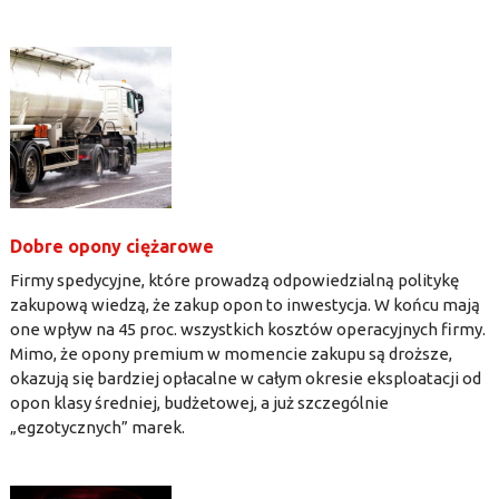
Dobre opony ciężarowe
Firmy spedycyjne, które prowadzą odpowiedzialną politykę
zakupową wiedzą, że zakup opon to inwestycja. W końcu mają
one wpływ na 45 proc. wszystkich kosztów operacyjnych firmy.
Mimo, że opony premium w momencie zakupu są droższe,
okazują się bardziej opłacalne w całym okresie eksploatacji od
opon klasy średniej, budżetowej, a już szczególnie
„egzotycznych” marek.