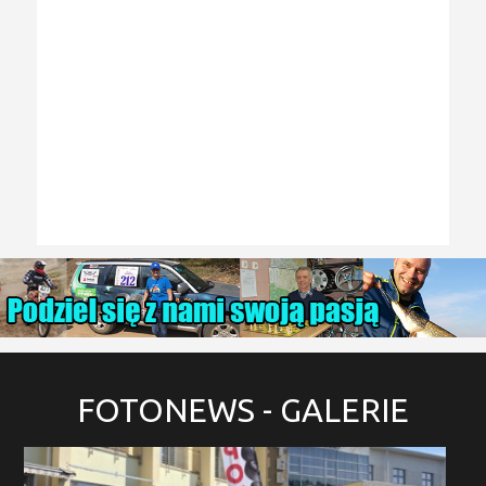
FOTONEWS
- GALERIE