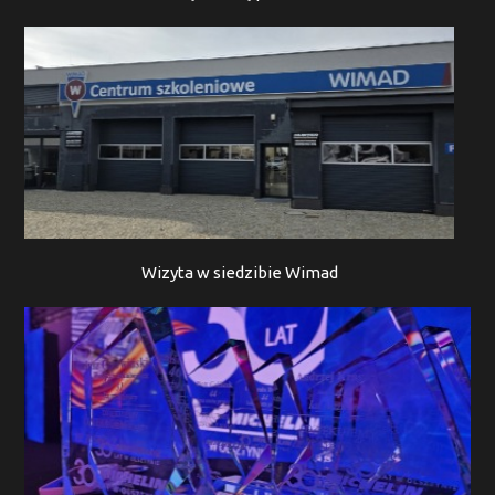
Wizyta w siedzibie Wimad