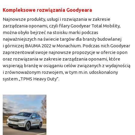
Kompleksowe rozwiązania Goodyeara
Najnowsze produkty, usługi i rozwiązania w zakresie
zarządzania oponami, czyli filary Goodyear Total Mobility,
można obyło bejrzeć na stoisku marki podczas
najważniejszych na świecie targów dla branży budowlanej
i górniczej BAUMA 2022 w Monachium. Podczas nich Goodyear
zaprezentował swoje najnowsze propozycje w ofercie opon
oraz rozwiązania w zakresie zarządzania oponami, które
wspierają branżę w osiąganiu celów związanych z wydajnością
i zrównoważonym rozwojem, w tym m.in. udoskonalony
system „TPMS Heavy Duty”.