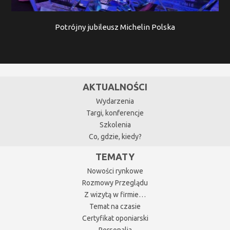
Potrójny jubileusz Michelin Polska
AKTUALNOŚCI
Wydarzenia
Targi, konferencje
Szkolenia
Co, gdzie, kiedy?
TEMATY
Nowości rynkowe
Rozmowy Przeglądu
Z wizytą w firmie…
Temat na czasie
Certyfikat oponiarski