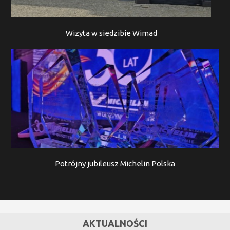
Wizyta w siedzibie Wimad
Potrójny jubileusz Michelin Polska
AKTUALNOŚCI