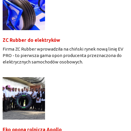
ZC Rubber do elektryków
Firma ZC Rubber wprowadziła na chiński rynek nową linię EV
PRO - to pierwsza gama opon producenta przeznaczona do
elektrycznych samochodów osobowych.
Eko opona rolnicza Apollo