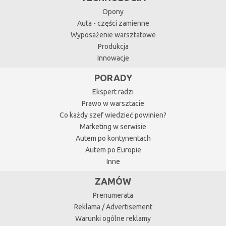
Opony
Auta - części zamienne
Wyposażenie warsztatowe
Produkcja
Innowacje
PORADY
Ekspert radzi
Prawo w warsztacie
Co każdy szef wiedzieć powinien?
Marketing w serwisie
Autem po kontynentach
Autem po Europie
Inne
ZAMÓW
Prenumerata
Reklama / Advertisement
Warunki ogólne reklamy