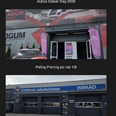
Autos Dakar Day 2026
Pełną Piersią po raz 10!