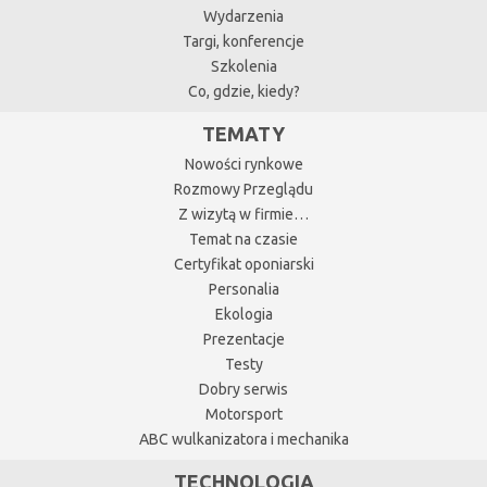
Wydarzenia
Targi, konferencje
Szkolenia
Co, gdzie, kiedy?
TEMATY
Nowości rynkowe
Rozmowy Przeglądu
Z wizytą w firmie…
Temat na czasie
Certyfikat oponiarski
Personalia
Ekologia
Prezentacje
Testy
Dobry serwis
Motorsport
ABC wulkanizatora i mechanika
TECHNOLOGIA