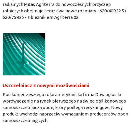
radialnych Mitas Agriterra do nowoczesnych przyczep
rolniczych obejmuje teraz dwa nowe rozmiary - 620/40R22.5 i
620/75R26 - z bieżnikiem Agriterra 02.
Uszczelniacz z nowymi możliwościami
Pod koniec zeszłego roku amerykańska firma Dow ogłosiła
wprowadzenie na rynek pierwszego na świecie silikonowego
samouszczelniacza opon, który podlega recyklingowi. Nowy
produkt wychodzi naprzeciw wymaganiom producentów opon
samouszczelniających.