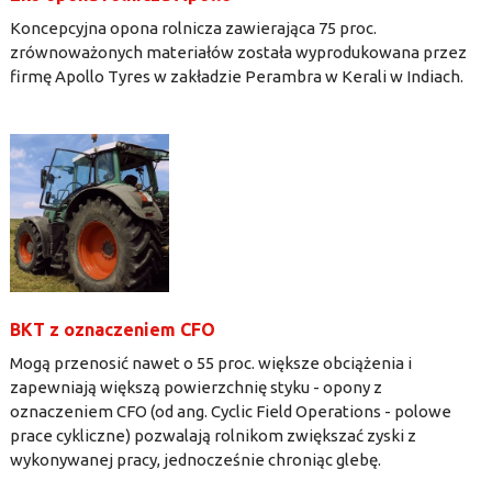
Koncepcyjna opona rolnicza zawierająca 75 proc.
zrównoważonych materiałów została wyprodukowana przez
firmę Apollo Tyres w zakładzie Perambra w Kerali w Indiach.
BKT z oznaczeniem CFO
Mogą przenosić nawet o 55 proc. większe obciążenia i
zapewniają większą powierzchnię styku - opony z
oznaczeniem CFO (od ang. Cyclic Field Operations - polowe
prace cykliczne) pozwalają rolnikom zwiększać zyski z
wykonywanej pracy, jednocześnie chroniąc glebę.