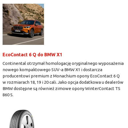
EcoContact 6 Q do BMW X1
Continental otrzymał homologację oryginalnego wyposażenia
nowego kompaktowego SUV-a BMW X1 i dostarcza
producentowi premium z Monachium opony EcoContact 6 Q
w rozmiarach 18, 19 i 20 cali. Jako opcja dodatkowa u dealerów
BMW dostępne są również zimowe opony WinterContact TS
860 S.