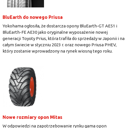
BluEarth do nowego Priusa
Yokohama ogłosiła, że dostarcza opony BluEarth-GT AE51 i
BluEarth-FE AE30 jako oryginalne wyposażenie nowej
generacji Toyoty Prius, która trafiła do sprzedaży w Japonii i na
całym świecie w styczniu 2023 r. oraz nowego Priusa PHEV,
który zostanie wprowadzony na rynek wiosną tego roku.
Nowe rozmiary opon Mitas
W odpowiedzi na zapotrzebowanie rynku gama opon