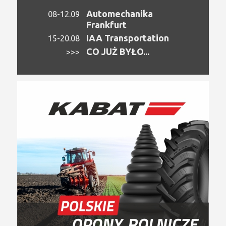
Automechanika
08-12.09
Frankfurt
IAA Transportation
15-20.08
CO JUŻ BYŁO...
>>>