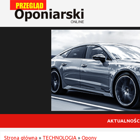
AKTUALNOŚC
Strona główna
»
TECHNOLOGIA
»
Opony