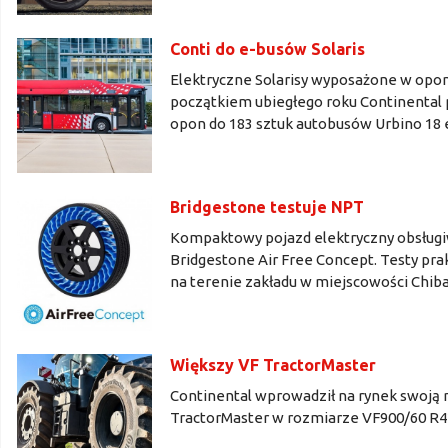
Conti do e-busów Solaris
Elektryczne Solarisy wyposażone w opony
początkiem ubiegłego roku Continental
opon do 183 sztuk autobusów Urbino 18 e
Bridgestone testuje NPT
Kompaktowy pojazd elektryczny obsługi
Bridgestone Air Free Concept. Testy pr
na terenie zakładu w miejscowości Chiba
Większy VF TractorMaster
Continental wprowadził na rynek swoją n
TractorMaster w rozmiarze VF900/60 R