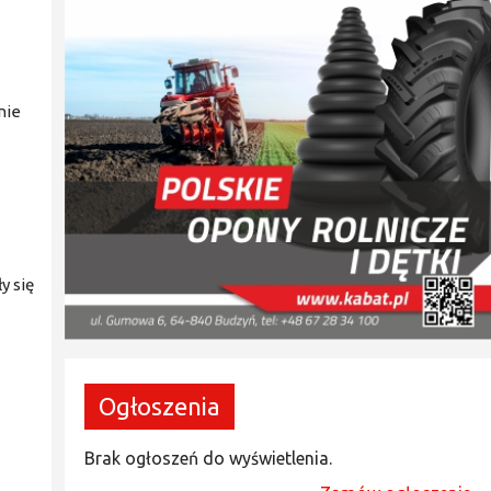
nie
y się
Ogłoszenia
Brak ogłoszeń do wyświetlenia.