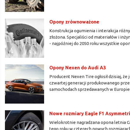
Opony zrównoważone
Konstrukcja ogumienia i interakcja różn
złożona. Specjaliści od materiałów i inż
- najpóźniej do 2050 roku wszystkie o
Opony Nexen do Audi A3
Producent Nexen Tire ogłosił dzisiaj, ż
czwartej generacji produkowanego prze
samochodach sprzedawanych w Europie
Nowe rozmiary Eagle F1 Asymmetri
Wielokrotnie nagradzana opona letnia G
tego roku w czterech nowych rozmiarac