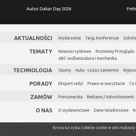
Autos Dakar Day 2026
Pełn
AKTUALNOŚCI
Wydarzenia
Targi, konferencje
Szkole
TEMATY
Nowości rynkowe
Rozmowy Przeglądu
ABC wulkanizatora i mechanika
TECHNOLOGIA
Opony
Auta - części zamienne
Wypos
PORADY
Ekspert radzi
Prawo w warsztacie
Co 
ZAMÓW
Prenumerata
Reklama / Advertisement
O NAS
O wydawnictwie
Dane teladresowe
R
© Copyright 2026 Przegląd Oponiarski
Strona korzysta z plików cookie w celu realizacj