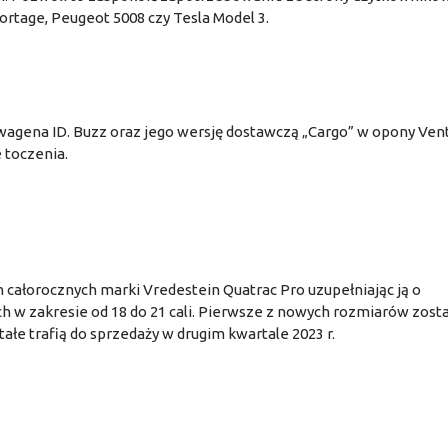
portage, Peugeot 5008 czy Tesla Model 3.
agena ID. Buzz oraz jego wersję dostawczą „Cargo” w opony Ven
 toczenia.
 całorocznych marki Vredestein Quatrac Pro uzupełniając ją o
 w zakresie od 18 do 21 cali. Pierwsze z nowych rozmiarów zost
łe trafią do sprzedaży w drugim kwartale 2023 r.