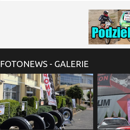
FOTONEWS
- GALERIE