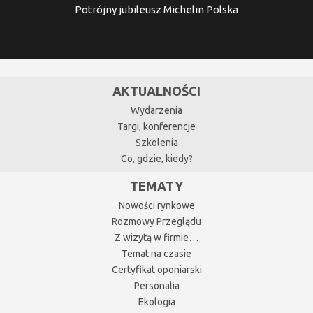
Potrójny jubileusz Michelin Polska
AKTUALNOŚCI
Wydarzenia
Targi, konferencje
Szkolenia
Co, gdzie, kiedy?
TEMATY
Nowości rynkowe
Rozmowy Przeglądu
Z wizytą w firmie…
Temat na czasie
Certyfikat oponiarski
Personalia
Ekologia