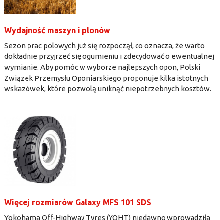
Wydajność maszyn i plonów
Sezon prac polowych już się rozpoczął, co oznacza, że warto
dokładnie przyjrzeć się ogumieniu i zdecydować o ewentualnej
wymianie. Aby pomóc w wyborze najlepszych opon, Polski
Związek Przemysłu Oponiarskiego proponuje kilka istotnych
wskazówek, które pozwolą uniknąć niepotrzebnych kosztów.
Więcej rozmiarów Galaxy MFS 101 SDS
Yokohama Off-Highway Tyres (YOHT) niedawno wprowadziła