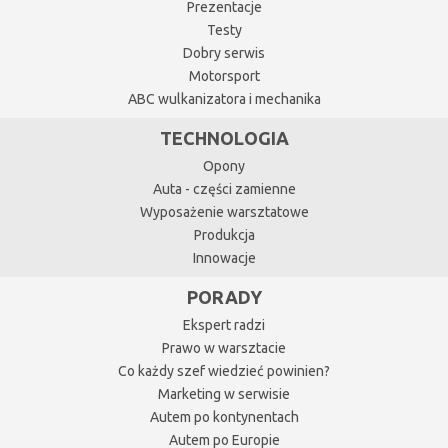
Prezentacje
Testy
Dobry serwis
Motorsport
ABC wulkanizatora i mechanika
TECHNOLOGIA
Opony
Auta - części zamienne
Wyposażenie warsztatowe
Produkcja
Innowacje
PORADY
Ekspert radzi
Prawo w warsztacie
Co każdy szef wiedzieć powinien?
Marketing w serwisie
Autem po kontynentach
Autem po Europie