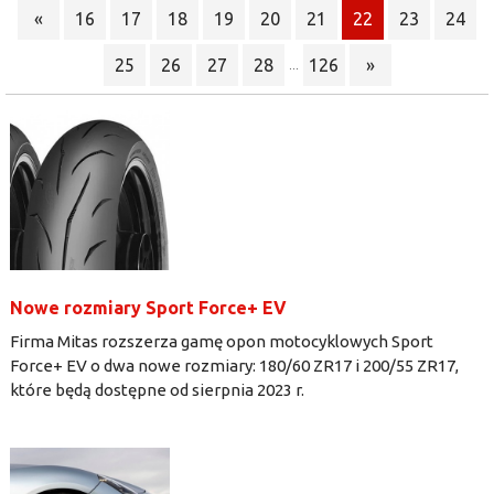
«
16
17
18
19
20
21
22
23
24
25
26
27
28
126
»
...
Nowe rozmiary Sport Force+ EV
Firma Mitas rozszerza gamę opon motocyklowych Sport
Force+ EV o dwa nowe rozmiary: 180/60 ZR17 i 200/55 ZR17,
które będą dostępne od sierpnia 2023 r.