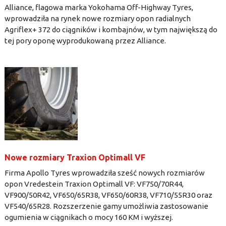
Alliance, flagowa marka Yokohama Off-Highway Tyres,
wprowadziła na rynek nowe rozmiary opon radialnych
Agriflex+ 372 do ciągników i kombajnów, w tym największą do
tej pory oponę wyprodukowaną przez Alliance.
Nowe rozmiary Traxion Optimall VF
Firma Apollo Tyres wprowadziła sześć nowych rozmiarów
opon Vredestein Traxion Optimall VF: VF750/70R44,
VF900/50R42, VF650/65R38, VF650/60R38, VF710/55R30 oraz
VF540/65R28. Rozszerzenie gamy umożliwia zastosowanie
ogumienia w ciągnikach o mocy 160 KM i wyższej.