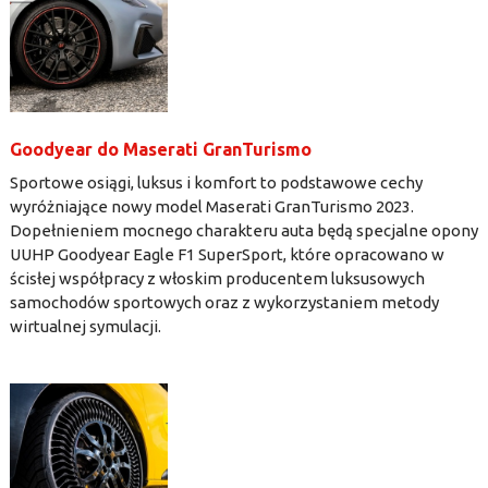
Goodyear do Maserati GranTurismo
Sportowe osiągi, luksus i komfort to podstawowe cechy
wyróżniające nowy model Maserati GranTurismo 2023.
Dopełnieniem mocnego charakteru auta będą specjalne opony
UUHP Goodyear Eagle F1 SuperSport, które opracowano w
ścisłej współpracy z włoskim producentem luksusowych
samochodów sportowych oraz z wykorzystaniem metody
wirtualnej symulacji.