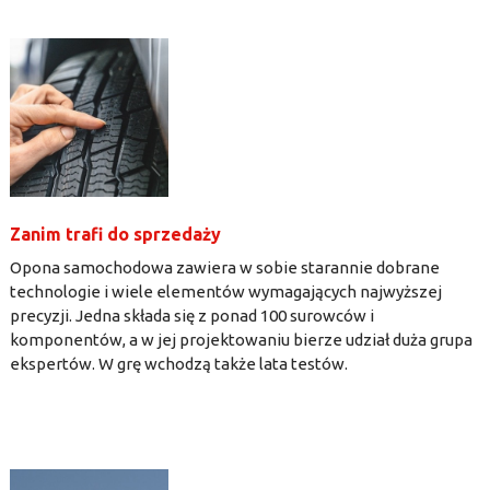
Zanim trafi do sprzedaży
Opona samochodowa zawiera w sobie starannie dobrane
technologie i wiele elementów wymagających najwyższej
precyzji. Jedna składa się z ponad 100 surowców i
komponentów, a w jej projektowaniu bierze udział duża grupa
ekspertów. W grę wchodzą także lata testów.