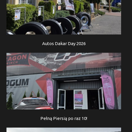
Autos Dakar Day 2026
Pełną Piersią po raz 10!