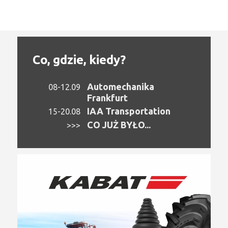
Co, gdzie, kiedy?
Automechanika
08-12.09
Frankfurt
IAA Transportation
15-20.08
CO JUŻ BYŁO...
>>>