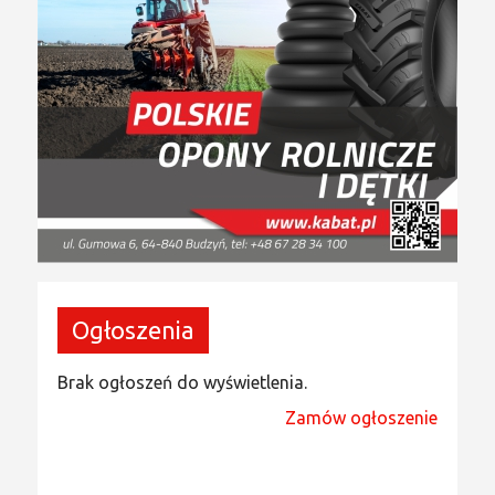
Ogłoszenia
Brak ogłoszeń do wyświetlenia.
Zamów ogłoszenie