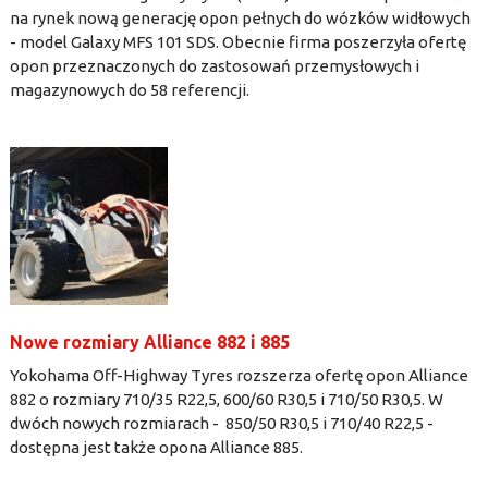
na rynek nową generację opon pełnych do wózków widłowych
- model Galaxy MFS 101 SDS. Obecnie firma poszerzyła ofertę
opon przeznaczonych do zastosowań przemysłowych i
magazynowych do 58 referencji.
Nowe rozmiary Alliance 882 i 885
Yokohama Off-Highway Tyres rozszerza ofertę opon Alliance
882 o rozmiary 710/35 R22,5, 600/60 R30,5 i 710/50 R30,5. W
dwóch nowych rozmiarach - 850/50 R30,5 i 710/40 R22,5 -
dostępna jest także opona Alliance 885.