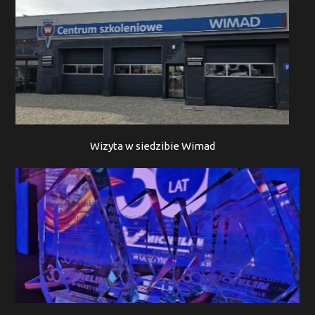
Wizyta w siedzibie Wimad