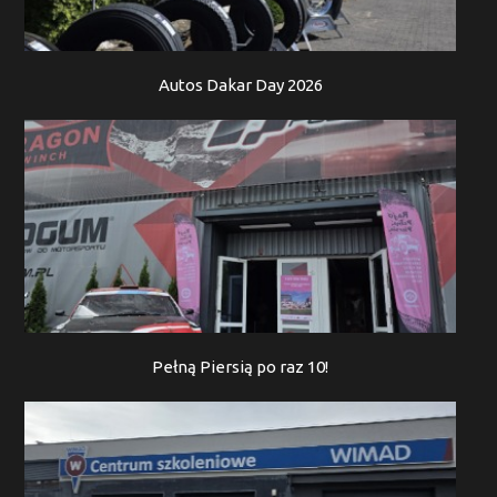
Autos Dakar Day 2026
Pełną Piersią po raz 10!