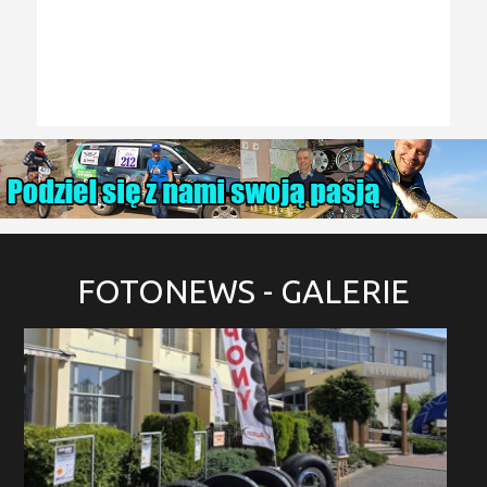
FOTONEWS
- GALERIE