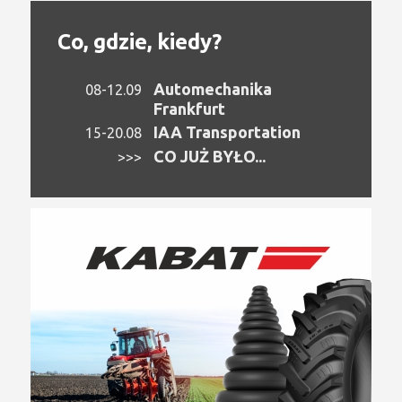
Co, gdzie, kiedy?
Automechanika
08-12.09
Frankfurt
IAA Transportation
15-20.08
CO JUŻ BYŁO...
>>>