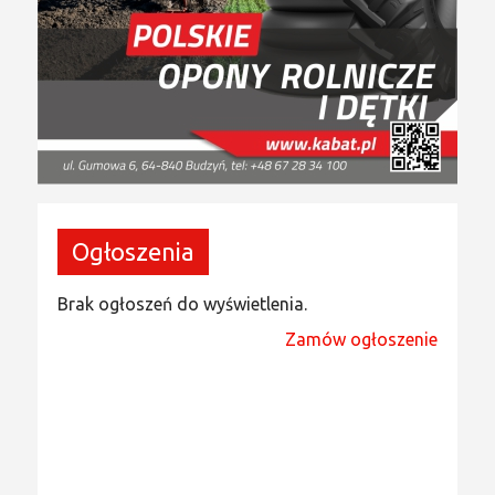
Ogłoszenia
Brak ogłoszeń do wyświetlenia.
Zamów ogłoszenie