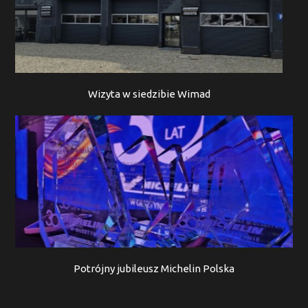
Wizyta w siedzibie Wimad
Potrójny jubileusz Michelin Polska