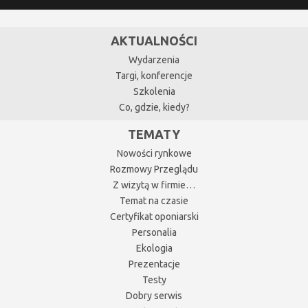
AKTUALNOŚCI
Wydarzenia
Targi, konferencje
Szkolenia
Co, gdzie, kiedy?
TEMATY
Nowości rynkowe
Rozmowy Przeglądu
Z wizytą w firmie…
Temat na czasie
Certyfikat oponiarski
Personalia
Ekologia
Prezentacje
Testy
Dobry serwis