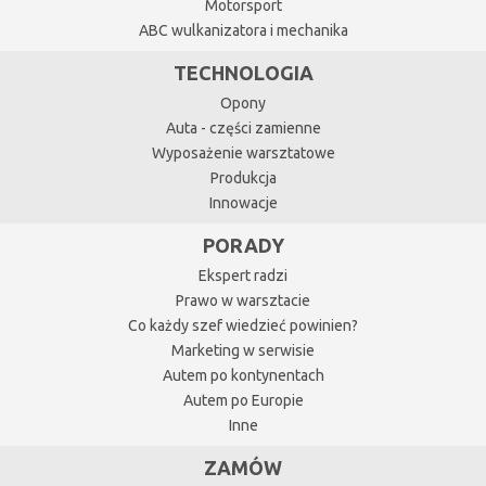
Motorsport
ABC wulkanizatora i mechanika
TECHNOLOGIA
Opony
Auta - części zamienne
Wyposażenie warsztatowe
Produkcja
Innowacje
PORADY
Ekspert radzi
Prawo w warsztacie
Co każdy szef wiedzieć powinien?
Marketing w serwisie
Autem po kontynentach
Autem po Europie
Inne
ZAMÓW