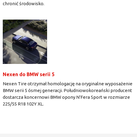
chronić środowisko.
Nexen do BMW serii 5
Nexen Tire otrzymał homologację na oryginalne wyposażenie
BMW serii 5 ósmej generacji. Południowokoreański producent
dostarcza koncernowi BMW opony N'Fera Sport w rozmiarze
225/55 R18 102Y XL.