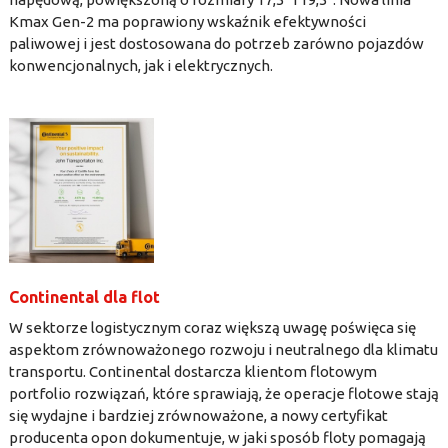
Kmax Gen-2 ma poprawiony wskaźnik efektywności
paliwowej i jest dostosowana do potrzeb zarówno pojazdów
konwencjonalnych, jak i elektrycznych.
Continental dla flot
W sektorze logistycznym coraz większą uwagę poświęca się
aspektom zrównoważonego rozwoju i neutralnego dla klimatu
transportu. Continental dostarcza klientom flotowym
portfolio rozwiązań, które sprawiają, że operacje flotowe stają
się wydajne i bardziej zrównoważone, a nowy certyfikat
producenta opon dokumentuje, w jaki sposób floty pomagają