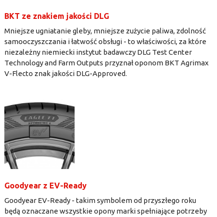
BKT ze znakiem jakości DLG
Mniejsze ugniatanie gleby, mniejsze zużycie paliwa, zdolność
samooczyszczania i łatwość obsługi - to właściwości, za które
niezależny niemiecki instytut badawczy DLG Test Center
Technology and Farm Outputs przyznał oponom BKT Agrimax
V-Flecto znak jakości DLG-Approved.
Goodyear z EV-Ready
Goodyear EV-Ready - takim symbolem od przyszłego roku
będą oznaczane wszystkie opony marki spełniające potrzeby