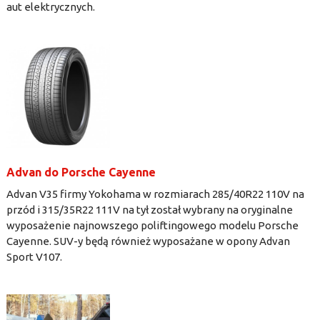
aut elektrycznych.
Advan do Porsche Cayenne
Advan V35 firmy Yokohama w rozmiarach 285/40R22 110V na
przód i 315/35R22 111V na tył został wybrany na oryginalne
wyposażenie najnowszego poliftingowego modelu Porsche
Cayenne. SUV-y będą również wyposażane w opony Advan
Sport V107.