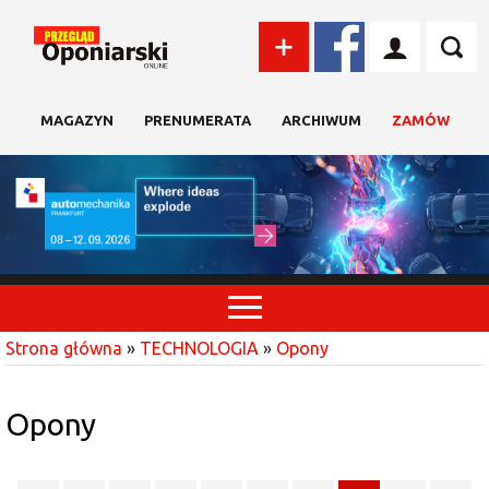
MAGAZYN
PRENUMERATA
ARCHIWUM
ZAMÓW
Strona główna
»
TECHNOLOGIA
»
Opony
Opony