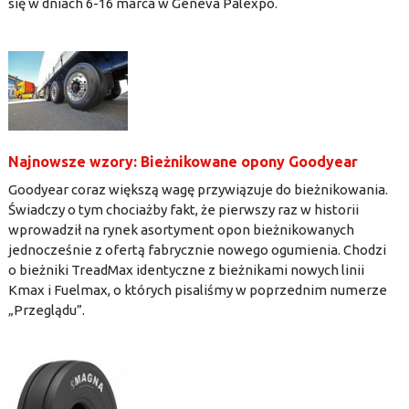
się w dniach 6-16 marca w Geneva Palexpo.
Najnowsze wzory: Bieżnikowane opony Goodyear
Goodyear coraz większą wagę przywiązuje do bieżnikowania.
Świadczy o tym chociażby fakt, że pierwszy raz w historii
wprowadził na rynek asortyment opon bieżnikowanych
jednocześnie z ofertą fabrycznie nowego ogumienia. Chodzi
o bieżniki TreadMax identyczne z bieżnikami nowych linii
Kmax i Fuelmax, o których pisaliśmy w poprzednim numerze
„Przeglądu”.