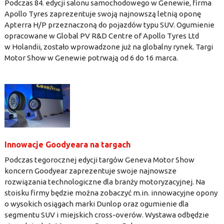
Podczas 84. edycji salonu samochodowego w Genewie, firma
Apollo Tyres zaprezentuje swoją najnowszą letnią oponę
Apterra H/P przeznaczoną do pojazdów typu SUV. Ogumienie
opracowane w Global PV R&D Centre of Apollo Tyres Ltd
w Holandii, zostało wprowadzone już na globalny rynek. Targi
Motor Show w Genewie potrwają od 6 do 16 marca.
Innowacje Goodyeara na targach
Podczas tegorocznej edycji targów Geneva Motor Show
koncern Goodyear zaprezentuje swoje najnowsze
rozwiązania technologiczne dla branży motoryzacyjnej. Na
stoisku firmy będzie można zobaczyć m.in. innowacyjne opony
o wysokich osiągach marki Dunlop oraz ogumienie dla
segmentu SUV i miejskich cross-overów. Wystawa odbędzie