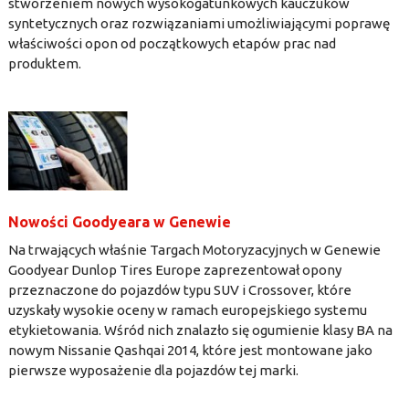
stworzeniem nowych wysokogatunkowych kauczuków
syntetycznych oraz rozwiązaniami umożliwiającymi poprawę
właściwości opon od początkowych etapów prac nad
produktem.
Nowości Goodyeara w Genewie
Na trwających właśnie Targach Motoryzacyjnych w Genewie
Goodyear Dunlop Tires Europe zaprezentował opony
przeznaczone do pojazdów typu SUV i Crossover, które
uzyskały wysokie oceny w ramach europejskiego systemu
etykietowania. Wśród nich znalazło się ogumienie klasy BA na
nowym Nissanie Qashqai 2014, które jest montowane jako
pierwsze wyposażenie dla pojazdów tej marki.