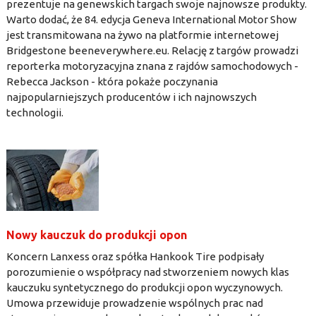
prezentuje na genewskich targach swoje najnowsze produkty.
Warto dodać, że 84. edycja Geneva International Motor Show
jest transmitowana na żywo na platformie internetowej
Bridgestone beeneverywhere.eu. Relację z targów prowadzi
reporterka motoryzacyjna znana z rajdów samochodowych -
Rebecca Jackson - która pokaże poczynania
najpopularniejszych producentów i ich najnowszych
technologii.
Nowy kauczuk do produkcji opon
Koncern Lanxess oraz spółka Hankook Tire podpisały
porozumienie o współpracy nad stworzeniem nowych klas
kauczuku syntetycznego do produkcji opon wyczynowych.
Umowa przewiduje prowadzenie wspólnych prac nad