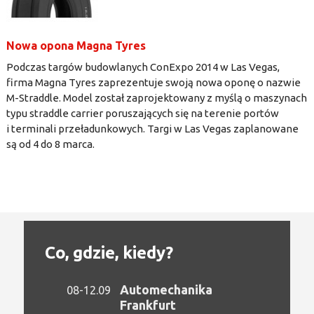
Nowa opona Magna Tyres
Podczas targów budowlanych ConExpo 2014 w Las Vegas,
firma Magna Tyres zaprezentuje swoją nowa oponę o nazwie
M-Straddle. Model został zaprojektowany z myślą o maszynach
typu straddle carrier poruszających się na terenie portów
i terminali przeładunkowych. Targi w Las Vegas zaplanowane
są od 4 do 8 marca.
Co, gdzie, kiedy?
Automechanika
08-12.09
Frankfurt