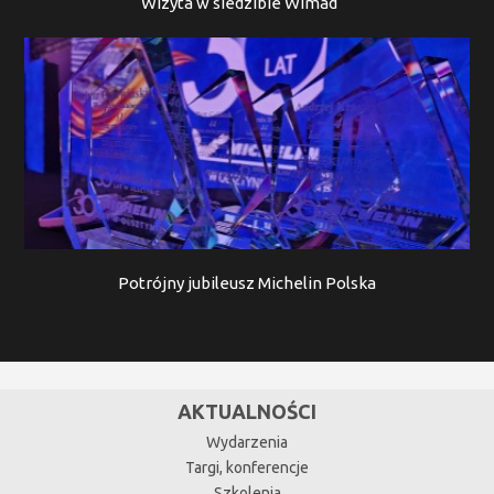
Wizyta w siedzibie Wimad
Potrójny jubileusz Michelin Polska
AKTUALNOŚCI
Wydarzenia
Targi, konferencje
Szkolenia