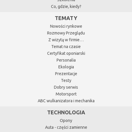
Co, gdzie, kiedy?
TEMATY
Nowości rynkowe
Rozmowy Przeglądu
Z wizytą w firmie…
Temat na czasie
Certyfikat oponiarski
Personalia
Ekologia
Prezentacje
Testy
Dobry serwis
Motorsport
ABC wulkanizatora i mechanika
TECHNOLOGIA
Opony
Auta - części zamienne