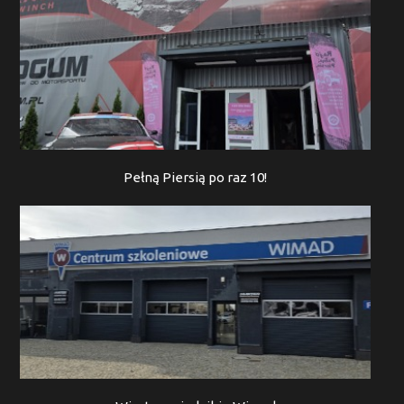
Pełną Piersią po raz 10!