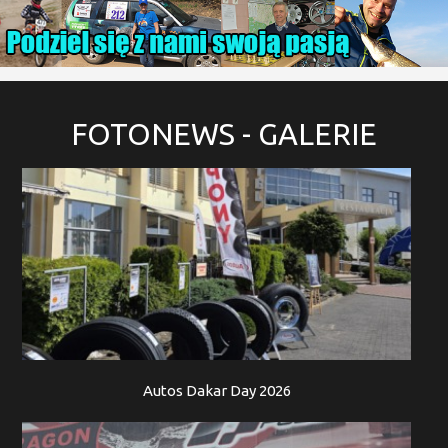
FOTONEWS
- GALERIE
Autos Dakar Day 2026