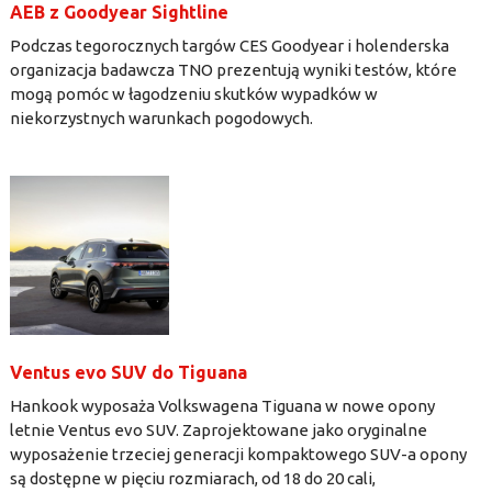
AEB z Goodyear Sightline
Podczas tegorocznych targów CES Goodyear i holenderska
organizacja badawcza TNO prezentują wyniki testów, które
mogą pomóc w łagodzeniu skutków wypadków w
niekorzystnych warunkach pogodowych.
Ventus evo SUV do Tiguana
Hankook wyposaża Volkswagena Tiguana w nowe opony
letnie Ventus evo SUV. Zaprojektowane jako oryginalne
wyposażenie trzeciej generacji kompaktowego SUV-a opony
są dostępne w pięciu rozmiarach, od 18 do 20 cali,