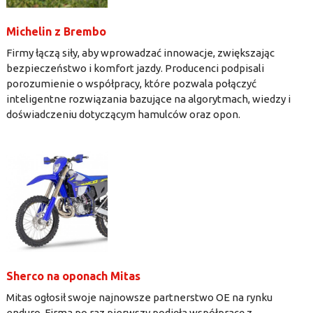
Michelin z Brembo
Firmy łączą siły, aby wprowadzać innowacje, zwiększając
bezpieczeństwo i komfort jazdy. Producenci podpisali
porozumienie o współpracy, które pozwala połączyć
inteligentne rozwiązania bazujące na algorytmach, wiedzy i
doświadczeniu dotyczącym hamulców oraz opon.
Sherco na oponach Mitas
Mitas ogłosił swoje najnowsze partnerstwo OE na rynku
enduro. Firma po raz pierwszy podjęła współpracę z