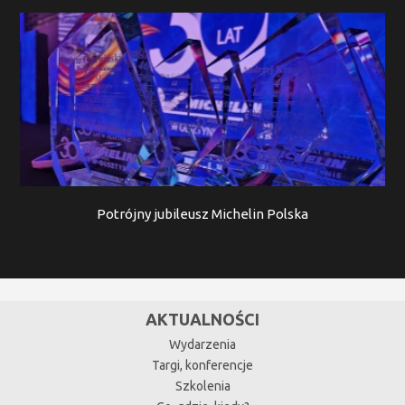
Potrójny jubileusz Michelin Polska
AKTUALNOŚCI
Wydarzenia
Targi, konferencje
Szkolenia