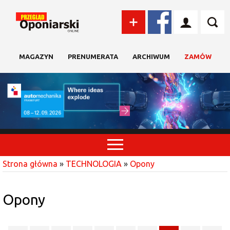
MAGAZYN
PRENUMERATA
ARCHIWUM
ZAMÓW
Strona główna
»
TECHNOLOGIA
»
Opony
Opony