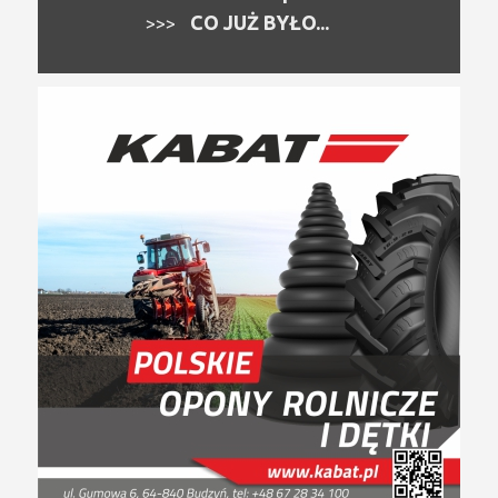
CO JUŻ BYŁO...
>>>