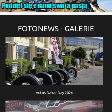
FOTONEWS
- GALERIE
Autos Dakar Day 2026