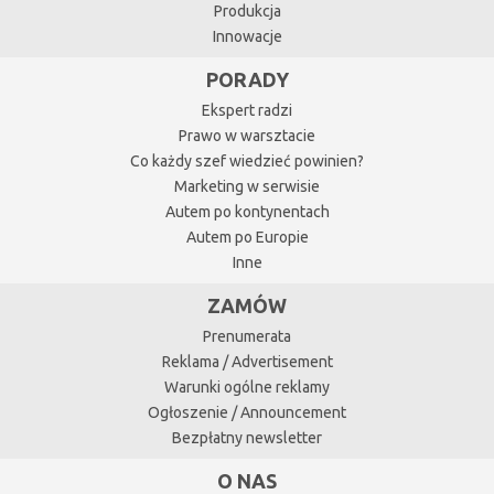
Produkcja
Innowacje
PORADY
Ekspert radzi
Prawo w warsztacie
Co każdy szef wiedzieć powinien?
Marketing w serwisie
Autem po kontynentach
Autem po Europie
Inne
ZAMÓW
Prenumerata
Reklama / Advertisement
Warunki ogólne reklamy
Ogłoszenie / Announcement
Bezpłatny newsletter
O NAS