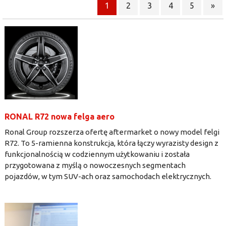
1
2
3
4
5
»
RONAL R72 nowa felga aero
Ronal Group rozszerza ofertę aftermarket o nowy model felgi
R72. To 5-ramienna konstrukcja, która łączy wyrazisty design z
funkcjonalnością w codziennym użytkowaniu i została
przygotowana z myślą o nowoczesnych segmentach
pojazdów, w tym SUV-ach oraz samochodach elektrycznych.