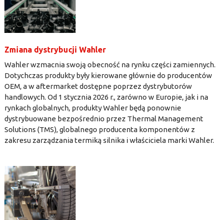
Zmiana dystrybucji Wahler
Wahler wzmacnia swoją obecność na rynku części zamiennych.
Dotychczas produkty były kierowane głównie do producentów
OEM, a w aftermarket dostępne poprzez dystrybutorów
handlowych. Od 1 stycznia 2026 r., zarówno w Europie, jak i na
rynkach globalnych, produkty Wahler będą ponownie
dystrybuowane bezpośrednio przez Thermal Management
Solutions (TMS), globalnego producenta komponentów z
zakresu zarządzania termiką silnika i właściciela marki Wahler.