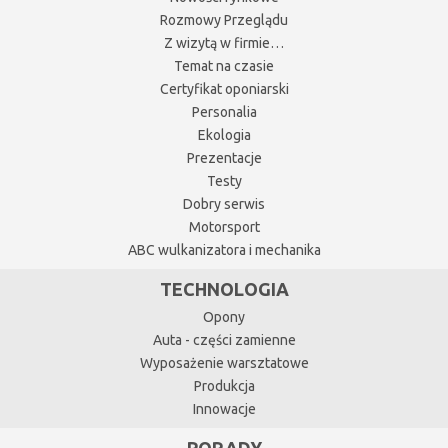
Rozmowy Przeglądu
Z wizytą w firmie…
Temat na czasie
Certyfikat oponiarski
Personalia
Ekologia
Prezentacje
Testy
Dobry serwis
Motorsport
ABC wulkanizatora i mechanika
TECHNOLOGIA
Opony
Auta - części zamienne
Wyposażenie warsztatowe
Produkcja
Innowacje