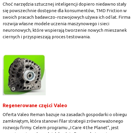
Choć narzędzia sztucznej inteligencji dopiero niedawno stały
się powszechnie dostępne dla konsumentów, TMD Friction w
swoich pracach badawczo-rozwojowych używa ich od lat. Firma
rozwija własne modele uczenia maszynowego i sieci
neuronowych, które wspierają tworzenie nowych mieszanek
ciernych i przyspieszają proces testowania.
Regenerowane części Valeo
Oferta Valeo Reman bazuje na zasadach gospodarki o obiegu
zamkniętym, która stanowi filar strategii zrównoważonego
rozwoju firmy. Celem programu „I Care 4 the Planet”, jest