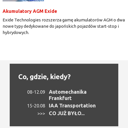
Akumulatory AGM Exide
Exide Technologies rozszerza gamę akumulatorów AGM o dwa
nowe typy dedykowane do japońskich pojazdów start-stop i
hybrydowych.
Co, gdzie, kiedy?
Automechanika
08-12.09
Frankfurt
IAA Transportation
15-20.08
CO JUŻ BYŁO...
>>>