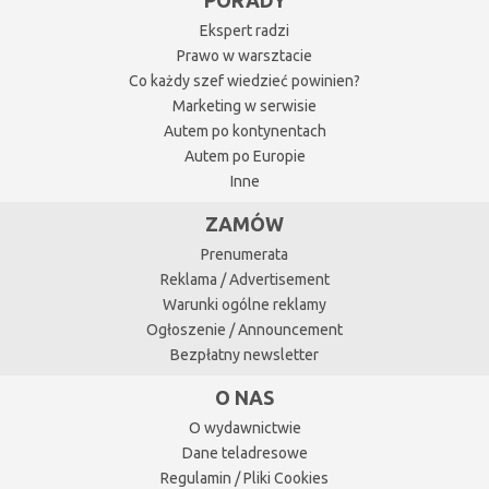
PORADY
Ekspert radzi
Prawo w warsztacie
Co każdy szef wiedzieć powinien?
Marketing w serwisie
Autem po kontynentach
Autem po Europie
Inne
ZAMÓW
Prenumerata
Reklama / Advertisement
Warunki ogólne reklamy
Ogłoszenie / Announcement
Bezpłatny newsletter
O NAS
O wydawnictwie
Dane teladresowe
Regulamin / Pliki Cookies