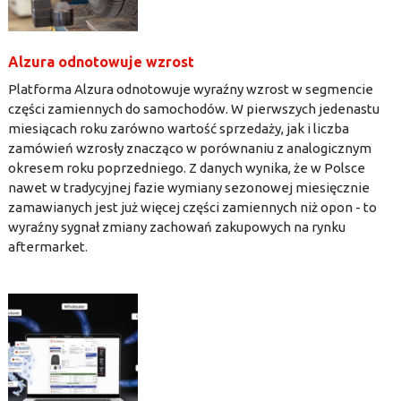
Alzura odnotowuje wzrost
Platforma Alzura odnotowuje wyraźny wzrost w segmencie
części zamiennych do samochodów. W pierwszych jedenastu
miesiącach roku zarówno wartość sprzedaży, jak i liczba
zamówień wzrosły znacząco w porównaniu z analogicznym
okresem roku poprzedniego. Z danych wynika, że w Polsce
nawet w tradycyjnej fazie wymiany sezonowej miesięcznie
zamawianych jest już więcej części zamiennych niż opon - to
wyraźny sygnał zmiany zachowań zakupowych na rynku
aftermarket.