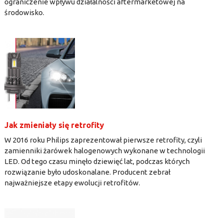
ograniczenie wpływu działalności aftermarketowej na
środowisko.
Jak zmieniały się retrofity
W 2016 roku Philips zaprezentował pierwsze retrofity, czyli
zamienniki żarówek halogenowych wykonane w technologii
LED. Od tego czasu minęło dziewięć lat, podczas których
rozwiązanie było udoskonalane. Producent zebrał
najważniejsze etapy ewolucji retrofitów.