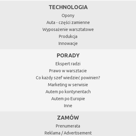
TECHNOLOGIA
Opony
Auta - części zamienne
Wyposażenie warsztatowe
Produkcja
Innowacje
PORADY
Ekspert radzi
Prawo w warsztacie
Co każdy szef wiedzieć powinien?
Marketing w serwisie
Autem po kontynentach
Autem po Europie
Inne
ZAMÓW
Prenumerata
Reklama / Advertisement