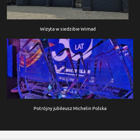
Wizyta w siedzibie Wimad
Potrójny jubileusz Michelin Polska