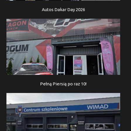
Autos Dakar Day 2026
Pełną Piersią po raz 10!