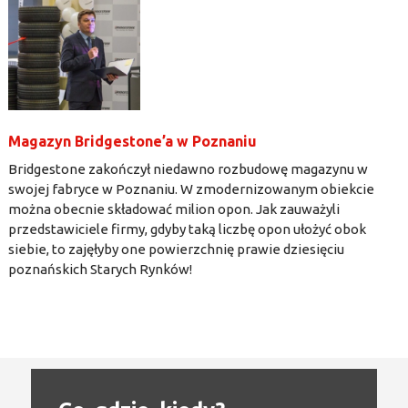
Magazyn Bridgestone’a w Poznaniu
Bridgestone zakończył niedawno rozbudowę magazynu w
swojej fabryce w Poznaniu. W zmodernizowanym obiekcie
można obecnie składować milion opon. Jak zauważyli
przedstawiciele firmy, gdyby taką liczbę opon ułożyć obok
siebie, to zajęłyby one powierzchnię prawie dziesięciu
poznańskich Starych Rynków!