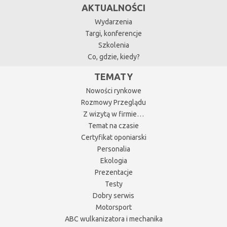
AKTUALNOŚCI
Wydarzenia
Targi, konferencje
Szkolenia
Co, gdzie, kiedy?
TEMATY
Nowości rynkowe
Rozmowy Przeglądu
Z wizytą w firmie…
Temat na czasie
Certyfikat oponiarski
Personalia
Ekologia
Prezentacje
Testy
Dobry serwis
Motorsport
ABC wulkanizatora i mechanika