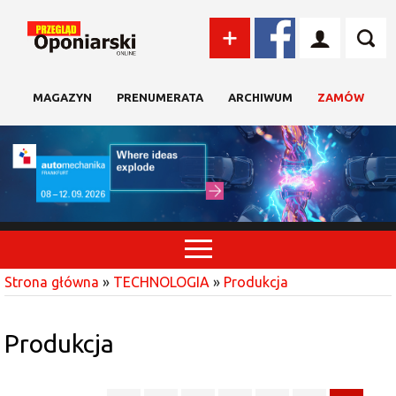
MAGAZYN
PRENUMERATA
ARCHIWUM
ZAMÓW
Strona główna
»
TECHNOLOGIA
»
Produkcja
Produkcja