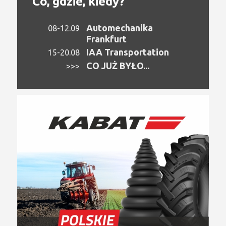
Co, gdzie, kiedy?
Automechanika
08-12.09
Frankfurt
IAA Transportation
15-20.08
CO JUŻ BYŁO...
>>>