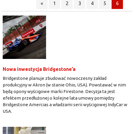
«
1
2
3
4
5
6
Nowa inwestycja Bridgestone’a
Bridgestone planuje zbudować nowoczesny zakład
produkcyjny w Akron (w stanie Ohio, USA). Powstawać w nim
będą opony wyścigowe marki Firestone. Decyzja ta jest
efektem przedłużonej o kolejne lata umowy pomiędzy
Bridgestone Amercias a władzami serii wyścigowej IndyCar w
USA.