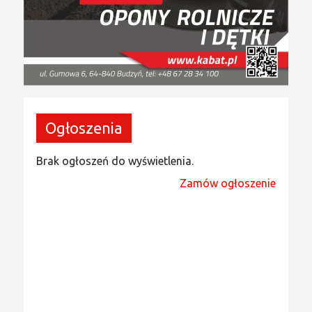
Ogłoszenia
Brak ogłoszeń do wyświetlenia.
Zamów ogłoszenie