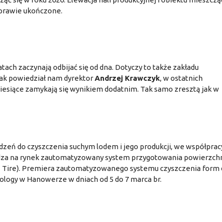
 prawie ukończone.
tach zaczynają odbijać się od dna. Dotyczy to także zakładu
Jak powiedział nam dyrektor
Andrzej Krawczyk
, w ostatnich
iesiące zamykają się wynikiem dodatnim. Tak samo zresztą jak w
dzeń do czyszczenia suchym lodem i jego produkcji, we współprac
za na rynek zautomatyzowany system przygotowania powierzch
- Tire). Premiera zautomatyzowanego systemu czyszczenia form
ology w Hanowerze w dniach od 5 do 7 marca br.