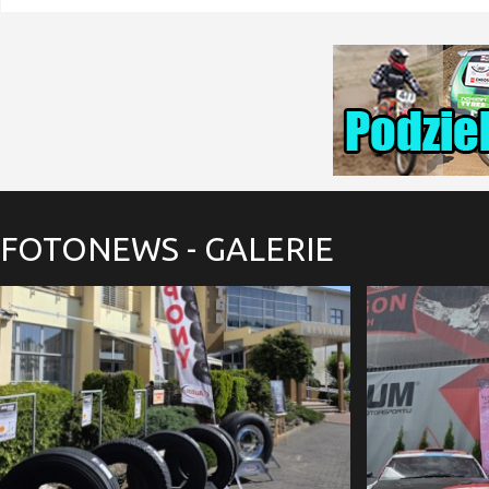
FOTONEWS
- GALERIE