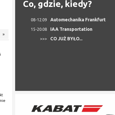
Co, gdzie, kiedy?
Automechanika Frankfurt
08-12.09
IAA Transportation
15-20.08
»
CO JUŻ BYŁO...
>>>
i
kt
nie