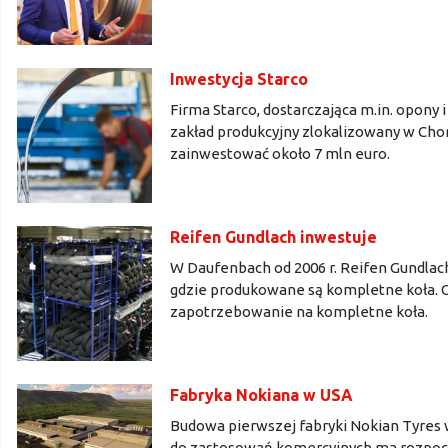
Inwestycja Starco
Firma Starco, dostarczająca m.in. opony 
zakład produkcyjny zlokalizowany w Chor
zainwestować około 7 mln euro.
Reifen Gundlach inwestuje
W Daufenbach od 2006 r. Reifen Gundlach
gdzie produkowane są kompletne koła. Od
zapotrzebowanie na kompletne koła.
Fabryka Nokiana w USA
Budowa pierwszej fabryki Nokian Tyres 
do zastosowań komercyjnych ma rozpoczą