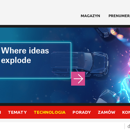
MAGAZYN
PRENUMER
I
TEMATY
TECHNOLOGIA
PORADY
ZAMÓW
KO
d