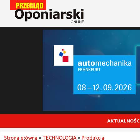
AKTUALNOŚC
Strona główna
»
TECHNOLOGIA
»
Produkcja