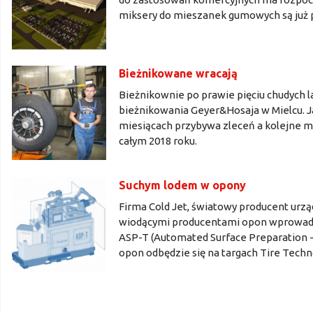
miksery do mieszanek gumowych są już
Bieżnikowane wracają
Bieżnikownie po prawie pięciu chudych la
bieżnikowania Geyer&Hosaja w Mielcu. 
miesiącach przybywa zleceń a kolejne m
całym 2018 roku.
Suchym lodem w opony
Firma Cold Jet, światowy producent urzą
wiodącymi producentami opon wprowad
ASP-T (Automated Surface Preparation 
opon odbędzie się na targach Tire Techn