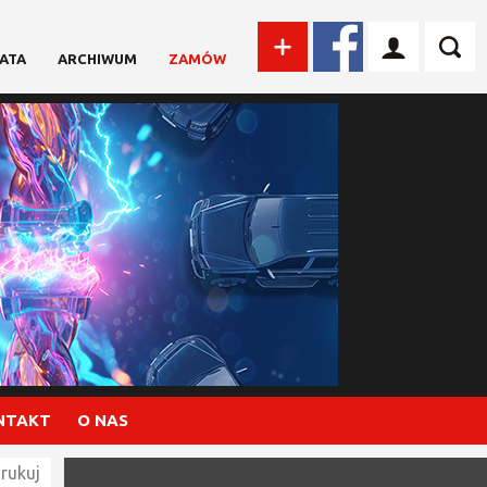
ATA
ARCHIWUM
ZAMÓW
NTAKT
O NAS
rukuj