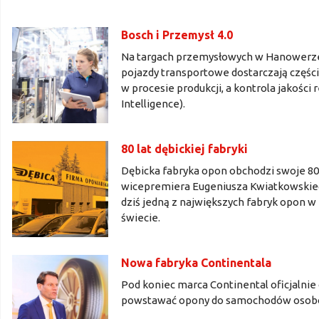
Bosch i Przemysł 4.0
Na targach przemysłowych w Hanowerze 
pojazdy transportowe dostarczają części
w procesie produkcji, a kontrola jakości r
Intelligence).
80 lat dębickiej fabryki
Dębicka fabryka opon obchodzi swoje 80
wicepremiera Eugeniusza Kwiatkowskiego,
dziś jedną z największych fabryk opon 
świecie.
Nowa fabryka Continentala
Pod koniec marca Continental oficjalnie
powstawać opony do samochodów osobowy